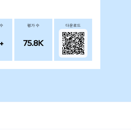
 수
평가 수
다운로드
+
75.8K