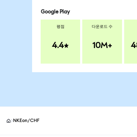
Google Play
평점
다운로드 수
4.4
10M+
4
NKEon/CHF
MetaMask 사이트 바닥글