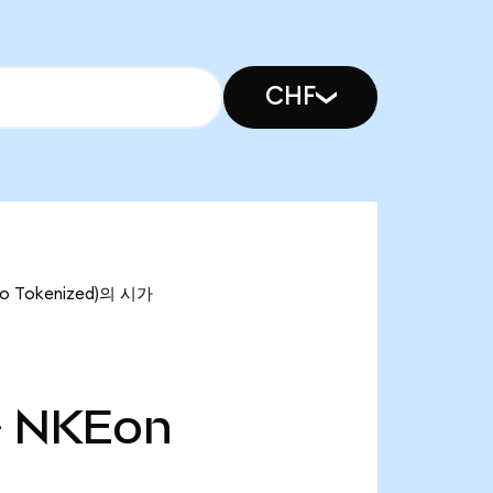
CHF
o Tokenized)의 시가
만
NKEon