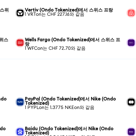
서 스위
Vertiv (Ondo Tokenized)에서 스위스 프랑
1 VRTon는 CHF 227.16와 같음
 스위스
Wells Fargo (Ondo Tokenized)에서 스위스 프
랑
1 WFCon는 CHF 72.70와 같음
ndo
PayPal (Ondo Tokenized)에서 Nike (Ondo
Tokenized)
1 PYPLon는 1.3775 NKEon와 같음
ndo
Baidu (Ondo Tokenized)에서 Nike (Ondo
Tokenized)