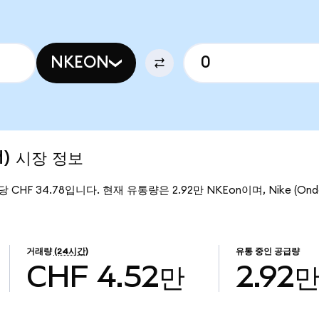
NKEON
ed) 시장 정보
n당 CHF 34.78입니다. 현재 유통량은 2.92만 NKEon이며, Nike (Ond
거래량
(24시간)
유통 중인 공급량
CHF 4.52만
2.92