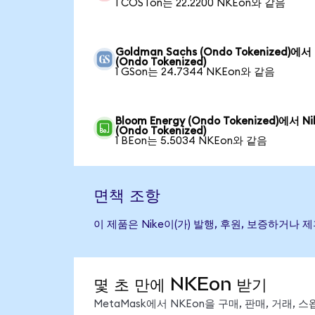
1 COSTon는 22.2200 NKEon와 같음
Goldman Sachs (Ondo Tokenized)에서 
(Ondo Tokenized)
1 GSon는 24.7344 NKEon와 같음
Bloom Energy (Ondo Tokenized)에서 Ni
(Ondo Tokenized)
1 BEon는 5.5034 NKEon와 같음
면책 조항
이 제품은 Nike이(가) 발행, 후원, 보증하거
몇 초 만에 NKEon 받기
MetaMask에서 NKEon을 구매, 판매, 거래,