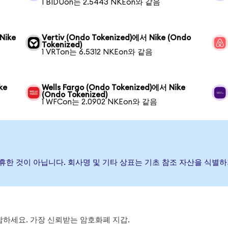
1 BIDUon는 2.5443 NKEon와 같음
Nike
Vertiv (Ondo Tokenized)에서 Nike (Ondo
Tokenized)
1 VRTon는 6.5312 NKEon와 같음
ke
Wells Fargo (Ondo Tokenized)에서 Nike
(Ondo Tokenized)
1 WFCon는 2.0902 NKEon와 같음
나 제휴한 것이 아닙니다. 회사명 및 기타 상표는 기초 참조 자산을 식
 스왑하세요. 가장 신뢰받는 암호화폐 지갑.