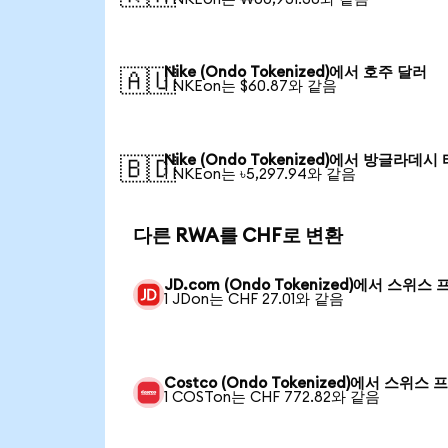
Nike (Ondo Tokenized)에서 호주 달러
🇦🇺
1 NKEon는 $60.87와 같음
Nike (Ondo Tokenized)에서 방글라데시
🇧🇩
1 NKEon는 ৳5,297.94와 같음
다른 RWA를 CHF로 변환
JD.com (Ondo Tokenized)에서 스위스 
1 JDon는 CHF 27.01와 같음
Costco (Ondo Tokenized)에서 스위스 
1 COSTon는 CHF 772.82와 같음