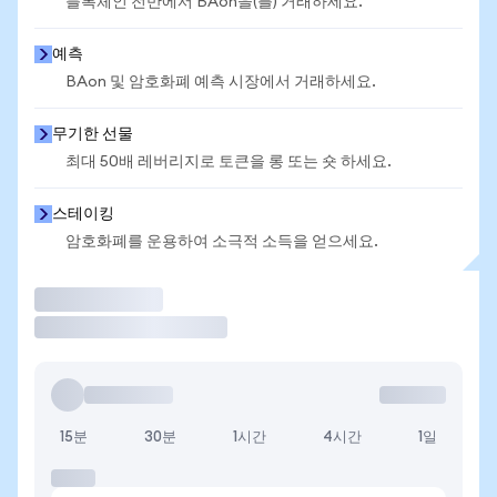
블록체인 전반에서 BAon을(를) 거래하세요.
예측
BAon 및 암호화폐 예측 시장에서 거래하세요.
무기한 선물
최대 50배 레버리지로 토큰을 롱 또는 숏 하세요.
스테이킹
암호화폐를 운용하여 소극적 소득을 얻으세요.
거래
15분
30분
1시간
4시간
1일