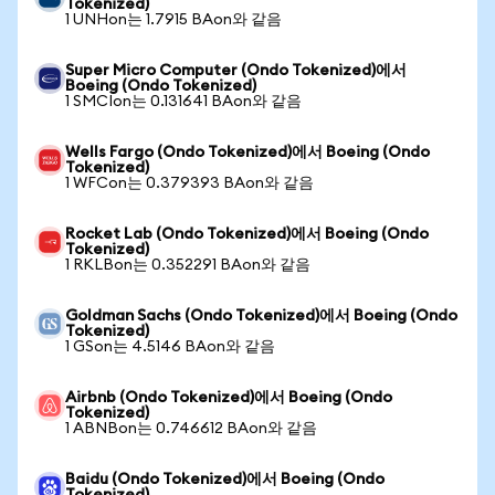
Tokenized)
1 UNHon는 1.7915 BAon와 같음
Super Micro Computer (Ondo Tokenized)에서
Boeing (Ondo Tokenized)
1 SMCIon는 0.131641 BAon와 같음
Wells Fargo (Ondo Tokenized)에서 Boeing (Ondo
Tokenized)
1 WFCon는 0.379393 BAon와 같음
Rocket Lab (Ondo Tokenized)에서 Boeing (Ondo
Tokenized)
1 RKLBon는 0.352291 BAon와 같음
Goldman Sachs (Ondo Tokenized)에서 Boeing (Ondo
Tokenized)
1 GSon는 4.5146 BAon와 같음
Airbnb (Ondo Tokenized)에서 Boeing (Ondo
Tokenized)
1 ABNBon는 0.746612 BAon와 같음
Baidu (Ondo Tokenized)에서 Boeing (Ondo