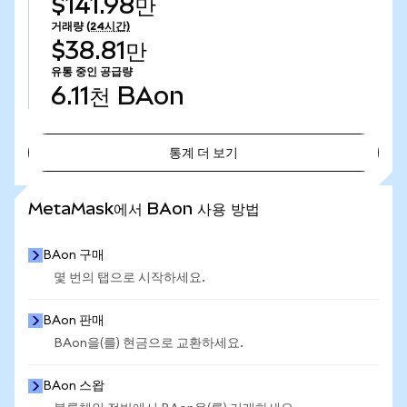
$141.98만
거래량
(24시간)
$38.81만
유통 중인 공급량
6.11천
BAon
통계 더 보기
통계 더 보기
MetaMask에서 BAon 사용 방법
BAon 구매
몇 번의 탭으로 시작하세요.
BAon 판매
BAon을(를) 현금으로 교환하세요.
BAon 스왑