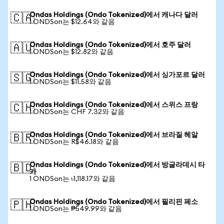
Ondas Holdings (Ondo Tokenized)에서 캐나다 달러
🇨🇦
1 ONDSon는 $12.64와 같음
Ondas Holdings (Ondo Tokenized)에서 호주 달러
🇦🇺
1 ONDSon는 $12.82와 같음
Ondas Holdings (Ondo Tokenized)에서 싱가포르 달러
🇸🇬
1 ONDSon는 $11.58와 같음
Ondas Holdings (Ondo Tokenized)에서 스위스 프랑
🇨🇭
1 ONDSon는 CHF 7.32와 같음
Ondas Holdings (Ondo Tokenized)에서 브라질 헤알
🇧🇷
1 ONDSon는 R$46.18와 같음
Ondas Holdings (Ondo Tokenized)에서 방글라데시 타
🇧🇩
카
1 ONDSon는 ৳1,118.17와 같음
Ondas Holdings (Ondo Tokenized)에서 필리핀 페소
🇵🇭
1 ONDSon는 ₱549.99와 같음