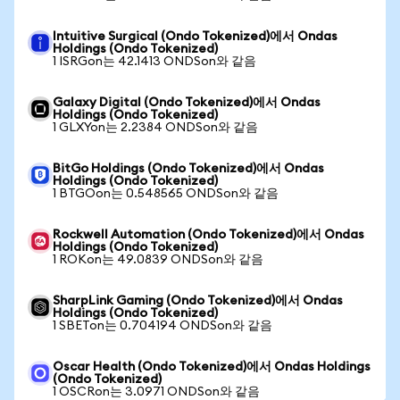
Intuitive Surgical (Ondo Tokenized)에서 Ondas
Holdings (Ondo Tokenized)
1 ISRGon는 42.1413 ONDSon와 같음
Galaxy Digital (Ondo Tokenized)에서 Ondas
Holdings (Ondo Tokenized)
1 GLXYon는 2.2384 ONDSon와 같음
BitGo Holdings (Ondo Tokenized)에서 Ondas
Holdings (Ondo Tokenized)
1 BTGOon는 0.548565 ONDSon와 같음
Rockwell Automation (Ondo Tokenized)에서 Ondas
Holdings (Ondo Tokenized)
1 ROKon는 49.0839 ONDSon와 같음
SharpLink Gaming (Ondo Tokenized)에서 Ondas
Holdings (Ondo Tokenized)
1 SBETon는 0.704194 ONDSon와 같음
Oscar Health (Ondo Tokenized)에서 Ondas Holdings
(Ondo Tokenized)
1 OSCRon는 3.0971 ONDSon와 같음