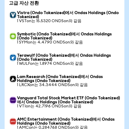
고급 자산 전환
Vistra (Ondo Tokenized)에서 Ondas Holdings (Ondo
Tokenized)
1 VSTon는 15.5320 ONDSon와 같음
Symbotic (Ondo Tokenized)에서 Ondas Holdings
(Ondo Tokenized)
1 SYMon는 4.4790 ONDSon와 같음
Terawulf (Ondo Tokenized)에서 Ondas Holdings
(Ondo Tokenized)
1 WULFon는 1.8974 ONDSon와 같음
Lam Research (Ondo Tokenized)에서 Ondas
Holdings (Ondo Tokenized)
1 LRCXon는 34.3444 ONDSon와 같음
Vanguard Total Stock Market ETF (Ondo Tokenized)
에서 Ondas Holdings (Ondo Tokenized)
1 VTIon는 42.7196 ONDSon와 같음
AMC Entertainment (Ondo Tokenized)에서 Ondas
Holdings (Ondo Tokenized)
1 AMCon는 0.284768 ONDSon와 같음