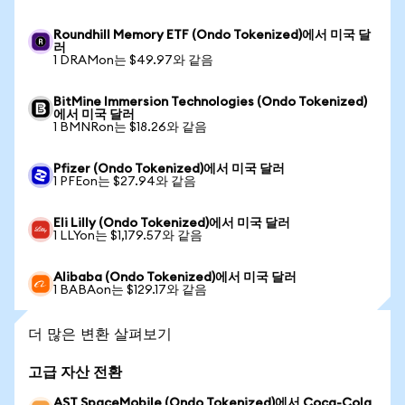
Roundhill Memory ETF (Ondo Tokenized)에서 미국 달
러
1 DRAMon는 $49.97와 같음
BitMine Immersion Technologies (Ondo Tokenized)
에서 미국 달러
1 BMNRon는 $18.26와 같음
Pfizer (Ondo Tokenized)에서 미국 달러
1 PFEon는 $27.94와 같음
Eli Lilly (Ondo Tokenized)에서 미국 달러
1 LLYon는 $1,179.57와 같음
Alibaba (Ondo Tokenized)에서 미국 달러
1 BABAon는 $129.17와 같음
더 많은 변환 살펴보기
고급 자산 전환
AST SpaceMobile (Ondo Tokenized)에서 Coca-Cola