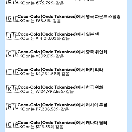
🇪🇺
1 KOon는 €76.79와 같음
Coca-Cola (Ondo Tokenized)에서 영국 파운드 스털링
🇬🇧
1 KOon는 £65.81와 같음
Coca-Cola (Ondo Tokenized)에서 일본 엔
🇯🇵
1 KOon는 ¥14,010.03와 같음
Coca-Cola (Ondo Tokenized)에서 중국 위안화
🇨🇳
1 KOon는 ¥599.01와 같음
Coca-Cola (Ondo Tokenized)에서 터키 리라
🇹🇷
1 KOon는 ₺4,234.59와 같음
Coca-Cola (Ondo Tokenized)에서 한국 원화
🇰🇷
1 KOon는 ₩124,992.55와 같음
Coca-Cola (Ondo Tokenized)에서 러시아 루블
🇷🇺
1 KOon는 ₽7,303.58와 같음
Coca-Cola (Ondo Tokenized)에서 캐나다 달러
🇨🇦
1 KOon는 $123.85와 같음