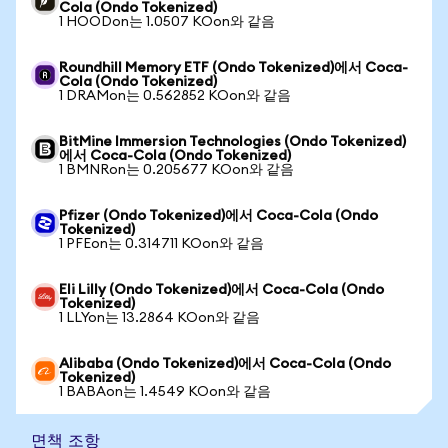
Cola (Ondo Tokenized)
1 HOODon는 1.0507 KOon와 같음
Roundhill Memory ETF (Ondo Tokenized)에서 Coca-
Cola (Ondo Tokenized)
1 DRAMon는 0.562852 KOon와 같음
BitMine Immersion Technologies (Ondo Tokenized)
에서 Coca-Cola (Ondo Tokenized)
1 BMNRon는 0.205677 KOon와 같음
Pfizer (Ondo Tokenized)에서 Coca-Cola (Ondo
Tokenized)
1 PFEon는 0.314711 KOon와 같음
Eli Lilly (Ondo Tokenized)에서 Coca-Cola (Ondo
Tokenized)
1 LLYon는 13.2864 KOon와 같음
Alibaba (Ondo Tokenized)에서 Coca-Cola (Ondo
Tokenized)
1 BABAon는 1.4549 KOon와 같음
면책 조항