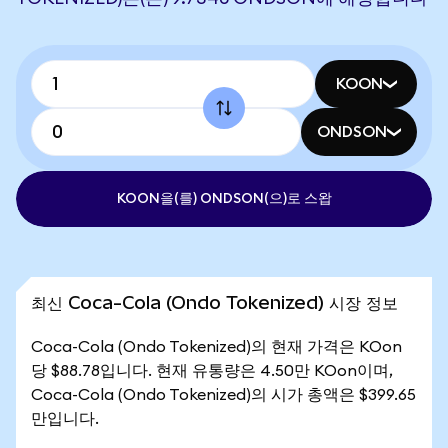
KOON
ONDSON
KOON을(를) ONDSON(으)로 스왑
최신 Coca-Cola (Ondo Tokenized) 시장 정보
Coca-Cola (Ondo Tokenized)의 현재 가격은 KOon
당 $88.78입니다. 현재 유통량은 4.50만 KOon이며,
Coca-Cola (Ondo Tokenized)의 시가 총액은 $399.65
만입니다.