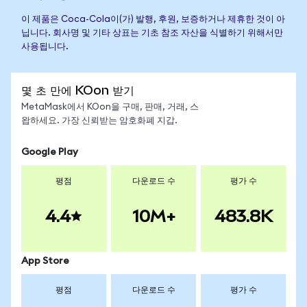
이 제품은 Coca-Cola이(가) 발행, 후원, 보증하거나 제휴한 것이 아
닙니다. 회사명 및 기타 상표는 기초 참조 자산을 식별하기 위해서만
사용됩니다.
몇 초 만에 KOon 받기
MetaMask에서 KOon을 구매, 판매, 거래, 스
왑하세요. 가장 신뢰받는 암호화폐 지갑.
Google Play
평점
다운로드 수
평가 수
4.4
10M+
483.8K
App Store
평점
다운로드 수
평가 수