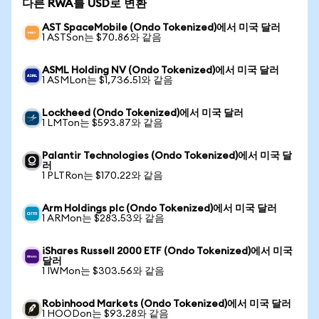
다른 RWA를 USD로 변환
AST SpaceMobile (Ondo Tokenized)에서 미국 달러
1 ASTSon는 $70.86와 같음
ASML Holding NV (Ondo Tokenized)에서 미국 달러
1 ASMLon는 $1,736.51와 같음
Lockheed (Ondo Tokenized)에서 미국 달러
1 LMTon는 $593.87와 같음
Palantir Technologies (Ondo Tokenized)에서 미국 달
러
1 PLTRon는 $170.22와 같음
Arm Holdings plc (Ondo Tokenized)에서 미국 달러
1 ARMon는 $283.53와 같음
iShares Russell 2000 ETF (Ondo Tokenized)에서 미국
달러
1 IWMon는 $303.56와 같음
Robinhood Markets (Ondo Tokenized)에서 미국 달러
1 HOODon는 $93.28와 같음