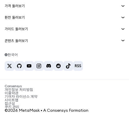
에이전트 지갑
신규
가격 둘러보기
임베디드 지갑
Snaps
비트코인 가격
환전 둘러보기
MetaMask Connect
이더리움 가격
보상
신규
BTC를 USD로 환전
솔라나 가격
가이드 둘러보기
Snaps
보안
ETH를 USD로 환전
BTC 매수
시바이누 가격
USDT를 INR로 환전
콘텐츠 둘러보기
웹3 서비스
고객 지원
ETH 매수
페페 가격
비트코인 지갑
BTC를 USDT로 환전
SOL 매수
채용
테더 가격
솔라나 지갑
한국어
BTC를 INR로 환전
PEPE 매수
연락처
USDC 가격
최고의 암호화폐 카드
ETH를 USDT로 환전
USDT 매수
체인링크 가격
최고의 모바일 암호화폐 지갑
USDT를 PHP로 환전
USDC 매수
Polymarket이란?
BTC를 EUR로 환전
SHIB 매수
Consensys
암호화폐 세금 뉴스
개인정보 처리방침
이용약관
BNB 매수
기여자 라이선스 계약
암호화폐 매수 방법
사이트맵
접근성
비트코인 매도 방법
쿠키 관리
©2026 MetaMask • A Consensys Formation