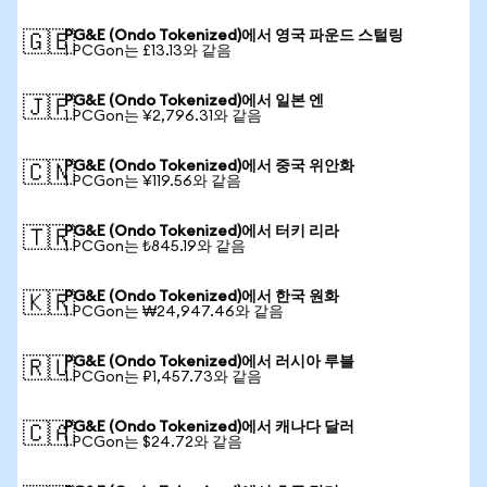
PG&E (Ondo Tokenized)에서 영국 파운드 스털링
🇬🇧
1 PCGon는 £13.13와 같음
PG&E (Ondo Tokenized)에서 일본 엔
🇯🇵
1 PCGon는 ¥2,796.31와 같음
PG&E (Ondo Tokenized)에서 중국 위안화
🇨🇳
1 PCGon는 ¥119.56와 같음
PG&E (Ondo Tokenized)에서 터키 리라
🇹🇷
1 PCGon는 ₺845.19와 같음
PG&E (Ondo Tokenized)에서 한국 원화
🇰🇷
1 PCGon는 ₩24,947.46와 같음
PG&E (Ondo Tokenized)에서 러시아 루블
🇷🇺
1 PCGon는 ₽1,457.73와 같음
PG&E (Ondo Tokenized)에서 캐나다 달러
🇨🇦
1 PCGon는 $24.72와 같음