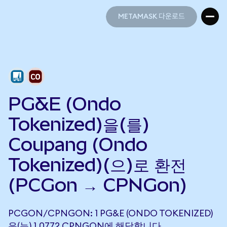
METAMASK 다운로드
METAMASK 다운로드
PG&E (Ondo
Tokenized)을(를)
Coupang (Ondo
Tokenized)(으)로 환전
(PCGon → CPNGon)
PCGON/CPNGON: 1 PG&E (ONDO TOKENIZED)
은(는) 1.0772 CPNGON에 해당합니다