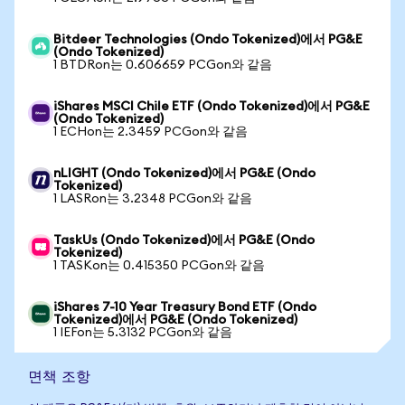
Bitdeer Technologies (Ondo Tokenized)에서 PG&E
(Ondo Tokenized)
1 BTDRon는 0.606659 PCGon와 같음
iShares MSCI Chile ETF (Ondo Tokenized)에서 PG&E
(Ondo Tokenized)
1 ECHon는 2.3459 PCGon와 같음
nLIGHT (Ondo Tokenized)에서 PG&E (Ondo
Tokenized)
1 LASRon는 3.2348 PCGon와 같음
TaskUs (Ondo Tokenized)에서 PG&E (Ondo
Tokenized)
1 TASKon는 0.415350 PCGon와 같음
iShares 7-10 Year Treasury Bond ETF (Ondo
Tokenized)에서 PG&E (Ondo Tokenized)
1 IEFon는 5.3132 PCGon와 같음
면책 조항