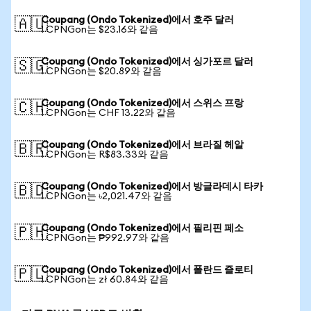
Coupang (Ondo Tokenized)에서 호주 달러
🇦🇺
1 CPNGon는 $23.16와 같음
Coupang (Ondo Tokenized)에서 싱가포르 달러
🇸🇬
1 CPNGon는 $20.89와 같음
Coupang (Ondo Tokenized)에서 스위스 프랑
🇨🇭
1 CPNGon는 CHF 13.22와 같음
Coupang (Ondo Tokenized)에서 브라질 헤알
🇧🇷
1 CPNGon는 R$83.33와 같음
Coupang (Ondo Tokenized)에서 방글라데시 타카
🇧🇩
1 CPNGon는 ৳2,021.47와 같음
Coupang (Ondo Tokenized)에서 필리핀 페소
🇵🇭
1 CPNGon는 ₱992.97와 같음
Coupang (Ondo Tokenized)에서 폴란드 즐로티
🇵🇱
1 CPNGon는 zł 60.84와 같음