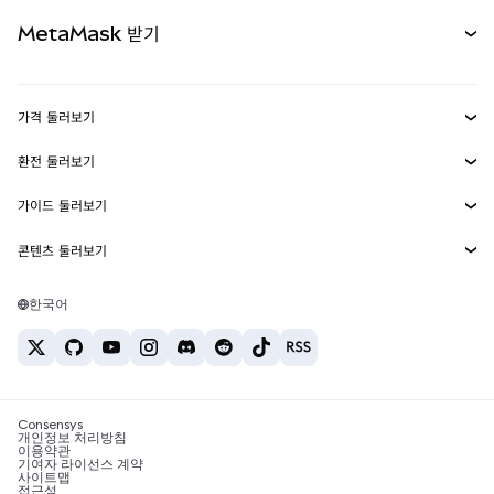
무기한 선물
신규
카드
문서 보기
MetaMask 받기
실물자산
mUSD
신규
대시보드
Transaction Shield
수익 창출
Smart Accounts Kit
에이전트 지갑
신규
가격 둘러보기
임베디드 지갑
Snaps
비트코인 가격
환전 둘러보기
MetaMask Connect
이더리움 가격
보상
신규
BTC를 USD로 환전
솔라나 가격
가이드 둘러보기
Snaps
보안
ETH를 USD로 환전
BTC 매수
시바이누 가격
USDT를 INR로 환전
콘텐츠 둘러보기
웹3 서비스
고객 지원
ETH 매수
페페 가격
비트코인 지갑
BTC를 USDT로 환전
SOL 매수
채용
테더 가격
솔라나 지갑
한국어
BTC를 INR로 환전
PEPE 매수
연락처
USDC 가격
최고의 암호화폐 카드
ETH를 USDT로 환전
USDT 매수
체인링크 가격
최고의 모바일 암호화폐 지갑
USDT를 PHP로 환전
USDC 매수
Polymarket이란?
BTC를 EUR로 환전
SHIB 매수
Consensys
암호화폐 세금 뉴스
개인정보 처리방침
이용약관
BNB 매수
기여자 라이선스 계약
암호화폐 매수 방법
사이트맵
접근성