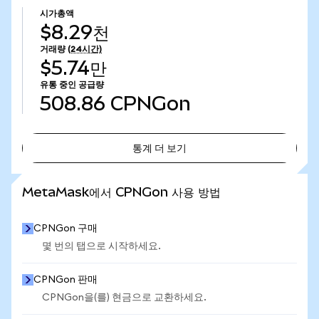
시가총액
$8.29천
거래량
(24시간)
$5.74만
유통 중인 공급량
508.86
CPNGon
통계 더 보기
통계 더 보기
MetaMask에서 CPNGon 사용 방법
CPNGon 구매
몇 번의 탭으로 시작하세요.
CPNGon 판매
CPNGon을(를) 현금으로 교환하세요.