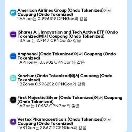
American Airlines Group (Ondo Tokenized)에서
Coupang (Ondo Tokenized)
1 AALon는 0.996319 CPNGon와 같음
iShares A.I. Innovation and Tech Active ETF (Ondo
Tokenized)에서 Coupang (Ondo Tokenized)
1 BAIon는 2.7147 CPNGon와 같음
Amphenol (Ondo Tokenized)에서 Coupang (Ondo
Tokenized)
1 APHon는 10.5902 CPNGon와 같음
Kanzhun (Ondo Tokenized)에서 Coupang (Ondo
Tokenized)
1 BZon는 0.993252 CPNGon와 같음
First Majestic Silver (Ondo Tokenized)에서 Coupang
(Ondo Tokenized)
1 AGon는 1.0632 CPNGon와 같음
Vertex Pharmaceuticals (Ondo Tokenized)에서
Coupang (Ondo Tokenized)
1 VRTXon는 29.6712 CPNGon와 같음