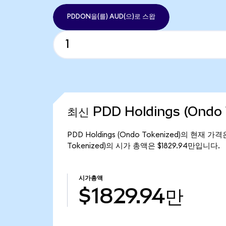
PDDON을(를) AUD(으)로 스왑
최신 PDD Holdings (Ondo
PDD Holdings (Ondo Tokenized)의 현재 가
Tokenized)의 시가 총액은 $1829.94만입니다.
시가총액
$1829.94만