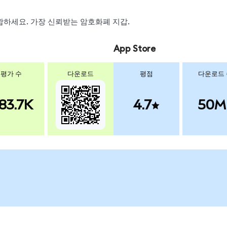
 스왑하세요. 가장 신뢰받는 암호화폐 지갑.
App Store
평가 수
다운로드
평점
다운로드
83.7K
4.7
50M