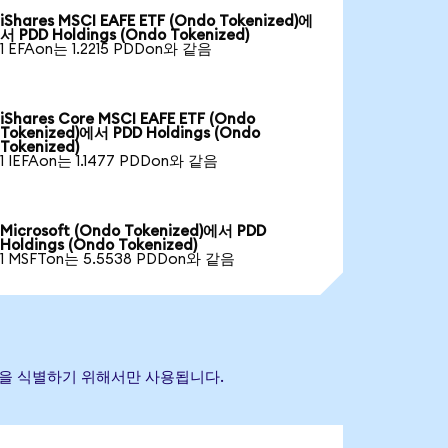
iShares MSCI EAFE ETF (Ondo Tokenized)에
서 PDD Holdings (Ondo Tokenized)
1 EFAon는 1.2215 PDDon와 같음
iShares Core MSCI EAFE ETF (Ondo
Tokenized)에서 PDD Holdings (Ondo
Tokenized)
1 IEFAon는 1.1477 PDDon와 같음
Microsoft (Ondo Tokenized)에서 PDD
Holdings (Ondo Tokenized)
1 MSFTon는 5.5538 PDDon와 같음
 자산을 식별하기 위해서만 사용됩니다.