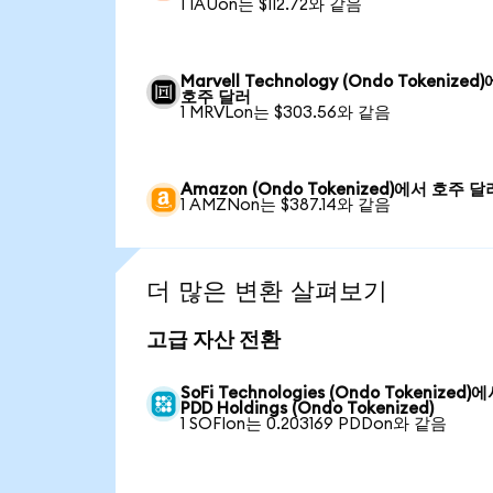
1 IAUon는 $112.72와 같음
Marvell Technology (Ondo Tokenized
호주 달러
1 MRVLon는 $303.56와 같음
Amazon (Ondo Tokenized)에서 호주 달
1 AMZNon는 $387.14와 같음
더 많은 변환 살펴보기
고급 자산 전환
SoFi Technologies (Ondo Tokenized)
PDD Holdings (Ondo Tokenized)
1 SOFIon는 0.203169 PDDon와 같음