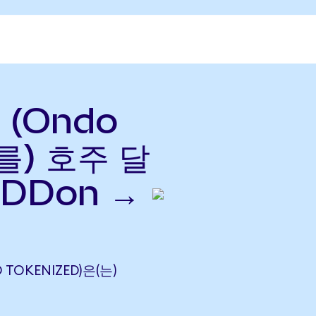
 (Ondo
(를) 호주 달
PDDon →
 TOKENIZED)은(는)