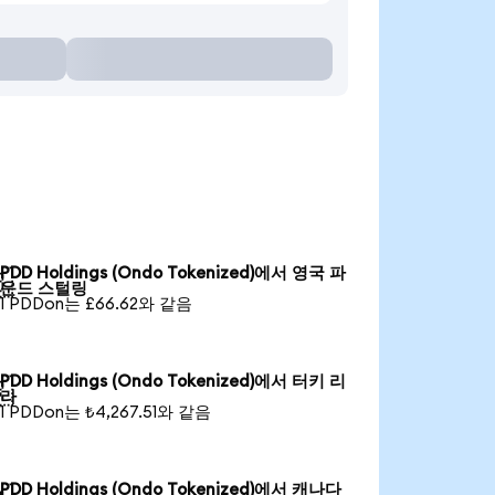
PDD Holdings (Ondo Tokenized)에서 영국 파

운드 스털링
1 PDDon는 £66.62와 같음
PDD Holdings (Ondo Tokenized)에서 터키 리

라
1 PDDon는 ₺4,267.51와 같음
PDD Holdings (Ondo Tokenized)에서 캐나다