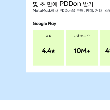
몇 초 만에 PDDon 받기
MetaMask에서 PDDon을 구매, 판매, 거래,
Google Play
평점
다운로드 수
4.4
10M+
4