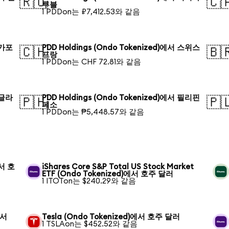
🇷🇺
🇨
루블
1 PDDon는 ₽7,412.53와 같음
싱가포
PDD Holdings (Ondo Tokenized)에서 스위스
🇨🇭
🇧
프랑
1 PDDon는 CHF 72.81와 같음
방글라
PDD Holdings (Ondo Tokenized)에서 필리핀
🇵🇭
🇵
페소
1 PDDon는 ₱5,448.57와 같음
에서 호
iShares Core S&P Total US Stock Market
ETF (Ondo Tokenized)에서 호주 달러
1 ITOTon는 $240.29와 같음
에서
Tesla (Ondo Tokenized)에서 호주 달러
1 TSLAon는 $452.52와 같음