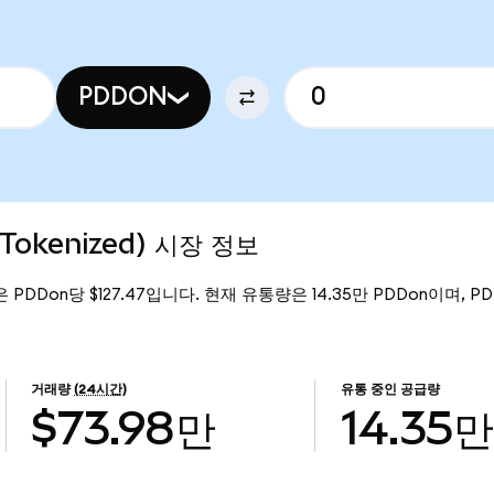
PDDON
 Tokenized) 시장 정보
격은 PDDon당 $127.47입니다. 현재 유통량은 14.35만 PDDon이며, PDD 
거래량
(24시간)
유통 중인 공급량
$73.98만
14.35만