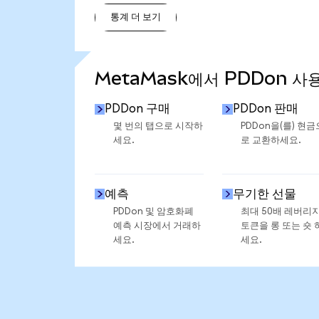
통계 더 보기
통계 더 보기
MetaMask에서 PDDon 사
PDDon 구매
PDDon 판매
몇 번의 탭으로 시작하
PDDon을(를) 현금
세요.
로 교환하세요.
예측
무기한 선물
PDDon 및 암호화폐
최대 50배 레버리
예측 시장에서 거래하
토큰을 롱 또는 숏 
세요.
세요.