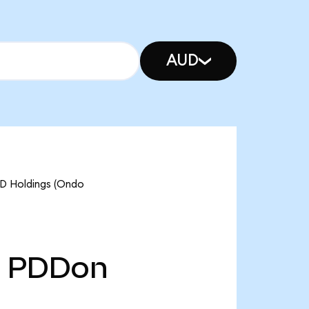
AUD
Holdings (Ondo
PDDon