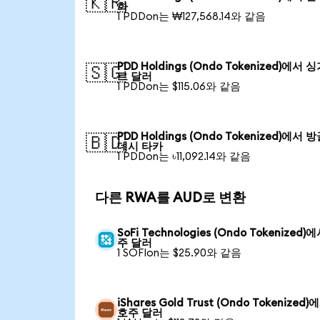
🇰🇷
화
1 PDDon는 ₩127,568.14와 같음
PDD Holdings (Ondo Tokenized)에서 
🇸🇬
르 달러
1 PDDon는 $115.06와 같음
PDD Holdings (Ondo Tokenized)에서 
🇧🇩
데시 타카
1 PDDon는 ৳11,092.14와 같음
다른 RWA를 AUD로 변환
SoFi Technologies (Ondo Tokenized)
주 달러
1 SOFIon는 $25.90와 같음
iShares Gold Trust (Ondo Tokenized)
호주 달러