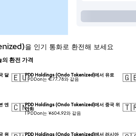
okenized)을 인기 통화로 환전해 보세요
) 오늘의 환전 가격
미국 달
PDD Holdings (Ondo Tokenized)에서 유로
🇪🇺
🇬
1 PDDon는 €77.78와 같음
일본 엔
PDD Holdings (Ondo Tokenized)에서 중국 위
🇨🇳
🇹
안화
1 PDDon는 ¥604.92와 같음
한국 원
PDD Holdings (Ondo Tokenized)에서 러시아