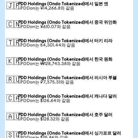
PDD Holdings (Ondo Tokenized)에서 일본 엔
🇯🇵
1 PDDon는 ¥14,266.8와 같음
PDD Holdings (Ondo Tokenized)에서 중국 위안화
🇨🇳
1 PDDon는 ¥610.07와 같음
PDD Holdings (Ondo Tokenized)에서 터키 리라
🇹🇷
1 PDDon는 ₺4,301.44와 같음
PDD Holdings (Ondo Tokenized)에서 한국 원화
🇰🇷
1 PDDon는 ₩128,743.38와 같음
PDD Holdings (Ondo Tokenized)에서 러시아 루블
🇷🇺
1 PDDon는 ₽7,375.31와 같음
PDD Holdings (Ondo Tokenized)에서 캐나다 달러
🇨🇦
1 PDDon는 $126.64와 같음
PDD Holdings (Ondo Tokenized)에서 호주 달러
🇦🇺
1 PDDon는 $128.32와 같음
PDD Holdings (Ondo Tokenized)에서 싱가포르 달러
🇸🇬
1 PDDon는 $115.86와 같음