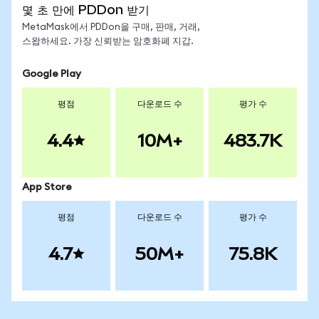
몇 초 만에 PDDon 받기
MetaMask에서 PDDon을 구매, 판매, 거래,
스왑하세요. 가장 신뢰받는 암호화폐 지갑.
Google Play
평점
다운로드 수
평가 수
4.4
10M+
483.7K
App Store
평점
다운로드 수
평가 수
4.7
50M+
75.8K