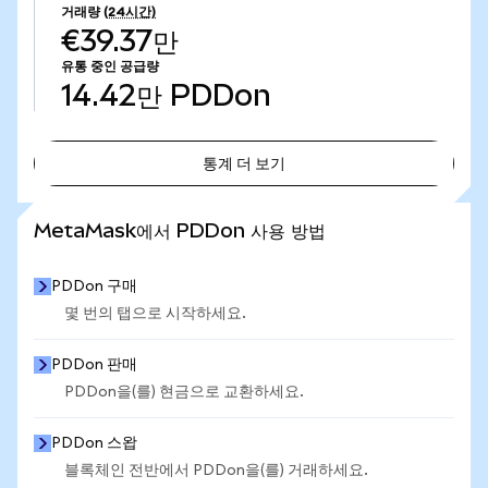
거래량
(24시간)
€39.37만
유통 중인 공급량
14.42만
PDDon
통계 더 보기
통계 더 보기
MetaMask에서 PDDon 사용 방법
PDDon 구매
몇 번의 탭으로 시작하세요.
PDDon 판매
PDDon을(를) 현금으로 교환하세요.
PDDon 스왑
블록체인 전반에서 PDDon을(를) 거래하세요.