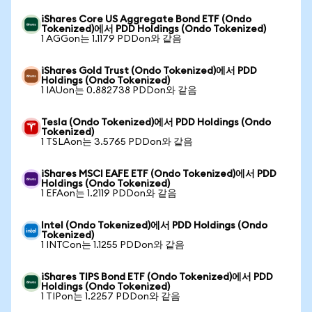
iShares Core US Aggregate Bond ETF (Ondo
Tokenized)에서 PDD Holdings (Ondo Tokenized)
1 AGGon는 1.1179 PDDon와 같음
iShares Gold Trust (Ondo Tokenized)에서 PDD
Holdings (Ondo Tokenized)
1 IAUon는 0.882738 PDDon와 같음
Tesla (Ondo Tokenized)에서 PDD Holdings (Ondo
Tokenized)
1 TSLAon는 3.5765 PDDon와 같음
iShares MSCI EAFE ETF (Ondo Tokenized)에서 PDD
Holdings (Ondo Tokenized)
1 EFAon는 1.2119 PDDon와 같음
Intel (Ondo Tokenized)에서 PDD Holdings (Ondo
Tokenized)
1 INTCon는 1.1255 PDDon와 같음
iShares TIPS Bond ETF (Ondo Tokenized)에서 PDD
Holdings (Ondo Tokenized)
1 TIPon는 1.2257 PDDon와 같음