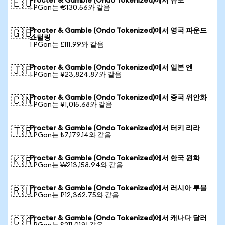
Procter & Gamble (Ondo Tokenized)에서 유로
🇪🇺
1 PGon는 €130.56와 같음
Procter & Gamble (Ondo Tokenized)에서 영국 파운드
🇬🇧
스털링
1 PGon는 £111.99와 같음
Procter & Gamble (Ondo Tokenized)에서 일본 엔
🇯🇵
1 PGon는 ¥23,824.87와 같음
Procter & Gamble (Ondo Tokenized)에서 중국 위안화
🇨🇳
1 PGon는 ¥1,015.68와 같음
Procter & Gamble (Ondo Tokenized)에서 터키 리라
🇹🇷
1 PGon는 ₺7,179.14와 같음
Procter & Gamble (Ondo Tokenized)에서 한국 원화
🇰🇷
1 PGon는 ₩213,158.94와 같음
Procter & Gamble (Ondo Tokenized)에서 러시아 루블
🇷🇺
1 PGon는 ₽12,362.75와 같음
Procter & Gamble (Ondo Tokenized)에서 캐나다 달러
🇨🇦