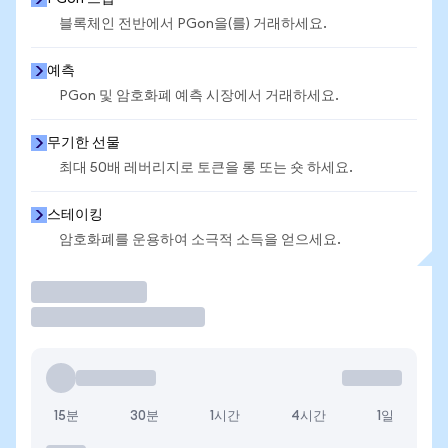
블록체인 전반에서 PGon을(를) 거래하세요.
예측
PGon 및 암호화폐 예측 시장에서 거래하세요.
무기한 선물
최대 50배 레버리지로 토큰을 롱 또는 숏 하세요.
스테이킹
암호화폐를 운용하여 소극적 소득을 얻으세요.
거래
15분
30분
1시간
4시간
1일