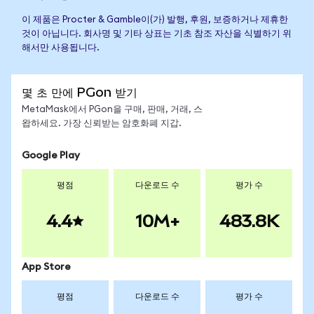
이 제품은 Procter & Gamble이(가) 발행, 후원, 보증하거나 제휴한
것이 아닙니다. 회사명 및 기타 상표는 기초 참조 자산을 식별하기 위
해서만 사용됩니다.
몇 초 만에 PGon 받기
MetaMask에서 PGon을 구매, 판매, 거래, 스
왑하세요. 가장 신뢰받는 암호화폐 지갑.
Google Play
평점
다운로드 수
평가 수
4.4
10M+
483.8K
App Store
평점
다운로드 수
평가 수