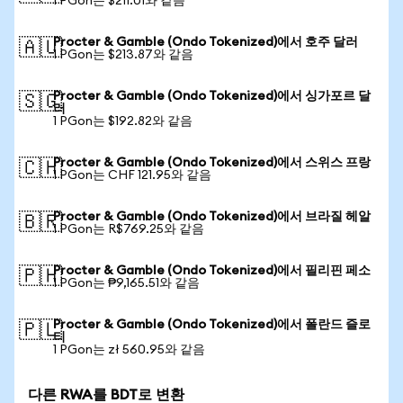
1 PGon는 $211.01와 같음
Procter & Gamble (Ondo Tokenized)에서 호주 달러
🇦🇺
1 PGon는 $213.87와 같음
Procter & Gamble (Ondo Tokenized)에서 싱가포르 달
🇸🇬
러
1 PGon는 $192.82와 같음
Procter & Gamble (Ondo Tokenized)에서 스위스 프랑
🇨🇭
1 PGon는 CHF 121.95와 같음
Procter & Gamble (Ondo Tokenized)에서 브라질 헤알
🇧🇷
1 PGon는 R$769.25와 같음
Procter & Gamble (Ondo Tokenized)에서 필리핀 페소
🇵🇭
1 PGon는 ₱9,165.51와 같음
Procter & Gamble (Ondo Tokenized)에서 폴란드 즐로
🇵🇱
티
1 PGon는 zł 560.95와 같음
다른 RWA를 BDT로 변환