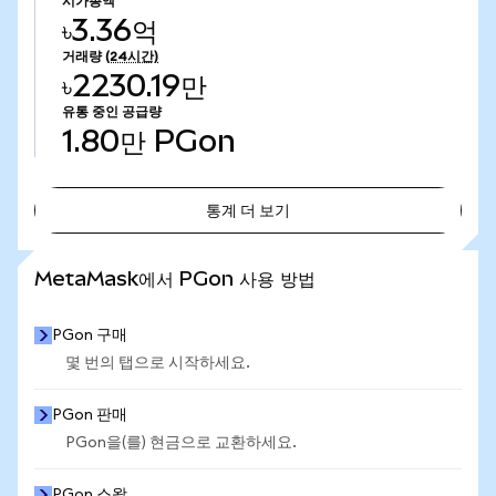
시가총액
৳3.36억
거래량
(24시간)
৳2230.19만
유통 중인 공급량
1.80만
PGon
통계 더 보기
통계 더 보기
MetaMask에서 PGon 사용 방법
PGon 구매
몇 번의 탭으로 시작하세요.
PGon 판매
PGon을(를) 현금으로 교환하세요.
PGon 스왑