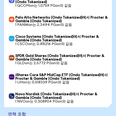
(Ondo Tokenized)
1 QCOMon는 1.0759 PGon와 같음
Palo Alto Networks (Ondo Tokenized)에서 Procter &
Gamble (Ondo Tokenized)
1 PANWon는 2.3494 PGon와 같음
Cisco Systems (Ondo Tokenized)에서 Procter &
Gamble (Ondo Tokenized)
1 CSCOon는 0.815216 PGon와 같음
SPDR Gold Shares (Ondo Tokenized)에서 Procter &
Gamble (Ondo Tokenized)
1 GLDon는 2.5772 PGon와 같음
iShares Core S&P MidCap ETF (Ondo Tokenized)에서
Procter & Gamble (Ondo Tokenized)
1 IJHon는 0.518339 PGon와 같음
Novo Nordisk (Ondo Tokenized)에서 Procter &
Gamble (Ondo Tokenized)
1 NVOon는 0.308904 PGon와 같음
면책 조항