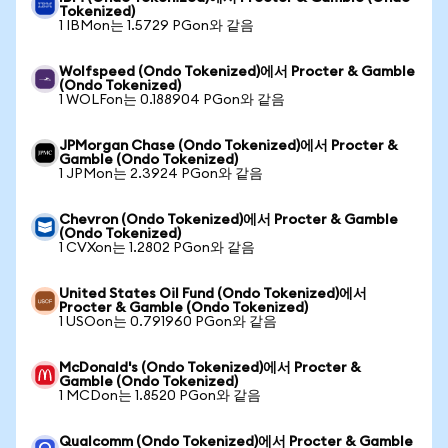
Tokenized)
1 IBMon는 1.5729 PGon와 같음
Wolfspeed (Ondo Tokenized)에서 Procter & Gamble
(Ondo Tokenized)
1 WOLFon는 0.188904 PGon와 같음
JPMorgan Chase (Ondo Tokenized)에서 Procter &
Gamble (Ondo Tokenized)
1 JPMon는 2.3924 PGon와 같음
Chevron (Ondo Tokenized)에서 Procter & Gamble
(Ondo Tokenized)
1 CVXon는 1.2802 PGon와 같음
United States Oil Fund (Ondo Tokenized)에서
Procter & Gamble (Ondo Tokenized)
1 USOon는 0.791960 PGon와 같음
McDonald's (Ondo Tokenized)에서 Procter &
Gamble (Ondo Tokenized)
1 MCDon는 1.8520 PGon와 같음
Qualcomm (Ondo Tokenized)에서 Procter & Gamble