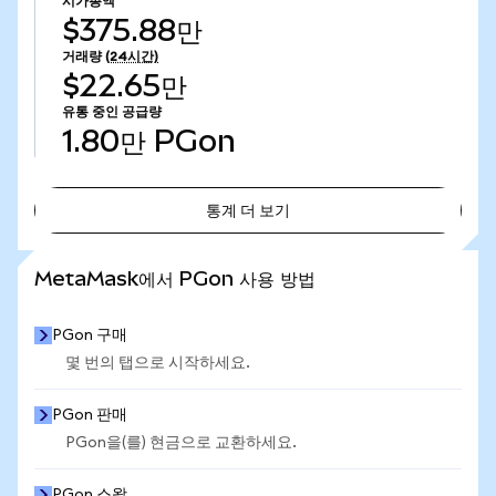
시가총액
$375.88만
거래량
(24시간)
$22.65만
유통 중인 공급량
1.80만
PGon
통계 더 보기
통계 더 보기
MetaMask에서 PGon 사용 방법
PGon 구매
몇 번의 탭으로 시작하세요.
PGon 판매
PGon을(를) 현금으로 교환하세요.
PGon 스왑