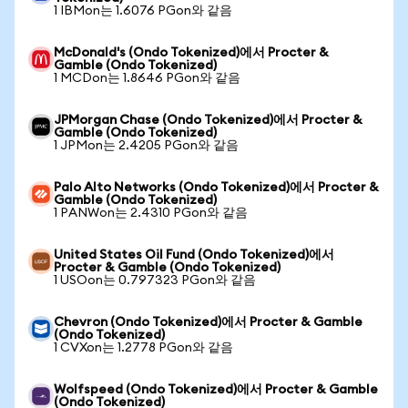
1 IBMon는 1.6076 PGon와 같음
McDonald's (Ondo Tokenized)에서 Procter &
Gamble (Ondo Tokenized)
1 MCDon는 1.8646 PGon와 같음
JPMorgan Chase (Ondo Tokenized)에서 Procter &
Gamble (Ondo Tokenized)
1 JPMon는 2.4205 PGon와 같음
Palo Alto Networks (Ondo Tokenized)에서 Procter &
Gamble (Ondo Tokenized)
1 PANWon는 2.4310 PGon와 같음
United States Oil Fund (Ondo Tokenized)에서
Procter & Gamble (Ondo Tokenized)
1 USOon는 0.797323 PGon와 같음
Chevron (Ondo Tokenized)에서 Procter & Gamble
(Ondo Tokenized)
1 CVXon는 1.2778 PGon와 같음
Wolfspeed (Ondo Tokenized)에서 Procter & Gamble
(Ondo Tokenized)