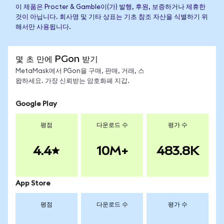
이 제품은 Procter & Gamble이(가) 발행, 후원, 보증하거나 제휴한
것이 아닙니다. 회사명 및 기타 상표는 기초 참조 자산을 식별하기 위
해서만 사용됩니다.
몇 초 만에 PGon 받기
MetaMask에서 PGon을 구매, 판매, 거래, 스
왑하세요. 가장 신뢰받는 암호화폐 지갑.
Google Play
평점
다운로드 수
평가 수
4.4
10M+
483.8K
App Store
평점
다운로드 수
평가 수