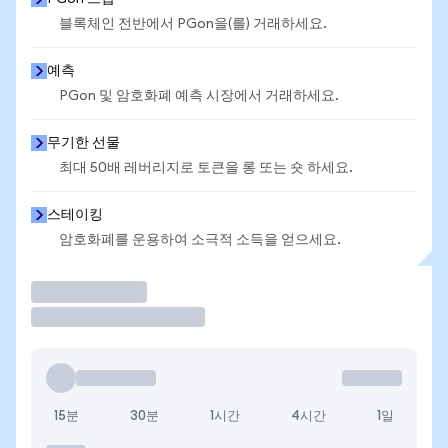
블록체인 전반에서 PGon을(를) 거래하세요.
예측
PGon 및 암호화폐 예측 시장에서 거래하세요.
무기한 선물
최대 50배 레버리지로 토큰을 롱 또는 숏 하세요.
스테이킹
암호화폐를 운용하여 소극적 소득을 얻으세요.
거래
15분
30분
1시간
4시간
1일