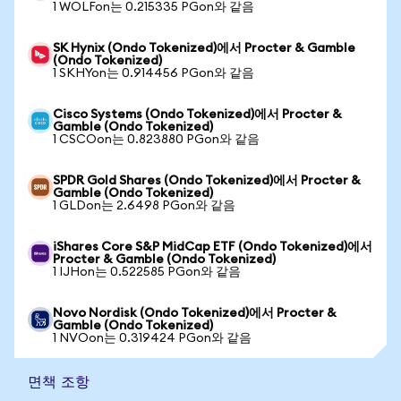
1 WOLFon는 0.215335 PGon와 같음
SK Hynix (Ondo Tokenized)에서 Procter & Gamble
(Ondo Tokenized)
1 SKHYon는 0.914456 PGon와 같음
Cisco Systems (Ondo Tokenized)에서 Procter &
Gamble (Ondo Tokenized)
1 CSCOon는 0.823880 PGon와 같음
SPDR Gold Shares (Ondo Tokenized)에서 Procter &
Gamble (Ondo Tokenized)
1 GLDon는 2.6498 PGon와 같음
iShares Core S&P MidCap ETF (Ondo Tokenized)에서
Procter & Gamble (Ondo Tokenized)
1 IJHon는 0.522585 PGon와 같음
Novo Nordisk (Ondo Tokenized)에서 Procter &
Gamble (Ondo Tokenized)
1 NVOon는 0.319424 PGon와 같음
면책 조항