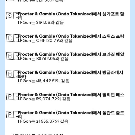
1 PGon는 $211.53와 같음
Procter & Gamble (Ondo Tokenized)에서 싱가포르 달
🇸🇬
러
1 PGon는 $191.06와 같음
Procter & Gamble (Ondo Tokenized)에서 스위스 프랑
🇨🇭
1 PGon는 CHF 120.79와 같음
Procter & Gamble (Ondo Tokenized)에서 브라질 헤알
🇧🇷
1 PGon는 R$762.05와 같음
Procter & Gamble (Ondo Tokenized)에서 방글라데시
🇧🇩
타카
1 PGon는 ৳18,449.51와 같음
Procter & Gamble (Ondo Tokenized)에서 필리핀 페소
🇵🇭
1 PGon는 ₱9,074.72와 같음
Procter & Gamble (Ondo Tokenized)에서 폴란드 즐로
🇵🇱
티
1 PGon는 zł 555.37와 같음