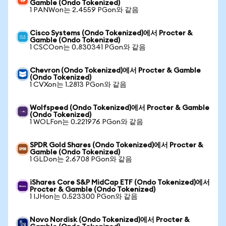
Gamble (Ondo Tokenized)
1 PANWon는 2.4559 PGon와 같음
Cisco Systems (Ondo Tokenized)에서 Procter &
Gamble (Ondo Tokenized)
1 CSCOon는 0.830341 PGon와 같음
Chevron (Ondo Tokenized)에서 Procter & Gamble
(Ondo Tokenized)
1 CVXon는 1.2813 PGon와 같음
Wolfspeed (Ondo Tokenized)에서 Procter & Gamble
(Ondo Tokenized)
1 WOLFon는 0.221976 PGon와 같음
SPDR Gold Shares (Ondo Tokenized)에서 Procter &
Gamble (Ondo Tokenized)
1 GLDon는 2.6708 PGon와 같음
iShares Core S&P MidCap ETF (Ondo Tokenized)에서
Procter & Gamble (Ondo Tokenized)
1 IJHon는 0.523300 PGon와 같음
Novo Nordisk (Ondo Tokenized)에서 Procter &