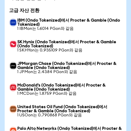
고급 자산 전환
IBM (Ondo Tokenized)에서 Procter & Gamble (Ondo
Tokenized)
1 IBMon는 1.6014 PGon와 같음
SK Hynix (Ondo Tokenized)에서 Procter & Gamble
(Ondo Tokenized)
1 SKHYon는 0.935109 PGon와 같음
JPMorgan Chase (Ondo Tokenized)에서 Procter &
Gamble (Ondo Tokenized)
1 JPMon는 2.4384 PGon와 같음
McDonald's (Ondo Tokenized)에서 Procter &
Gamble (Ondo Tokenized)
1 MCDon는 1.8759 PGon와 같음
United States Oil Fund (Ondo Tokenized)에서
Procter & Gamble (Ondo Tokenized)
1 USOon는 0.790868 PGon와 같음
Palo Alto Networks (Ondo Tokenized)에서 Procter &