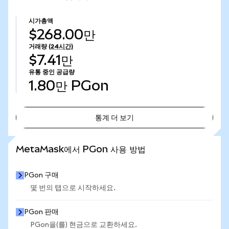
시가총액
$268.00만
거래량
(24시간)
$7.41만
유통 중인 공급량
1.80만
PGon
통계 더 보기
통계 더 보기
MetaMask에서 PGon 사용 방법
PGon 구매
몇 번의 탭으로 시작하세요.
PGon 판매
PGon을(를) 현금으로 교환하세요.