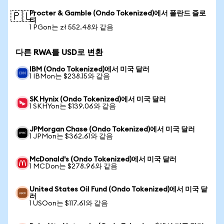
Procter & Gamble (Ondo Tokenized)에서 폴란드 즐로
🇵🇱
티
1 PGon는 zł 552.48와 같음
다른 RWA를 USD로 변환
IBM (Ondo Tokenized)에서 미국 달러
1 IBMon는 $238.15와 같음
SK Hynix (Ondo Tokenized)에서 미국 달러
1 SKHYon는 $139.06와 같음
JPMorgan Chase (Ondo Tokenized)에서 미국 달러
1 JPMon는 $362.61와 같음
McDonald's (Ondo Tokenized)에서 미국 달러
1 MCDon는 $278.96와 같음
United States Oil Fund (Ondo Tokenized)에서 미국 달
러
1 USOon는 $117.61와 같음