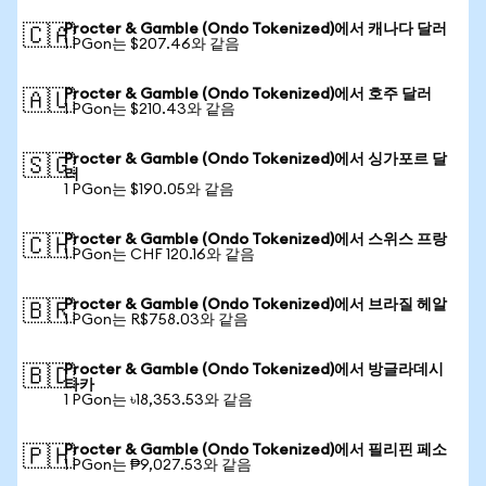
Procter & Gamble (Ondo Tokenized)에서 캐나다 달러
🇨🇦
1 PGon는 $207.46와 같음
Procter & Gamble (Ondo Tokenized)에서 호주 달러
🇦🇺
1 PGon는 $210.43와 같음
Procter & Gamble (Ondo Tokenized)에서 싱가포르 달
🇸🇬
러
1 PGon는 $190.05와 같음
Procter & Gamble (Ondo Tokenized)에서 스위스 프랑
🇨🇭
1 PGon는 CHF 120.16와 같음
Procter & Gamble (Ondo Tokenized)에서 브라질 헤알
🇧🇷
1 PGon는 R$758.03와 같음
Procter & Gamble (Ondo Tokenized)에서 방글라데시
🇧🇩
타카
1 PGon는 ৳18,353.53와 같음
Procter & Gamble (Ondo Tokenized)에서 필리핀 페소
🇵🇭
1 PGon는 ₱9,027.53와 같음