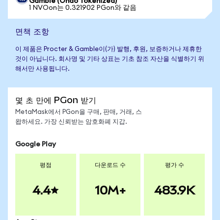
Gamble (Ondo Tokenized)
1 NVOon는 0.321902 PGon와 같음
면책 조항
이 제품은 Procter & Gamble이(가) 발행, 후원, 보증하거나 제휴한
것이 아닙니다. 회사명 및 기타 상표는 기초 참조 자산을 식별하기 위
해서만 사용됩니다.
몇 초 만에 PGon 받기
MetaMask에서 PGon을 구매, 판매, 거래, 스
왑하세요. 가장 신뢰받는 암호화폐 지갑.
Google Play
평점
다운로드 수
평가 수
4.4
10M+
483.9K