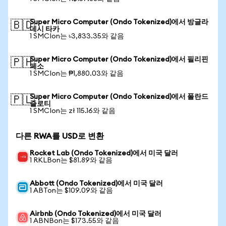
Super Micro Computer (Ondo Tokenized)에서 방글라
🇧🇩
데시 타카
1 SMCIon는 ৳3,833.35와 같음
Super Micro Computer (Ondo Tokenized)에서 필리핀
🇵🇭
페소
1 SMCIon는 ₱1,880.03와 같음
Super Micro Computer (Ondo Tokenized)에서 폴란드
🇵🇱
즐로티
1 SMCIon는 zł 115.16와 같음
다른 RWA를 USD로 변환
Rocket Lab (Ondo Tokenized)에서 미국 달러
1 RKLBon는 $81.89와 같음
Abbott (Ondo Tokenized)에서 미국 달러
1 ABTon는 $109.09와 같음
Airbnb (Ondo Tokenized)에서 미국 달러
1 ABNBon는 $173.55와 같음