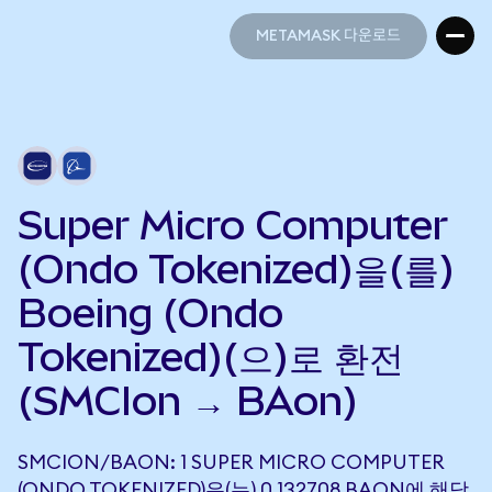
METAMASK 다운로드
METAMASK 다운로드
Super Micro Computer
(Ondo Tokenized)을(를)
Boeing (Ondo
Tokenized)(으)로 환전
(SMCIon → BAon)
SMCION/BAON: 1 SUPER MICRO COMPUTER
(ONDO TOKENIZED)은(는) 0.132708 BAON에 해당