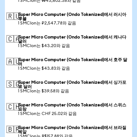
1 SMCIon는 ₩43,602.38와 같음
Super Micro Computer (Ondo Tokenized)에서 러시아
🇷🇺
루블
1 SMCIon는 ₽2,547.78와 같음
Super Micro Computer (Ondo Tokenized)에서 캐나다
🇨🇦
달러
1 SMCIon는 $43.20와 같음
Super Micro Computer (Ondo Tokenized)에서 호주 달
🇦🇺
러
1 SMCIon는 $43.83와 같음
Super Micro Computer (Ondo Tokenized)에서 싱가포
🇸🇬
르 달러
1 SMCIon는 $39.58와 같음
Super Micro Computer (Ondo Tokenized)에서 스위스
🇨🇭
프랑
1 SMCIon는 CHF 25.02와 같음
Super Micro Computer (Ondo Tokenized)에서 브라질
🇧🇷
헤알
1 SMCIon는 R$157.88와 같음