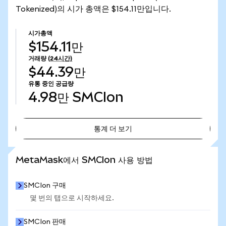
Tokenized)의 시가 총액은 $154.11만입니다.
시가총액
$154.11만
거래량
(24시간)
$44.39만
유통 중인 공급량
4.98만
SMCIon
통계 더 보기
통계 더 보기
MetaMask에서 SMCIon 사용 방법
SMCIon 구매
몇 번의 탭으로 시작하세요.
SMCIon 판매