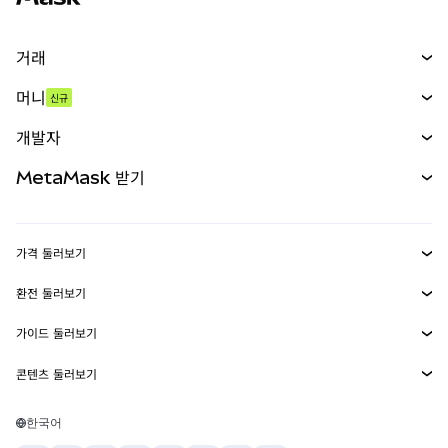
거래
스왑
머니
신규
예측 시장
신규
매수
개발자
무기한 선물
신규
카드
문서 보기
MetaMask 받기
실물자산
mUSD
신규
대시보드
Transaction Shield
수익 창출
Smart Accounts Kit
에이전트 지갑
신규
가격 둘러보기
임베디드 지갑
Snaps
비트코인 가격
환전 둘러보기
MetaMask Connect
이더리움 가격
보상
신규
BTC를 USD로 환전
솔라나 가격
가이드 둘러보기
Snaps
보안
ETH를 USD로 환전
BTC 매수
시바이누 가격
USDT를 INR로 환전
콘텐츠 둘러보기
웹3 서비스
고객 지원
ETH 매수
페페 가격
비트코인 지갑
BTC를 USDT로 환전
SOL 매수
채용
테더 가격
솔라나 지갑
한국어
BTC를 INR로 환전
PEPE 매수