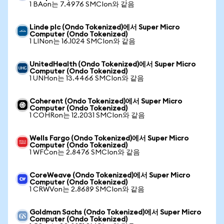
1 BAon는 7.4976 SMCIon와 같음
Linde plc (Ondo Tokenized)에서 Super Micro
Computer (Ondo Tokenized)
1 LINon는 16.1024 SMCIon와 같음
UnitedHealth (Ondo Tokenized)에서 Super Micro
Computer (Ondo Tokenized)
1 UNHon는 13.4466 SMCIon와 같음
Coherent (Ondo Tokenized)에서 Super Micro
Computer (Ondo Tokenized)
1 COHRon는 12.2031 SMCIon와 같음
Wells Fargo (Ondo Tokenized)에서 Super Micro
Computer (Ondo Tokenized)
1 WFCon는 2.8476 SMCIon와 같음
CoreWeave (Ondo Tokenized)에서 Super Micro
Computer (Ondo Tokenized)
1 CRWVon는 2.8689 SMCIon와 같음
Goldman Sachs (Ondo Tokenized)에서 Super Micro
Computer (Ondo Tokenized)