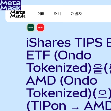
거래
머니
개발자
iShares TIPS
ETF (Ondo
Tokenized)을(
AMD (Ondo
Tokenized)(
(TIPon → AM