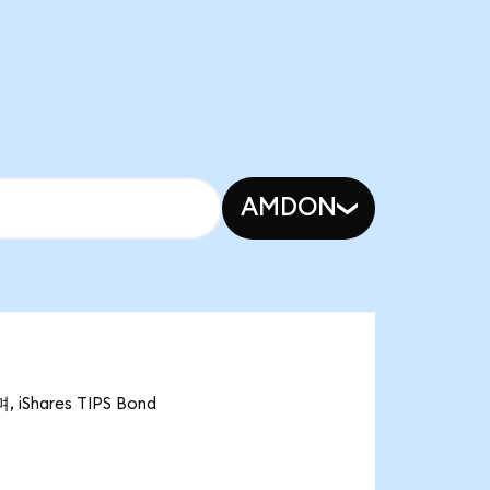
AMDON
iShares TIPS Bond