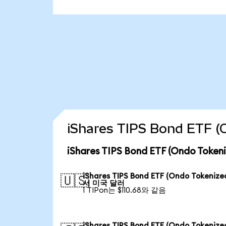
iShares TIPS Bond ETF
iShares TIPS Bond ETF (Ondo To
iShares TIPS Bond ETF (Ondo Tokeniz
🇺🇸
서 미국 달러
1 TIPon는 $110.68와 같음
iShares TIPS Bond ETF (Ondo Tokeniz