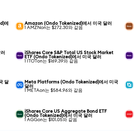
ed)에
Amazon (Ondo Tokenized)에서 미국 달러
1 AMZNon는 $272.30와 같음
달러
iShares Core S&P Total US Stock Market
ETF (Ondo Tokenized)에서 미국 달러
1 ITOTon는 $169.39와 같음
미국 달
Meta Platforms (Ondo Tokenized)에서 미국
달러
1 METAon는 $584.96와 같음
iShares Core US Aggregate Bond ETF
(Ondo Tokenized)에서 미국 달러
1 AGGon는 $101.05와 같음