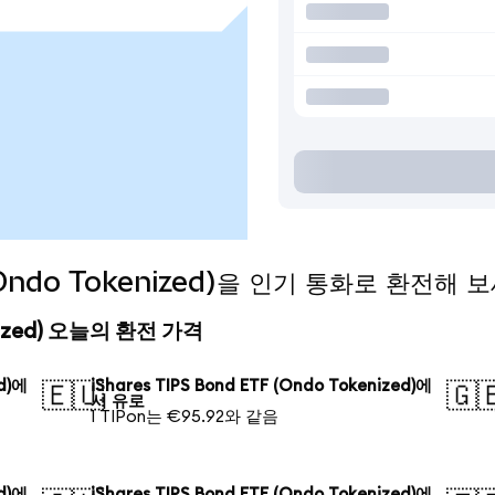
 (Ondo Tokenized)을 인기 통화로 환전해 
kenized) 오늘의 환전 가격
ed)에
iShares TIPS Bond ETF (Ondo Tokenized)에
🇪🇺
🇬
서 유로
1 TIPon는 €95.92와 같음
ed)에
iShares TIPS Bond ETF (Ondo Tokenized)에