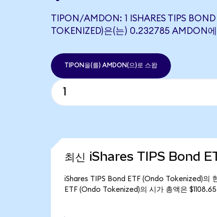
TIPON/AMDON: 1 ISHARES TIPS BOND
TOKENIZED)은(는) 0.232785 AMD
TIPON을(를) AMDON(으)로 스왑
최신 iShares TIPS Bond E
iShares TIPS Bond ETF (Ondo Tokenized
ETF (Ondo Tokenized)의 시가 총액은 $1108.