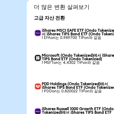
더 많은 변환 살펴보기
고급 자산 전환
iShares MSCI EAFE ETF (Ondo Tokeniz
서 iShares TIPS Bond ETF (Ondo Tokeni
1 EFAon는 0.989700 TIPon와 같음
Microsoft (Ondo Tokenized)에서 iShare
TIPS Bond ETF (Ondo Tokenized)
1 MSFTon는 4.4302 TIPon와 같음
PDD Holdings (Ondo Tokenized)에서
iShares TIPS Bond ETF (Ondo Tokenize
1 PDDon는 0.820022 TIPon와 같음
iShares Russell 1000 Growth ETF (Ondo
Tokenized)에서 iShares TIPS Bond ETF