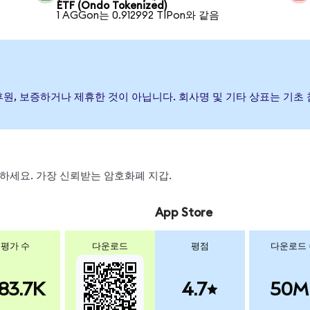
ETF (Ondo Tokenized)
1 AGGon는 0.912992 TIPon와 같음
가) 발행, 후원, 보증하거나 제휴한 것이 아닙니다. 회사명 및 기타 상표는
 스왑하세요. 가장 신뢰받는 암호화폐 지갑.
App Store
평가 수
다운로드
평점
다운로드
83.7K
4.7
50M