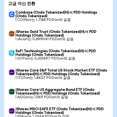
고급 자산 전환
Coinbase (Ondo Tokenized)에서 PDD Holdings
(Ondo Tokenized)
1 COINon는 1.7188 PDDon와 같음
iShares Gold Trust (Ondo Tokenized)에서 PDD
Holdings (Ondo Tokenized)
1 IAUon는 0.899041 PDDon와 같음
SoFi Technologies (Ondo Tokenized)에서 PDD
Holdings (Ondo Tokenized)
1 SOFIon는 0.201697 PDDon와 같음
iShares Core S&P Total US Stock Market ETF (Ondo
Tokenized)에서 PDD Holdings (Ondo Tokenized)
1 ITOTon는 1.8637 PDDon와 같음
iShares Core US Aggregate Bond ETF (Ondo
Tokenized)에서 PDD Holdings (Ondo Tokenized)
1 AGGon는 1.1169 PDDon와 같음
iShares MSCI EAFE ETF (Ondo Tokenized)에서 PDD
Holdings (Ondo Tokenized)
1 EFAon는 1.2364 PDDon와 같음