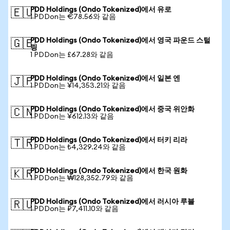
PDD Holdings (Ondo Tokenized)에서 유로
🇪🇺
1 PDDon는 €78.56와 같음
PDD Holdings (Ondo Tokenized)에서 영국 파운드 스털
🇬🇧
링
1 PDDon는 £67.28와 같음
PDD Holdings (Ondo Tokenized)에서 일본 엔
🇯🇵
1 PDDon는 ¥14,353.21와 같음
PDD Holdings (Ondo Tokenized)에서 중국 위안화
🇨🇳
1 PDDon는 ¥612.13와 같음
PDD Holdings (Ondo Tokenized)에서 터키 리라
🇹🇷
1 PDDon는 ₺4,329.24와 같음
PDD Holdings (Ondo Tokenized)에서 한국 원화
🇰🇷
1 PDDon는 ₩128,352.79와 같음
PDD Holdings (Ondo Tokenized)에서 러시아 루블
🇷🇺
1 PDDon는 ₽7,411.10와 같음