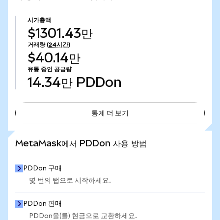
시가총액
$1301.43만
거래량
(24시간)
$40.14만
유통 중인 공급량
14.34만
PDDon
통계 더 보기
통계 더 보기
MetaMask에서 PDDon 사용 방법
PDDon 구매
몇 번의 탭으로 시작하세요.
PDDon 판매
PDDon을(를) 현금으로 교환하세요.