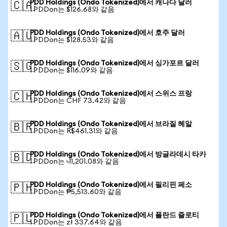
PDD Holdings (Ondo Tokenized)에서 캐나다 달러
🇨🇦
1 PDDon는 $126.68와 같음
PDD Holdings (Ondo Tokenized)에서 호주 달러
🇦🇺
1 PDDon는 $128.53와 같음
PDD Holdings (Ondo Tokenized)에서 싱가포르 달러
🇸🇬
1 PDDon는 $116.09와 같음
PDD Holdings (Ondo Tokenized)에서 스위스 프랑
🇨🇭
1 PDDon는 CHF 73.42와 같음
PDD Holdings (Ondo Tokenized)에서 브라질 헤알
🇧🇷
1 PDDon는 R$461.31와 같음
PDD Holdings (Ondo Tokenized)에서 방글라데시 타카
🇧🇩
1 PDDon는 ৳11,201.08와 같음
PDD Holdings (Ondo Tokenized)에서 필리핀 페소
🇵🇭
1 PDDon는 ₱5,513.60와 같음
PDD Holdings (Ondo Tokenized)에서 폴란드 즐로티
🇵🇱
1 PDDon는 zł 337.64와 같음