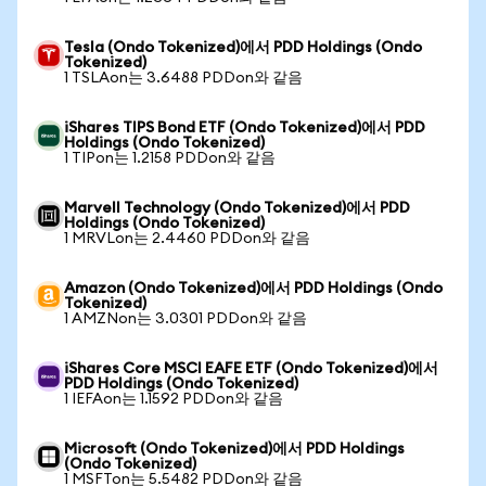
Tesla (Ondo Tokenized)에서 PDD Holdings (Ondo
Tokenized)
1 TSLAon는 3.6488 PDDon와 같음
iShares TIPS Bond ETF (Ondo Tokenized)에서 PDD
Holdings (Ondo Tokenized)
1 TIPon는 1.2158 PDDon와 같음
Marvell Technology (Ondo Tokenized)에서 PDD
Holdings (Ondo Tokenized)
1 MRVLon는 2.4460 PDDon와 같음
Amazon (Ondo Tokenized)에서 PDD Holdings (Ondo
Tokenized)
1 AMZNon는 3.0301 PDDon와 같음
iShares Core MSCI EAFE ETF (Ondo Tokenized)에서
PDD Holdings (Ondo Tokenized)
1 IEFAon는 1.1592 PDDon와 같음
Microsoft (Ondo Tokenized)에서 PDD Holdings
(Ondo Tokenized)
1 MSFTon는 5.5482 PDDon와 같음