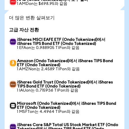
1 AMDon는 $698.95와 같음
더 많은 변환 살펴보기
고급 자산 전환
iShares MSCI EAFE ETF (Ondo Tokenized)에서
iShares TIPS Bond ETF (Ondo Tokenized)
1 EFAon는 0.988905 TIPon와 같음
Amazon (Ondo Tokenized)에서 iShares TIPS Bond
ETF (Ondo Tokenized)
1 AMZNon는 2.4589 TIPon와 같음
iShares Gold Trust (Ondo Tokenized)에서 iShares
TIPS Bond ETF (Ondo Tokenized)
1 IAUon는 0.715936 TIPon와 같음
Microsoft (Ondo Tokenized)에서 iShares TIPS Bond
ETF (Ondo Tokenized)
1 MSFTon는 4.4964 TIPon와 같음
iShares Core S&P Total US Stock Market ETF (Ondo