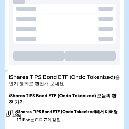
iShares TIPS Bond ETF (Ondo Tokenized)을
인기 통화로 환전해 보세요
iShares TIPS Bond ETF (Ondo Tokenized) 오늘의 환
전 가격
iShares TIPS Bond ETF (Ondo Tokenized)에서 미국 달
🇺🇸
러
1 TIPon는 $110.71와 같음