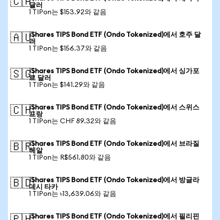
🇨🇦
달러
1 TIPon는 $153.92와 같음
iShares TIPS Bond ETF (Ondo Tokenized)에서 호주 달
🇦🇺
러
1 TIPon는 $156.37와 같음
iShares TIPS Bond ETF (Ondo Tokenized)에서 싱가포
🇸🇬
르 달러
1 TIPon는 $141.29와 같음
iShares TIPS Bond ETF (Ondo Tokenized)에서 스위스
🇨🇭
프랑
1 TIPon는 CHF 89.32와 같음
iShares TIPS Bond ETF (Ondo Tokenized)에서 브라질
🇧🇷
헤알
1 TIPon는 R$561.80와 같음
iShares TIPS Bond ETF (Ondo Tokenized)에서 방글라
🇧🇩
데시 타카
1 TIPon는 ৳13,639.06와 같음
iShares TIPS Bond ETF (Ondo Tokenized)에서 필리핀