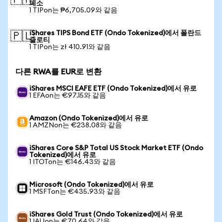
🇵🇭
페소
1 TIPon는 ₱6,705.09와 같음
iShares TIPS Bond ETF (Ondo Tokenized)에서 폴란드
🇵🇱
즐로티
1 TIPon는 zł 410.91와 같음
다른 RWA를 EUR로 변환
iShares MSCI EAFE ETF (Ondo Tokenized)에서 유로
1 EFAon는 €97.15와 같음
Amazon (Ondo Tokenized)에서 유로
1 AMZNon는 €238.08와 같음
iShares Core S&P Total US Stock Market ETF (Ondo
Tokenized)에서 유로
1 ITOTon는 €146.43와 같음
Microsoft (Ondo Tokenized)에서 유로
1 MSFTon는 €435.93와 같음
iShares Gold Trust (Ondo Tokenized)에서 유로
1 IAUon는 €70.64와 같음