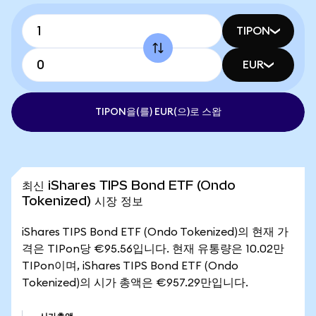
TIPON
EUR
TIPON을(를) EUR(으)로 스왑
최신 iShares TIPS Bond ETF (Ondo
Tokenized) 시장 정보
iShares TIPS Bond ETF (Ondo Tokenized)의 현재 가
격은 TIPon당 €95.56입니다. 현재 유통량은 10.02만
TIPon이며, iShares TIPS Bond ETF (Ondo
Tokenized)의 시가 총액은 €957.29만입니다.