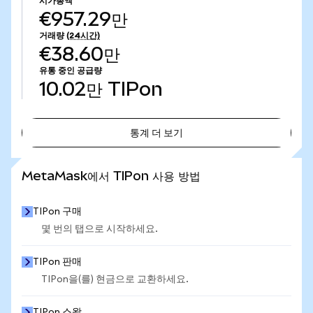
시가총액
€957.29만
거래량
(24시간)
€38.60만
유통 중인 공급량
10.02만
TIPon
통계 더 보기
통계 더 보기
MetaMask에서 TIPon 사용 방법
TIPon 구매
몇 번의 탭으로 시작하세요.
TIPon 판매
TIPon을(를) 현금으로 교환하세요.
TIPon 스왑