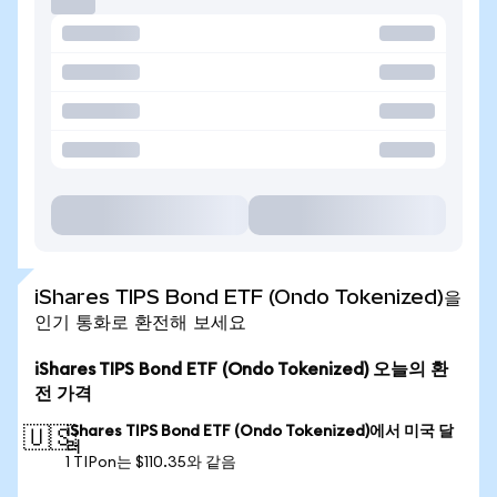
iShares TIPS Bond ETF (Ondo Tokenized)을
인기 통화로 환전해 보세요
iShares TIPS Bond ETF (Ondo Tokenized) 오늘의 환
전 가격
iShares TIPS Bond ETF (Ondo Tokenized)에서 미국 달
🇺🇸
러
1 TIPon는 $110.35와 같음