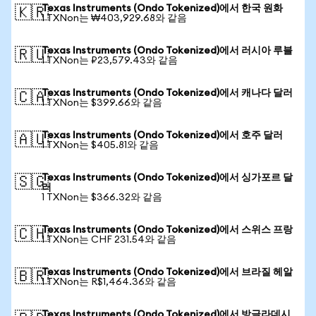
Texas Instruments (Ondo Tokenized)에서 한국 원화
🇰🇷
1 TXNon는 ₩403,929.68와 같음
Texas Instruments (Ondo Tokenized)에서 러시아 루블
🇷🇺
1 TXNon는 ₽23,579.43와 같음
Texas Instruments (Ondo Tokenized)에서 캐나다 달러
🇨🇦
1 TXNon는 $399.66와 같음
Texas Instruments (Ondo Tokenized)에서 호주 달러
🇦🇺
1 TXNon는 $405.81와 같음
Texas Instruments (Ondo Tokenized)에서 싱가포르 달
🇸🇬
러
1 TXNon는 $366.32와 같음
Texas Instruments (Ondo Tokenized)에서 스위스 프랑
🇨🇭
1 TXNon는 CHF 231.54와 같음
Texas Instruments (Ondo Tokenized)에서 브라질 헤알
🇧🇷
1 TXNon는 R$1,464.36와 같음
Texas Instruments (Ondo Tokenized)에서 방글라데시