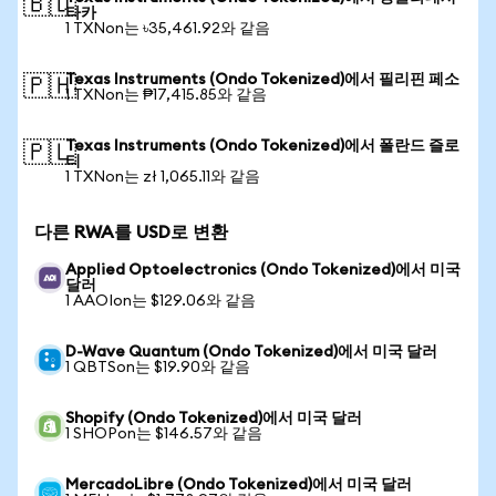
🇧🇩
타카
1 TXNon는 ৳35,461.92와 같음
Texas Instruments (Ondo Tokenized)에서 필리핀 페소
🇵🇭
1 TXNon는 ₱17,415.85와 같음
Texas Instruments (Ondo Tokenized)에서 폴란드 즐로
🇵🇱
티
1 TXNon는 zł 1,065.11와 같음
다른 RWA를 USD로 변환
Applied Optoelectronics (Ondo Tokenized)에서 미국
달러
1 AAOIon는 $129.06와 같음
D-Wave Quantum (Ondo Tokenized)에서 미국 달러
1 QBTSon는 $19.90와 같음
Shopify (Ondo Tokenized)에서 미국 달러
1 SHOPon는 $146.57와 같음
MercadoLibre (Ondo Tokenized)에서 미국 달러