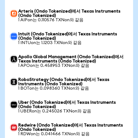
Arteris (Ondo Tokenized)에서 Texas Instruments
(Ondo Tokenized)
1 AIPon는 0.110576 TXNon와 같음
Intuit (Ondo Tokenized)에서 Texas Instruments
(Ondo Tokenized)
1 INTUon는 1.1203 TXNon와 같음
Apollo Global Management (Ondo Tokenized)에서
Texas Instruments (Ondo Tokenized)
1 APOon는 0.458953 TXNon와 같음
RoboStrategy (Ondo Tokenized)에서 Texas
Instruments (Ondo Tokenized)
1 BOTon는 0.098360 TXNon와 같음
Uber (Ondo Tokenized)에서 Texas Instruments
(Ondo Tokenized)
1 UBERon는 0.245026 TXNon와 같음
Redwire (Ondo Tokenized)에서 Texas Instruments
(Ondo Tokenized)
1 RDWon는 0.041466 TXNon와 같음