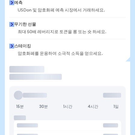
예측
USDon 및 암호화폐 예측 시장에서 거래하세요.
무기한 선물
최대 50배 레버리지로 토큰을 롱 또는 숏 하세요.
스테이킹
암호화폐를 운용하여 소극적 소득을 얻으세요.
거래
15분
30분
1시간
4시간
1일