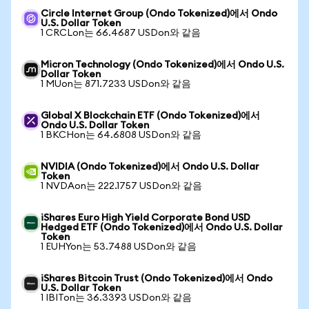
Circle Internet Group (Ondo Tokenized)에서 Ondo
U.S. Dollar Token
1 CRCLon는 66.4687 USDon와 같음
Micron Technology (Ondo Tokenized)에서 Ondo U.S.
Dollar Token
1 MUon는 871.7233 USDon와 같음
Global X Blockchain ETF (Ondo Tokenized)에서
Ondo U.S. Dollar Token
1 BKCHon는 64.6808 USDon와 같음
NVIDIA (Ondo Tokenized)에서 Ondo U.S. Dollar
Token
1 NVDAon는 222.1757 USDon와 같음
iShares Euro High Yield Corporate Bond USD
Hedged ETF (Ondo Tokenized)에서 Ondo U.S. Dollar
Token
1 EUHYon는 53.7488 USDon와 같음
iShares Bitcoin Trust (Ondo Tokenized)에서 Ondo
U.S. Dollar Token
1 IBITon는 36.3393 USDon와 같음