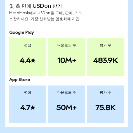
몇 초 만에 USDon 받기
MetaMask에서 USDon을 구매, 판매, 거래,
스왑하세요. 가장 신뢰받는 암호화폐 지갑.
Google Play
평점
다운로드 수
평가 수
4.4
10M+
483.9K
App Store
평점
다운로드 수
평가 수
4.7
50M+
75.8K