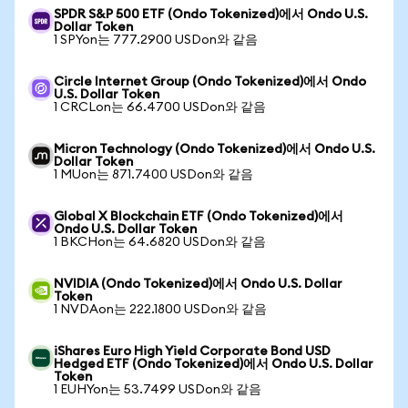
SPDR S&P 500 ETF (Ondo Tokenized)에서 Ondo U.S.
Dollar Token
1 SPYon는 777.2900 USDon와 같음
Circle Internet Group (Ondo Tokenized)에서 Ondo
U.S. Dollar Token
1 CRCLon는 66.4700 USDon와 같음
Micron Technology (Ondo Tokenized)에서 Ondo U.S.
Dollar Token
1 MUon는 871.7400 USDon와 같음
Global X Blockchain ETF (Ondo Tokenized)에서
Ondo U.S. Dollar Token
1 BKCHon는 64.6820 USDon와 같음
NVIDIA (Ondo Tokenized)에서 Ondo U.S. Dollar
Token
1 NVDAon는 222.1800 USDon와 같음
iShares Euro High Yield Corporate Bond USD
Hedged ETF (Ondo Tokenized)에서 Ondo U.S. Dollar
Token
1 EUHYon는 53.7499 USDon와 같음