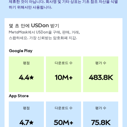
제휴한 것이 아닙니다. 회사명 및 기타 상표는 기초 참조 자산을 식별
하기 위해서만 사용됩니다.
몇 초 만에 USDon 받기
MetaMask에서 USDon을 구매, 판매, 거래,
스왑하세요. 가장 신뢰받는 암호화폐 지갑.
Google Play
평점
다운로드 수
평가 수
4.4
10M+
483.8K
App Store
평점
다운로드 수
평가 수
4.7
50M+
75.8K