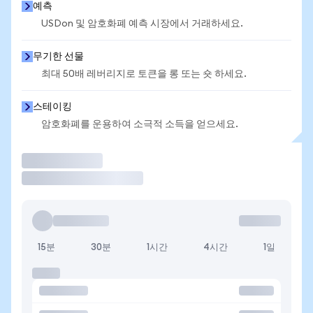
예측
USDon 및 암호화폐 예측 시장에서 거래하세요.
무기한 선물
최대 50배 레버리지로 토큰을 롱 또는 숏 하세요.
스테이킹
암호화폐를 운용하여 소극적 소득을 얻으세요.
거래
15분
30분
1시간
4시간
1일