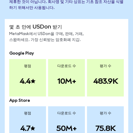
제휴한 것이 아닙니다. 회사명 및 기타 상표는 기초 참조 자산을 식별
하기 위해서만 사용됩니다.
몇 초 만에 USDon 받기
MetaMask에서 USDon을 구매, 판매, 거래,
스왑하세요. 가장 신뢰받는 암호화폐 지갑.
Google Play
평점
다운로드 수
평가 수
4.4
10M+
483.9K
App Store
평점
다운로드 수
평가 수
4.7
50M+
75.8K