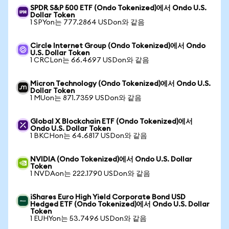
SPDR S&P 500 ETF (Ondo Tokenized)에서 Ondo U.S.
Dollar Token
1 SPYon는 777.2864 USDon와 같음
Circle Internet Group (Ondo Tokenized)에서 Ondo
U.S. Dollar Token
1 CRCLon는 66.4697 USDon와 같음
Micron Technology (Ondo Tokenized)에서 Ondo U.S.
Dollar Token
1 MUon는 871.7359 USDon와 같음
Global X Blockchain ETF (Ondo Tokenized)에서
Ondo U.S. Dollar Token
1 BKCHon는 64.6817 USDon와 같음
NVIDIA (Ondo Tokenized)에서 Ondo U.S. Dollar
Token
1 NVDAon는 222.1790 USDon와 같음
iShares Euro High Yield Corporate Bond USD
Hedged ETF (Ondo Tokenized)에서 Ondo U.S. Dollar
Token
1 EUHYon는 53.7496 USDon와 같음