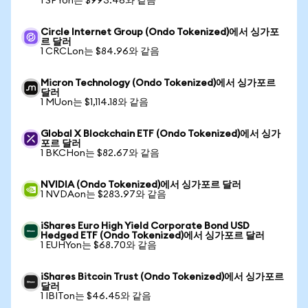
1 SPYon는 $993.46와 같음
Circle Internet Group (Ondo Tokenized)에서 싱가포
르 달러
1 CRCLon는 $84.96와 같음
Micron Technology (Ondo Tokenized)에서 싱가포르
달러
1 MUon는 $1,114.18와 같음
Global X Blockchain ETF (Ondo Tokenized)에서 싱가
포르 달러
1 BKCHon는 $82.67와 같음
NVIDIA (Ondo Tokenized)에서 싱가포르 달러
1 NVDAon는 $283.97와 같음
iShares Euro High Yield Corporate Bond USD
Hedged ETF (Ondo Tokenized)에서 싱가포르 달러
1 EUHYon는 $68.70와 같음
iShares Bitcoin Trust (Ondo Tokenized)에서 싱가포르
달러
1 IBITon는 $46.45와 같음