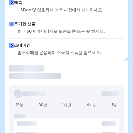
예측
USDon 및 암호화폐 예측 시장에서 거래하세요.
무기한 선물
최대 50배 레버리지로 토큰을 롱 또는 숏 하세요.
스테이킹
암호화폐를 운용하여 소극적 소득을 얻으세요.
거래
15분
30분
1시간
4시간
1일