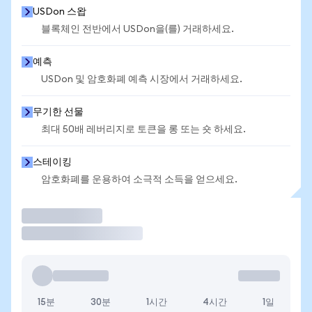
USDon 스왑
블록체인 전반에서 USDon을(를) 거래하세요.
예측
USDon 및 암호화폐 예측 시장에서 거래하세요.
무기한 선물
최대 50배 레버리지로 토큰을 롱 또는 숏 하세요.
스테이킹
암호화폐를 운용하여 소극적 소득을 얻으세요.
거래
15분
30분
1시간
4시간
1일