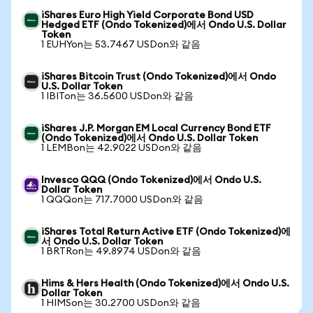
iShares Euro High Yield Corporate Bond USD
Hedged ETF (Ondo Tokenized)에서 Ondo U.S. Dollar
Token
1 EUHYon는 53.7467 USDon와 같음
iShares Bitcoin Trust (Ondo Tokenized)에서 Ondo
U.S. Dollar Token
1 IBITon는 36.5600 USDon와 같음
iShares J.P. Morgan EM Local Currency Bond ETF
(Ondo Tokenized)에서 Ondo U.S. Dollar Token
1 LEMBon는 42.9022 USDon와 같음
Invesco QQQ (Ondo Tokenized)에서 Ondo U.S.
Dollar Token
1 QQQon는 717.7000 USDon와 같음
iShares Total Return Active ETF (Ondo Tokenized)에
서 Ondo U.S. Dollar Token
1 BRTRon는 49.8974 USDon와 같음
Hims & Hers Health (Ondo Tokenized)에서 Ondo U.S.
Dollar Token
1 HIMSon는 30.2700 USDon와 같음