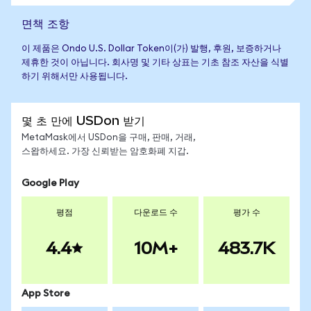
면책 조항
이 제품은 Ondo U.S. Dollar Token이(가) 발행, 후원, 보증하거나
제휴한 것이 아닙니다. 회사명 및 기타 상표는 기초 참조 자산을 식별
하기 위해서만 사용됩니다.
몇 초 만에 USDon 받기
MetaMask에서 USDon을 구매, 판매, 거래,
스왑하세요. 가장 신뢰받는 암호화폐 지갑.
Google Play
평점
다운로드 수
평가 수
4.4
10M+
483.7K
App Store