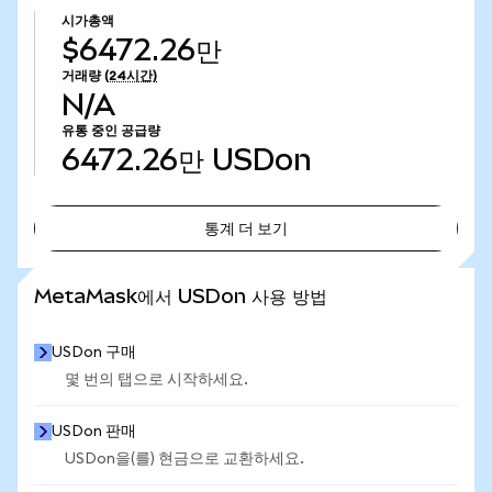
시가총액
$6472.26만
거래량
(24시간)
N/A
유통 중인 공급량
6472.26만
USDon
통계 더 보기
통계 더 보기
MetaMask에서 USDon 사용 방법
USDon 구매
몇 번의 탭으로 시작하세요.
USDon 판매
USDon을(를) 현금으로 교환하세요.