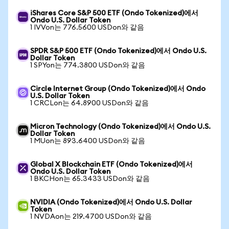
iShares Core S&P 500 ETF (Ondo Tokenized)에서
Ondo U.S. Dollar Token
1 IVVon는 776.5600 USDon와 같음
SPDR S&P 500 ETF (Ondo Tokenized)에서 Ondo U.S.
Dollar Token
1 SPYon는 774.3800 USDon와 같음
Circle Internet Group (Ondo Tokenized)에서 Ondo
U.S. Dollar Token
1 CRCLon는 64.8900 USDon와 같음
Micron Technology (Ondo Tokenized)에서 Ondo U.S.
Dollar Token
1 MUon는 893.6400 USDon와 같음
Global X Blockchain ETF (Ondo Tokenized)에서
Ondo U.S. Dollar Token
1 BKCHon는 65.3433 USDon와 같음
NVIDIA (Ondo Tokenized)에서 Ondo U.S. Dollar
Token
1 NVDAon는 219.4700 USDon와 같음