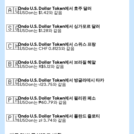
Ondo U.S. Dollar Token에서 호주 달러
🇦🇺
1 USDon는 $1.42와 같음
Ondo U.S. Dollar Token에서 싱가포르 달러
🇸🇬
1 USDon는 $1.28와 같음
Ondo U.S. Dollar Token에서 스위스 프랑
🇨🇭
1 USDon는 CHF 0.8123와 같음
Ondo U.S. Dollar Token에서 브라질 헤알
🇧🇷
1 USDon는 R$5.12와 같음
Ondo U.S. Dollar Token에서 방글라데시 타카
🇧🇩
1 USDon는 ৳123.75와 같음
Ondo U.S. Dollar Token에서 필리핀 페소
🇵🇭
1 USDon는 ₱60.79와 같음
Ondo U.S. Dollar Token에서 폴란드 즐로티
🇵🇱
1 USDon는 zł 3.74와 같음