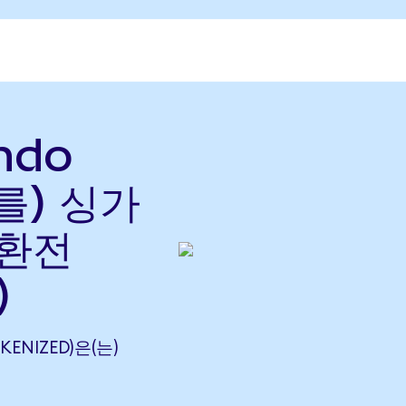
ndo
(를) 싱가
 환전
)
KENIZED)은(는)