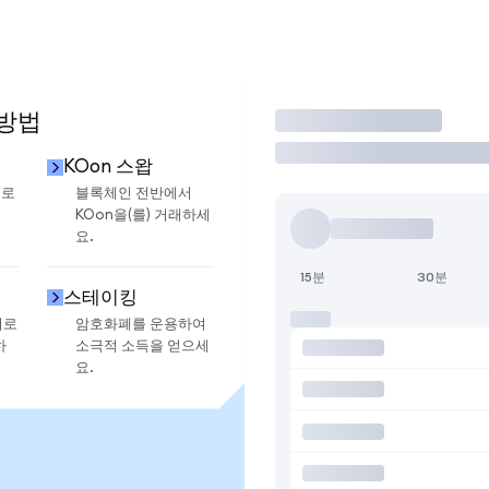
 방법
거래
KOon 스왑
으로
블록체인 전반에서
KOon을(를) 거래하세
요.
15분
30분
스테이킹
지로
암호화폐를 운용하여
하
소극적 소득을 얻으세
요.