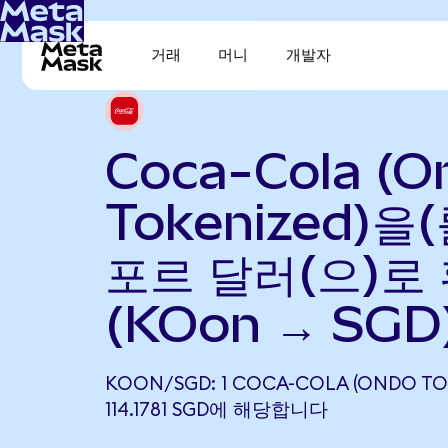
거래
머니
개발자
Coca-Cola (O
Tokenized)을
포르 달러(으)로
(KOon → SGD
KOON/SGD: 1 COCA-COLA (ONDO TO
114.1781 SGD에 해당합니다