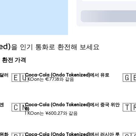
nized)을 인기 통화로 환전해 보세요
늘의 환전 가격
국 달러
Coca-Cola (Ondo Tokenized)에서 유로
🇪🇺
🇬
1 KOon는 €77.18와 같음
 엔
Coca-Cola (Ondo Tokenized)에서 중국 위안
🇨🇳
🇹
화
1 KOon는 ¥600.27와 같음
국 원화
Coca-Cola (Ondo Tokenized)에서 러시아 루