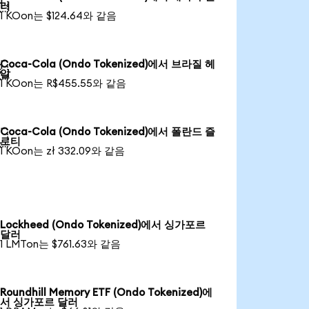

러
1 KOon는 $124.64와 같음
Coca-Cola (Ondo Tokenized)에서 브라질 헤

알
1 KOon는 R$455.55와 같음
Coca-Cola (Ondo Tokenized)에서 폴란드 즐

로티
1 KOon는 zł 332.09와 같음
Lockheed (Ondo Tokenized)에서 싱가포르
달러
1 LMTon는 $761.63와 같음
Roundhill Memory ETF (Ondo Tokenized)에
서 싱가포르 달러