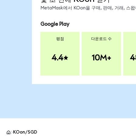
MetaMask에서 KOon을 구매, 판매, 거래, 
Google Play
평점
다운로드 수
4.4
10M+
4
KOon/SGD