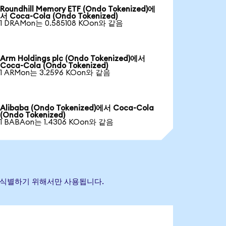
Roundhill Memory ETF (Ondo Tokenized)에
서 Coca-Cola (Ondo Tokenized)
1 DRAMon는 0.585108 KOon와 같음
Arm Holdings plc (Ondo Tokenized)에서
Coca-Cola (Ondo Tokenized)
1 ARMon는 3.2596 KOon와 같음
Alibaba (Ondo Tokenized)에서 Coca-Cola
(Ondo Tokenized)
1 BABAon는 1.4306 KOon와 같음
산을 식별하기 위해서만 사용됩니다.