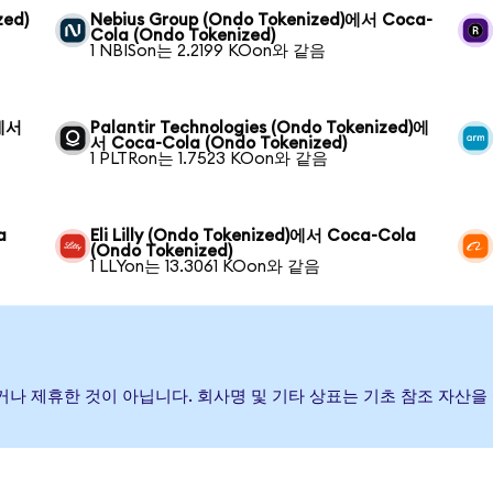
zed)
Nebius Group (Ondo Tokenized)에서 Coca-
Cola (Ondo Tokenized)
1 NBISon는 2.2199 KOon와 같음
)에서
Palantir Technologies (Ondo Tokenized)에
서 Coca-Cola (Ondo Tokenized)
1 PLTRon는 1.7523 KOon와 같음
a
Eli Lilly (Ondo Tokenized)에서 Coca-Cola
(Ondo Tokenized)
1 LLYon는 13.3061 KOon와 같음
 보증하거나 제휴한 것이 아닙니다. 회사명 및 기타 상표는 기초 참조 자