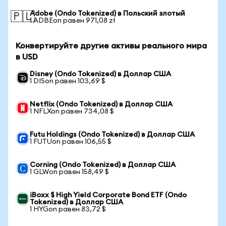
Adobe (Ondo Tokenized) в Польский злотый
🇵🇱
1 ADBEon равен 971,08 zł
Конвертируйте другие активы реального мира
в USD
Disney (Ondo Tokenized) в Доллар США
1 DISon равен 103,69 $
Netflix (Ondo Tokenized) в Доллар США
1 NFLXon равен 734,08 $
Futu Holdings (Ondo Tokenized) в Доллар США
1 FUTUon равен 106,55 $
Corning (Ondo Tokenized) в Доллар США
1 GLWon равен 158,49 $
iBoxx $ High Yield Corporate Bond ETF (Ondo
Tokenized) в Доллар США
1 HYGon равен 83,72 $