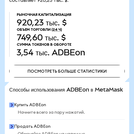
составляет 920,23 тыс. $.
РЫНОЧНАЯ КАПИТАЛИЗАЦИЯ
920,23 тыс. $
ОБЪЕМ ТОРГОВЛИ
(24 Ч)
749,60 тыс. $
СУММА ТОКЕНОВ В ОБОРОТЕ
3,54 тыс.
ADBEon
ПОСМОТРЕТЬ БОЛЬШЕ СТАТИСТИКИ
ПОСМОТРЕТЬ БОЛЬШЕ СТАТИСТИКИ
Способы использования ADBEon в MetaMask
Купить ADBEon
Начните всего за пару нажатий.
Продать ADBEon