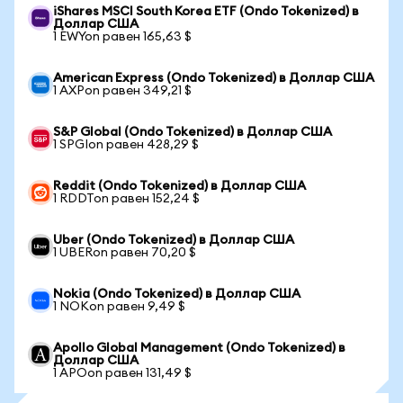
iShares MSCI South Korea ETF (Ondo Tokenized) в
Доллар США
1 EWYon равен 165,63 $
American Express (Ondo Tokenized) в Доллар США
1 AXPon равен 349,21 $
S&P Global (Ondo Tokenized) в Доллар США
1 SPGIon равен 428,29 $
Reddit (Ondo Tokenized) в Доллар США
1 RDDTon равен 152,24 $
Uber (Ondo Tokenized) в Доллар США
1 UBERon равен 70,20 $
Nokia (Ondo Tokenized) в Доллар США
1 NOKon равен 9,49 $
Apollo Global Management (Ondo Tokenized) в
Доллар США
1 APOon равен 131,49 $