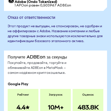
Adobe (Ondo Tokenized)
1 APOon равен 0,503967 ADBEon
Отказ от ответственности
Этот продукт не выпущен, не спонсирован, не одобрен и
не аффилирован с Adobe. Название компании и любые
другие товарные знаки используются исключительно для
идентификации базового эталонного актива.
Получите ADBEon за секунды
Покупайте, продавайте, торгуйте и
обменивайте ADBEon в MetaMask —
самом надёжном криптокошельке.
Google Play
Рейтинг
Загрузок
Оценок
4.4
10M+
483.8K