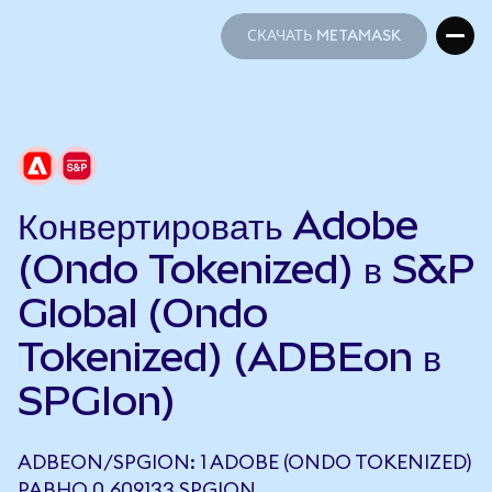
СКАЧАТЬ METAMASK
СКАЧАТЬ METAMASK
Конвертировать Adobe
(Ondo Tokenized) в S&P
Global (Ondo
Tokenized) (ADBEon в
SPGIon)
ADBEON/SPGION: 1 ADOBE (ONDO TOKENIZED)
РАВНО 0,609133 SPGION