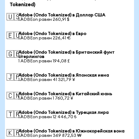
Tokenized)
Adobe (Ondo Tokenized) в Доллар США
🇺🇸
1 ADBEon равен 260,91 $
Adobe (Ondo Tokenized) в Евро
🇪🇺
1 ADBEon равен 226,41 €
Adobe (Ondo Tokenized) в Британский фунт
🇬🇧
стерлингов
1 ADBEon равен 194,08 £
Adobe (Ondo Tokenized) в Японская иена
🇯🇵
1 ADBEon равен 41 321,79 ¥
Adobe (Ondo Tokenized) в Китайский юань
🇨🇳
1 ADBEon равен 1 760,72 ¥
Adobe (Ondo Tokenized) в Турецкая лира
🇹🇷
1 ADBEon равен 12 446,70 ₺
Adobe (Ondo Tokenized) в Южнокорейская вона
🇰🇷
1 ADBEon равен 369 872,53 ₩