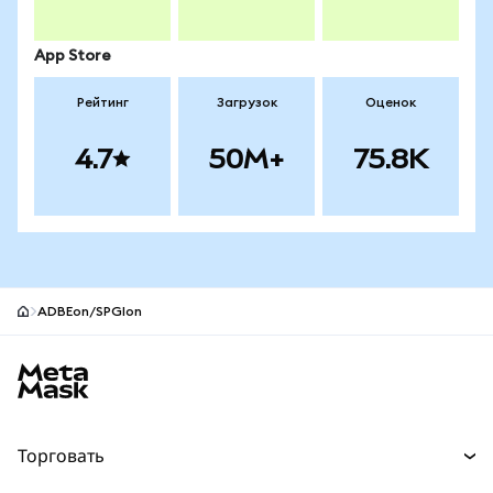
App Store
Рейтинг
Загрузок
Оценок
4.7
50M+
75.8K
ADBEon/SPGIon
Нижний колонтитул сайта MetaMask
Торговать
Торговля