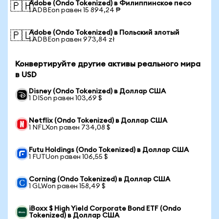
Adobe (Ondo Tokenized) в Филиппинское песо
🇵🇭
1 ADBEon равен 15 894,24 ₱
Adobe (Ondo Tokenized) в Польский злотый
🇵🇱
1 ADBEon равен 973,84 zł
Конвертируйте другие активы реального мира
в USD
Disney (Ondo Tokenized) в Доллар США
1 DISon равен 103,69 $
Netflix (Ondo Tokenized) в Доллар США
1 NFLXon равен 734,08 $
Futu Holdings (Ondo Tokenized) в Доллар США
1 FUTUon равен 106,55 $
Corning (Ondo Tokenized) в Доллар США
1 GLWon равен 158,49 $
iBoxx $ High Yield Corporate Bond ETF (Ondo
Tokenized) в Доллар США