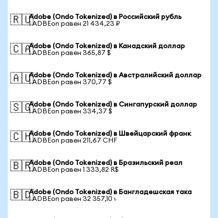
Adobe (Ondo Tokenized) в Российский рубль
🇷🇺
1 ADBEon равен 21 434,23 ₽
Adobe (Ondo Tokenized) в Канадский доллар
🇨🇦
1 ADBEon равен 365,87 $
Adobe (Ondo Tokenized) в Австралийский доллар
🇦🇺
1 ADBEon равен 370,77 $
Adobe (Ondo Tokenized) в Сингапурский доллар
🇸🇬
1 ADBEon равен 334,37 $
Adobe (Ondo Tokenized) в Швейцарский франк
🇨🇭
1 ADBEon равен 211,67 CHF
Adobe (Ondo Tokenized) в Бразильский реал
🇧🇷
1 ADBEon равен 1 333,82 R$
Adobe (Ondo Tokenized) в Бангладешская така
🇧🇩
1 ADBEon равен 32 357,10 ৳