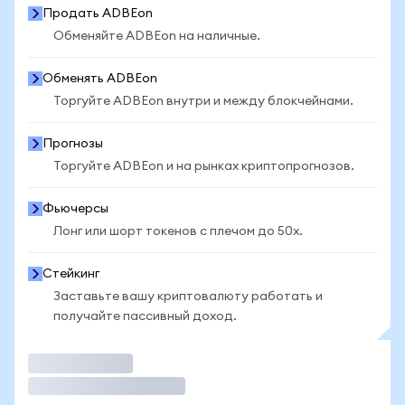
Продать ADBEon
Обменяйте ADBEon на наличные.
Обменять ADBEon
Торгуйте ADBEon внутри и между блокчейнами.
Прогнозы
Торгуйте ADBEon и на рынках криптопрогнозов.
Фьючерсы
Лонг или шорт токенов с плечом до 50x.
Стейкинг
Заставьте вашу криптовалюту работать и
получайте пассивный доход.
Торговать