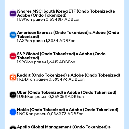
iShares MSCI South Korea ETF (Ondo Tokenized) в
Adobe (Ondo Tokenized)
1 EWYon равен 0,634817 ADBEon
American Express (Ondo Tokenized) в Adobe (Ondo
Tokenized)
1 AXPon равен 1,3384 ADBEon
S&P Global (Ondo Tokenized) в Adobe (Ondo
Tokenized)
1 SPGIon равен 1,6415 ADBEon
Reddit (Ondo Tokenized) в Adobe (Ondo Tokenized)
1 RDDTon равен 0,583496 ADBEon
Uber (Ondo Tokenized) в Adobe (Ondo Tokenized)
1 UBERon равен 0,269058 ADBEon
Nokia (Ondo Tokenized) в Adobe (Ondo Tokenized)
1 NOKon равен 0,036373 ADBEon
Apollo Global Management (Ondo Tokenized) в