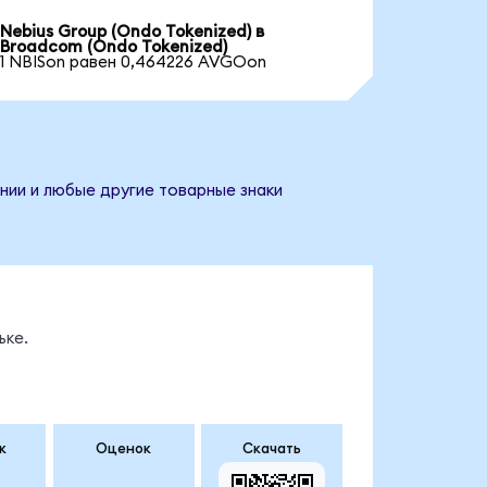
Nebius Group (Ondo Tokenized) в
Broadcom (Ondo Tokenized)
1 NBISon равен 0,464226 AVGOon
нии и любые другие товарные знаки
ьке.
к
Оценок
Скачать