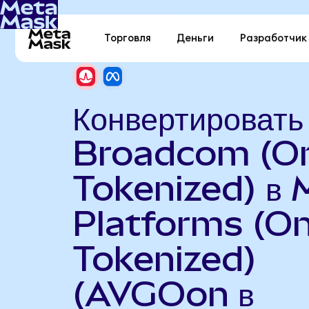
Торговля
Деньги
Разработчик
Конвертировать
Broadcom (O
Tokenized) в 
Platforms (O
Tokenized)
(AVGOon в