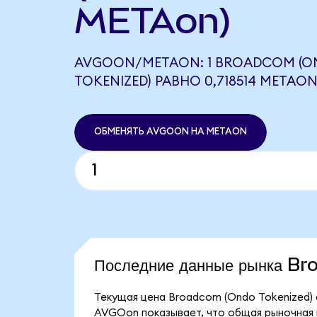
METAon)
AVGOON/METAON: 1 BROADCOM (
TOKENIZED) РАВНО 0,718514 METAO
ОБМЕНЯТЬ AVGOON НА METAON
Последние данные рынка B
Текущая цена Broadcom (Ondo Tokenized) 
AVGOon показывает, что общая рыночная к