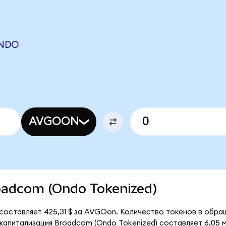
ONDO
N
AVGOON
roadcom (Ondo Tokenized)
составляет 425,31 $ за AVGOon. Количество токенов в обращ
апитализация Broadcom (Ondo Tokenized) составляет 6,05 м