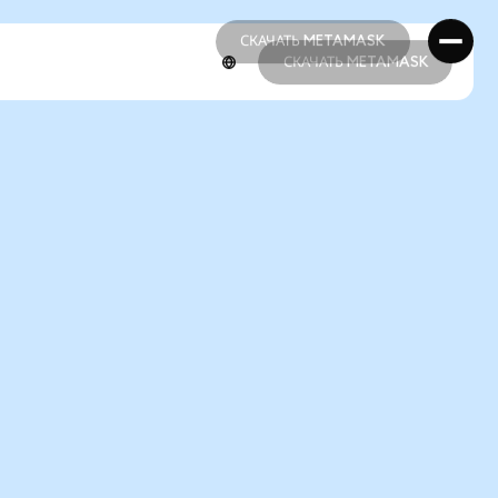
СКАЧАТЬ METAMASK
СКАЧАТЬ METAMASK
СКАЧАТЬ METAMASK
СКАЧАТЬ METAMASK