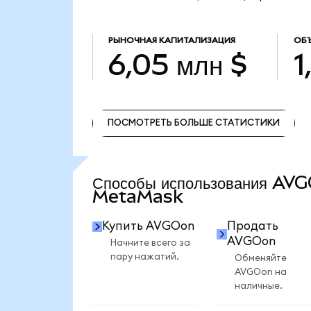
РЫНОЧНАЯ КАПИТАЛИЗАЦИЯ
ОБЪ
6,05 млн $
1
ПОСМОТРЕТЬ БОЛЬШЕ СТАТИСТИКИ
ПОСМОТРЕТЬ БОЛЬШЕ СТАТИСТИКИ
Способы использования AV
MetaMask
Купить AVGOon
Продать
AVGOon
Начните всего за
пару нажатий.
Обменяйте
AVGOon на
наличные.