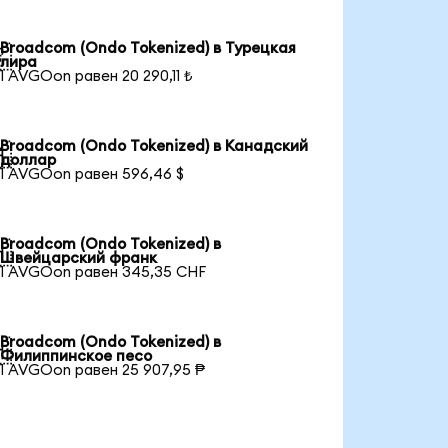
Broadcom (Ondo Tokenized) в Турецкая

лира
1 AVGOon равен 20 290,11 ₺
Broadcom (Ondo Tokenized) в Канадский

доллар
1 AVGOon равен 596,46 $
Broadcom (Ondo Tokenized) в

Швейцарский франк
1 AVGOon равен 345,35 CHF
Broadcom (Ondo Tokenized) в

Филиппинское песо
1 AVGOon равен 25 907,95 ₱