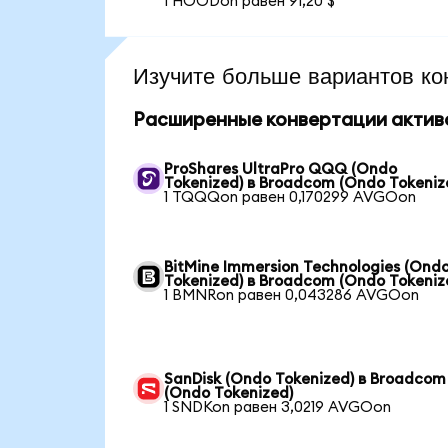
1 HOODon равен 91,20 $
Изучите больше вариантов ко
Расширенные конвертации актив
ProShares UltraPro QQQ (Ondo
Tokenized) в Broadcom (Ondo Tokeniz
1 TQQQon равен 0,170299 AVGOon
BitMine Immersion Technologies (Ond
Tokenized) в Broadcom (Ondo Tokeniz
1 BMNRon равен 0,043286 AVGOon
SanDisk (Ondo Tokenized) в Broadcom
(Ondo Tokenized)
1 SNDKon равен 3,0219 AVGOon