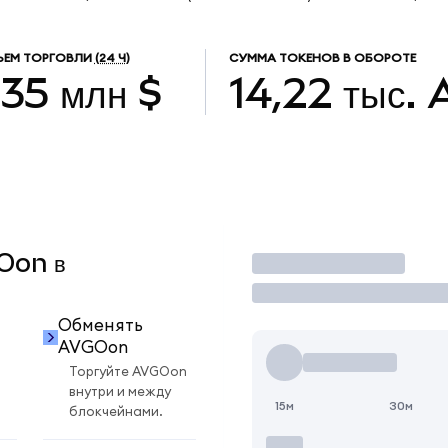
ЕМ ТОРГОВЛИ
(24 Ч)
СУММА ТОКЕНОВ В ОБОРОТЕ
,35 млн $
14,22 тыс.
GOon в
Торговать
Обменять
AVGOon
Торгуйте AVGOon
внутри и между
15м
30м
блокчейнами.