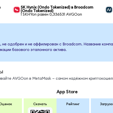
в
SK Hynix (Ondo Tokenized) в Broadcom
(Ondo Tokenized)
1 SKHYon равен 0,336531 AVGOon
, не одобрен и не аффилирован с Broadcom. Название компа
кации базового эталонного актива.
ы
нивайте AVGOon в MetaMask — самом надёжном криптокошел
App Store
Оценок
Скачать
Рейтинг
Загрузо