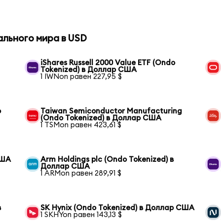
ального мира в USD
iShares Russell 2000 Value ETF (Ondo
Tokenized) в Доллар США
1 IWNon равен 227,95 $
o
Taiwan Semiconductor Manufacturing
(Ondo Tokenized) в Доллар США
1 TSMon равен 423,61 $
США
Arm Holdings plc (Ondo Tokenized) в
Доллар США
1 ARMon равен 289,91 $
в
SK Hynix (Ondo Tokenized) в Доллар США
1 SKHYon равен 143,13 $