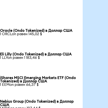
Oracle (Ondo Tokenized) в Доллар США
1 ORCLon равен 145,02 $
Eli Lilly (Ondo Tokenized) в Доллар США
1 LLYon равен 1 183,46 $
iShares MSCI Emerging Markets ETF (Ondo
Tokenized) в Доллар США
1 EEMon равен 66,37 $
Nebius Group (Ondo Tokenized) в Доллар
США