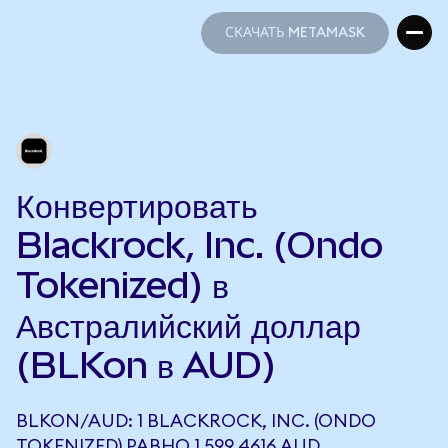
СКАЧАТЬ METAMASK
СКАЧАТЬ METAMASK
Конвертировать
Blackrock, Inc. (Ondo
Tokenized) в
Австралийский доллар
(BLKon в AUD)
BLKON/AUD: 1 BLACKROCK, INC. (ONDO
TOKENIZED) РАВНО 1 599,4616 AUD