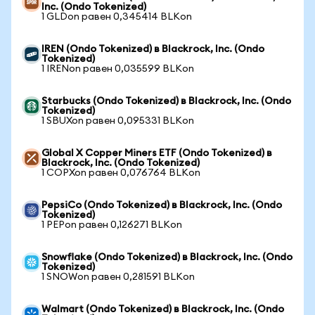
Inc. (Ondo Tokenized)
1 GLDon равен 0,345414 BLKon
IREN (Ondo Tokenized) в Blackrock, Inc. (Ondo
Tokenized)
1 IRENon равен 0,035599 BLKon
Starbucks (Ondo Tokenized) в Blackrock, Inc. (Ondo
Tokenized)
1 SBUXon равен 0,095331 BLKon
Global X Copper Miners ETF (Ondo Tokenized) в
Blackrock, Inc. (Ondo Tokenized)
1 COPXon равен 0,076764 BLKon
PepsiCo (Ondo Tokenized) в Blackrock, Inc. (Ondo
Tokenized)
1 PEPon равен 0,126271 BLKon
Snowflake (Ondo Tokenized) в Blackrock, Inc. (Ondo
Tokenized)
1 SNOWon равен 0,281591 BLKon
Walmart (Ondo Tokenized) в Blackrock, Inc. (Ondo