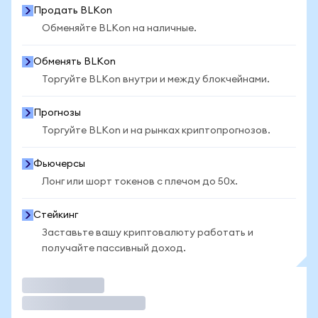
Продать BLKon
Обменяйте BLKon на наличные.
Обменять BLKon
Торгуйте BLKon внутри и между блокчейнами.
Прогнозы
Торгуйте BLKon и на рынках криптопрогнозов.
Фьючерсы
Лонг или шорт токенов с плечом до 50x.
Стейкинг
Заставьте вашу криптовалюту работать и
получайте пассивный доход.
Торговать