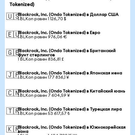
Tokenized)
Blackrock, Inc. (Ondo Tokenized) в Доллар США
🇺🇸
1 BLKon равен 1 126,70 $
Blackrock, Inc. (Ondo Tokenized) в Евро
🇪🇺
1 BLKon равен 976,06 €
Blackrock, Inc. (Ondo Tokenized) в Британский
🇬🇧
фунт стерлингов
1 BLKon равен 836,81 £
Blackrock, Inc. (Ondo Tokenized) в Японская иена
🇯🇵
1 BLKon равен 177 836,1 ¥
Blackrock, Inc. (Ondo Tokenized) в Китайский юань
🇨🇳
1 BLKon равен 7 604,59 ¥
Blackrock, Inc. (Ondo Tokenized) в Турецкая лира
🇹🇷
1 BLKon равен 53 617,57 ₺
Blackrock, Inc. (Ondo Tokenized) в Южнокорейская
🇰🇷
вона