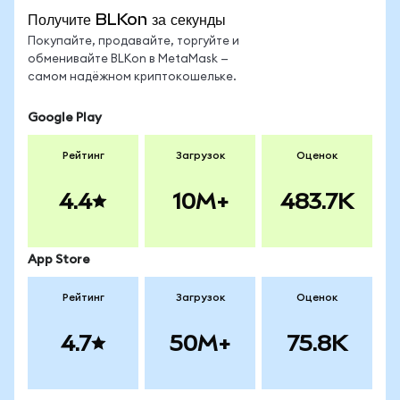
Получите BLKon за секунды
Покупайте, продавайте, торгуйте и
обменивайте BLKon в MetaMask —
самом надёжном криптокошельке.
Google Play
Рейтинг
Загрузок
Оценок
4.4
10M+
483.7K
App Store
Рейтинг
Загрузок
Оценок
4.7
50M+
75.8K