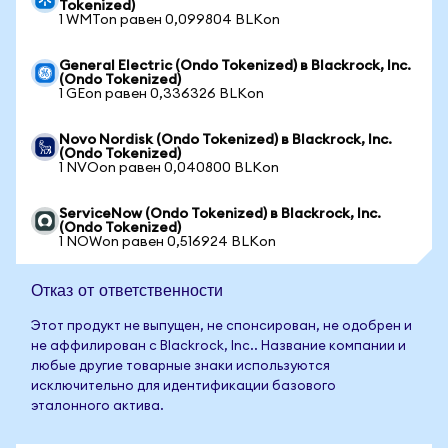
Tokenized)
1 WMTon равен 0,099804 BLKon
General Electric (Ondo Tokenized) в Blackrock, Inc.
(Ondo Tokenized)
1 GEon равен 0,336326 BLKon
Novo Nordisk (Ondo Tokenized) в Blackrock, Inc.
(Ondo Tokenized)
1 NVOon равен 0,040800 BLKon
ServiceNow (Ondo Tokenized) в Blackrock, Inc.
(Ondo Tokenized)
1 NOWon равен 0,516924 BLKon
Отказ от ответственности
Этот продукт не выпущен, не спонсирован, не одобрен и
не аффилирован с Blackrock, Inc.. Название компании и
любые другие товарные знаки используются
исключительно для идентификации базового
эталонного актива.