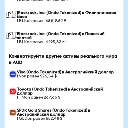
Blackrock, Inc. (Ondo Tokenized) в Филиппинское
🇵🇭
песо
1 BLKon равен 68 519,62 ₱
Blackrock, Inc. (Ondo Tokenized) в Польский
🇵🇱
злотый
1 BLKon равен 4 195,32 zł
Конвертируйте другие активы реального мира
в AUD
Visa (Ondo Tokenized) в Австралийский доллар
1 Von равен 526,34 $
Toyota (Ondo Tokenized) в Австралийский
доллар
1 TMon равен 267,66 $
SPDR Gold Shares (Ondo Tokenized) в
Австралийский доллар
1 GLDon равен 552,48 $