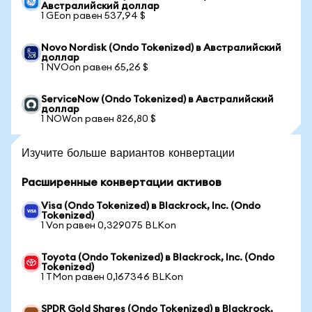
Австралийский доллар
1 GEon равен 537,94 $
Novo Nordisk (Ondo Tokenized) в Австралийский
доллар
1 NVOon равен 65,26 $
ServiceNow (Ondo Tokenized) в Австралийский
доллар
1 NOWon равен 826,80 $
Изучите больше вариантов конвертации
Расширенные конвертации активов
Visa (Ondo Tokenized) в Blackrock, Inc. (Ondo
Tokenized)
1 Von равен 0,329075 BLKon
Toyota (Ondo Tokenized) в Blackrock, Inc. (Ondo
Tokenized)
1 TMon равен 0,167346 BLKon
SPDR Gold Shares (Ondo Tokenized) в Blackrock,