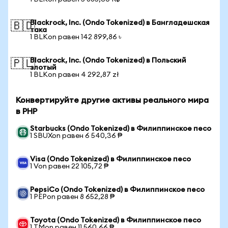
Blackrock, Inc. (Ondo Tokenized) в Бангладешская
🇧🇩
така
1 BLKon равен 142 899,86 ৳
Blackrock, Inc. (Ondo Tokenized) в Польский
🇵🇱
злотый
1 BLKon равен 4 292,87 zł
Конвертируйте другие активы реального мира
в PHP
Starbucks (Ondo Tokenized) в Филиппинское песо
1 SBUXon равен 6 540,36 ₱
Visa (Ondo Tokenized) в Филиппинское песо
1 Von равен 22 105,72 ₱
PepsiCo (Ondo Tokenized) в Филиппинское песо
1 PEPon равен 8 652,28 ₱
Toyota (Ondo Tokenized) в Филиппинское песо
1 TMon равен 11 560,66 ₱