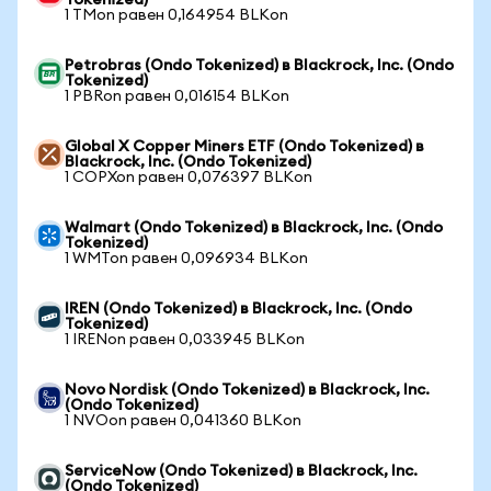
Tokenized)
1 TMon равен 0,164954 BLKon
Petrobras (Ondo Tokenized) в Blackrock, Inc. (Ondo
Tokenized)
1 PBRon равен 0,016154 BLKon
Global X Copper Miners ETF (Ondo Tokenized) в
Blackrock, Inc. (Ondo Tokenized)
1 COPXon равен 0,076397 BLKon
Walmart (Ondo Tokenized) в Blackrock, Inc. (Ondo
Tokenized)
1 WMTon равен 0,096934 BLKon
IREN (Ondo Tokenized) в Blackrock, Inc. (Ondo
Tokenized)
1 IRENon равен 0,033945 BLKon
Novo Nordisk (Ondo Tokenized) в Blackrock, Inc.
(Ondo Tokenized)
1 NVOon равен 0,041360 BLKon
ServiceNow (Ondo Tokenized) в Blackrock, Inc.
(Ondo Tokenized)