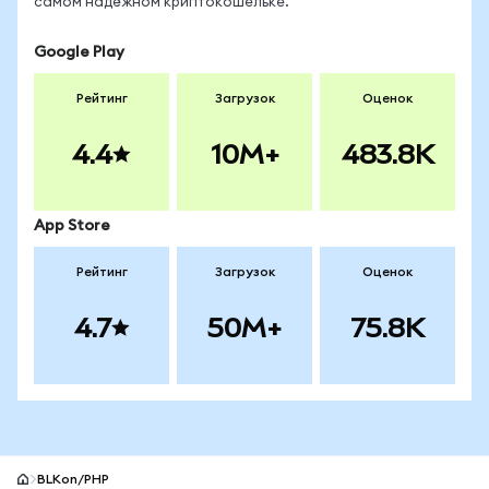
самом надёжном криптокошельке.
Google Play
Рейтинг
Загрузок
Оценок
4.4
10M+
483.8K
App Store
Рейтинг
Загрузок
Оценок
4.7
50M+
75.8K
BLKon/PHP