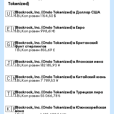
Tokenized)
Blackrock, Inc. (Ondo Tokenized) в Доллар США
🇺🇸
1 BLKon равен 1 154,50 $
Blackrock, Inc. (Ondo Tokenized) в Евро
🇪🇺
1 BLKon равен 998,61 €
Blackrock, Inc. (Ondo Tokenized) в Британский
🇬🇧
фунт стерлингов
1 BLKon равен 855,69 £
Blackrock, Inc. (Ondo Tokenized) в Японская иена
🇯🇵
1 BLKon равен 182 185,93 ¥
Blackrock, Inc. (Ondo Tokenized) в Китайский юань
🇨🇳
1 BLKon равен 7 789,53 ¥
Blackrock, Inc. (Ondo Tokenized) в Турецкая лира
🇹🇷
1 BLKon равен 55 066,78 ₺
Blackrock, Inc. (Ondo Tokenized) в Южнокорейская
🇰🇷
вона