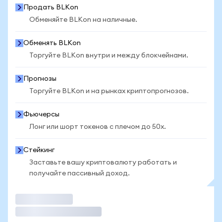
Продать BLKon
Обменяйте BLKon на наличные.
Обменять BLKon
Торгуйте BLKon внутри и между блокчейнами.
Прогнозы
Торгуйте BLKon и на рынках криптопрогнозов.
Фьючерсы
Лонг или шорт токенов с плечом до 50x.
Стейкинг
Заставьте вашу криптовалюту работать и
получайте пассивный доход.
Торговать