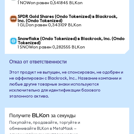
1 NOWon равен 0,541845 BLKon
SPDR Gold Shares (Ondo Tokenized) в Blackrock,
Inc. (Ondo Tokenized)
1 GLDon равен 0,343109 BLKon
Snowflake (Ondo Tokenized) в Blackrock, Inc. (Ondo
Tokenized)
1 SNOWon равен 0,282555 BLKon
Отказ от ответственности
Этот продукт не выпущен, не спонсирован, не одобрен и
не аффилирован с Blackrock, Inc.. Название компании и
любые другие товарные знаки используются
исключительно для идентификации базового
эталонного актива.
Получите BLKon за секунды
Покупайте, продавайте, торгуйте и
обменивайте BLKon в MetaMask —