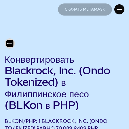
СКАЧАТЬ METAMASK
СКАЧАТЬ METAMASK
Конвертировать
Blackrock, Inc. (Ondo
Tokenized) в
Филиппинское песо
(BLKon в PHP)
BLKON/PHP: 1 BLACKROCK, INC. (ONDO
TOKENIZED) РАВНО 70 083,9403 PHP