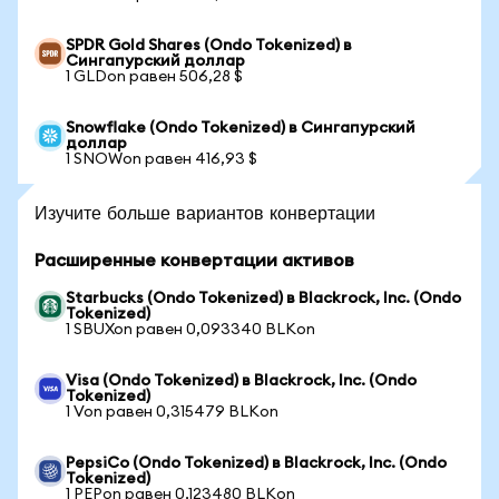
SPDR Gold Shares (Ondo Tokenized) в
Сингапурский доллар
1 GLDon равен 506,28 $
Snowflake (Ondo Tokenized) в Сингапурский
доллар
1 SNOWon равен 416,93 $
Изучите больше вариантов конвертации
Расширенные конвертации активов
Starbucks (Ondo Tokenized) в Blackrock, Inc. (Ondo
Tokenized)
1 SBUXon равен 0,093340 BLKon
Visa (Ondo Tokenized) в Blackrock, Inc. (Ondo
Tokenized)
1 Von равен 0,315479 BLKon
PepsiCo (Ondo Tokenized) в Blackrock, Inc. (Ondo
Tokenized)
1 PEPon равен 0,123480 BLKon