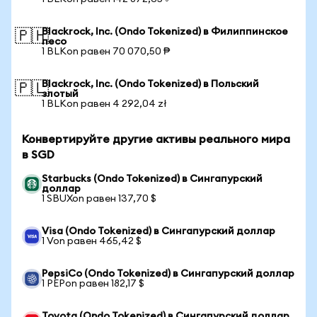
Blackrock, Inc. (Ondo Tokenized) в Филиппинское
🇵🇭
песо
1 BLKon равен 70 070,50 ₱
Blackrock, Inc. (Ondo Tokenized) в Польский
🇵🇱
злотый
1 BLKon равен 4 292,04 zł
Конвертируйте другие активы реального мира
в SGD
Starbucks (Ondo Tokenized) в Сингапурский
доллар
1 SBUXon равен 137,70 $
Visa (Ondo Tokenized) в Сингапурский доллар
1 Von равен 465,42 $
PepsiCo (Ondo Tokenized) в Сингапурский доллар
1 PEPon равен 182,17 $
Toyota (Ondo Tokenized) в Сингапурский доллар