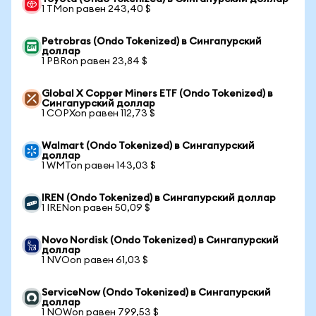
1 TMon равен 243,40 $
Petrobras (Ondo Tokenized) в Сингапурский
доллар
1 PBRon равен 23,84 $
Global X Copper Miners ETF (Ondo Tokenized) в
Сингапурский доллар
1 COPXon равен 112,73 $
Walmart (Ondo Tokenized) в Сингапурский
доллар
1 WMTon равен 143,03 $
IREN (Ondo Tokenized) в Сингапурский доллар
1 IRENon равен 50,09 $
Novo Nordisk (Ondo Tokenized) в Сингапурский
доллар
1 NVOon равен 61,03 $
ServiceNow (Ondo Tokenized) в Сингапурский
доллар
1 NOWon равен 799,53 $