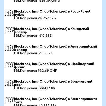
1 BLKon равен 1 625 097,88 ₩
Blackrock, Inc. (Ondo Tokenized) в Российский
🇷🇺
рубль
1 BLKon равен 94 957,87 ₽
Blackrock, Inc. (Ondo Tokenized) в Канадский
🇨🇦
доллар
1 BLKon равен 1 610,28 $
Blackrock, Inc. (Ondo Tokenized) в Австралийский
🇦🇺
доллар
1 BLKon равен 1 633,57 $
Blackrock, Inc. (Ondo Tokenized) в Швейцарский
🇨🇭
франк
1 BLKon равен 932,69 CHF
Blackrock, Inc. (Ondo Tokenized) в Бразильский
🇧🇷
реал
1 BLKon равен 5 884,17 R$
Blackrock, Inc. (Ondo Tokenized) в Бангладешская
🇧🇩
така
1 BLKon равен 142 872,35 ৳