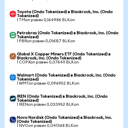
Toyota (Ondo Tokenized) в Blackrock, Inc. (Ondo
Tokenized)
1 TMon равен 0,164986 BLKon
Petrobras (Ondo Tokenized) в Blackrock, Inc. (Ondo
Tokenized)
1 PBRon равен 0,016157 BLKon
Global X Copper Miners ETF (Ondo Tokenized) в
Blackrock, Inc. (Ondo Tokenized)
1 COPXon равен 0,076411 BLKon
Walmart (Ondo Tokenized) в Blackrock, Inc. (Ondo
Tokenized)
1 WMTon равен 0,096952 BLKon
IREN (Ondo Tokenized) в Blackrock, Inc. (Ondo
Tokenized)
1 IRENon равен 0,033952 BLKon
Novo Nordisk (Ondo Tokenized) в Blackrock, Inc.
(Ondo Tokenized)
1 NVOon равен 0,041368 BLKon