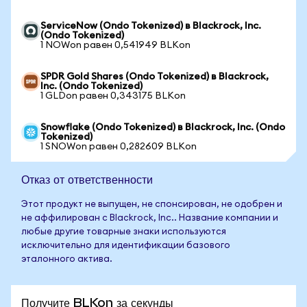
ServiceNow (Ondo Tokenized) в Blackrock, Inc.
(Ondo Tokenized)
1 NOWon равен 0,541949 BLKon
SPDR Gold Shares (Ondo Tokenized) в Blackrock,
Inc. (Ondo Tokenized)
1 GLDon равен 0,343175 BLKon
Snowflake (Ondo Tokenized) в Blackrock, Inc. (Ondo
Tokenized)
1 SNOWon равен 0,282609 BLKon
Отказ от ответственности
Этот продукт не выпущен, не спонсирован, не одобрен и
не аффилирован с Blackrock, Inc.. Название компании и
любые другие товарные знаки используются
исключительно для идентификации базового
эталонного актива.
Получите BLKon за секунды