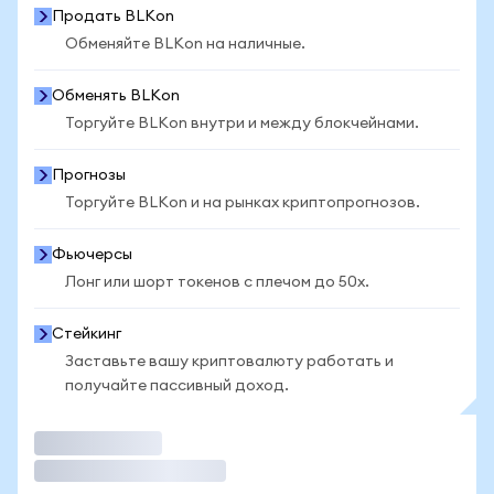
Продать BLKon
Обменяйте BLKon на наличные.
Обменять BLKon
Торгуйте BLKon внутри и между блокчейнами.
Прогнозы
Торгуйте BLKon и на рынках криптопрогнозов.
Фьючерсы
Лонг или шорт токенов с плечом до 50x.
Стейкинг
Заставьте вашу криптовалюту работать и
получайте пассивный доход.
Торговать