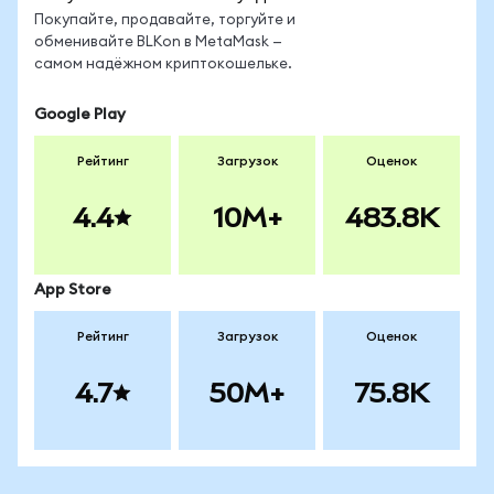
Покупайте, продавайте, торгуйте и
обменивайте BLKon в MetaMask —
самом надёжном криптокошельке.
Google Play
Рейтинг
Загрузок
Оценок
4.4
10M+
483.8K
App Store
Рейтинг
Загрузок
Оценок
4.7
50M+
75.8K