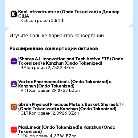
Keel Infrastructure (Ondo Tokenized) в Доллар
США
1 KEELon равен 3,84 $
Изучите больше вариантов конвертации
Расширенные конвертации активов
iShares A.I. Innovation and Tech Active ETF (Ondo
Tokenized) в Kanzhun (Ondo Tokenized)
1 BAIon равен 2,7332 BZon
Vertex Pharmaceuticals (Ondo Tokenized) в
Kanzhun (Ondo Tokenized)
1 VRTXon равен 29,8728 BZon
abrdn Physical Precious Metals Basket Shares ETF
(Ondo Tokenized) в Kanzhun (Ondo Tokenized)
1 GLTRon равен 12,0926 BZon
MaxLinear (Ondo Tokenized) в Kanzhun (Ondo
Tokenized)
1 MXLon равен 4,3786 BZon