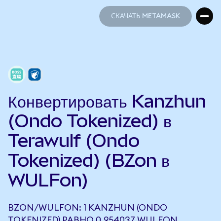
СКАЧАТЬ METAMASK
СКАЧАТЬ METAMASK
Конвертировать Kanzhun
(Ondo Tokenized) в
Terawulf (Ondo
Tokenized) (BZon в
WULFon)
BZON/WULFON: 1 KANZHUN (ONDO
TOKENIZED) РАВНО 0,954037 WULFON