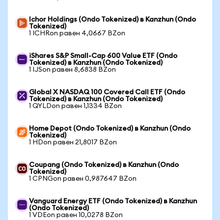
Ichor Holdings (Ondo Tokenized) в Kanzhun (Ondo
Tokenized)
1 ICHRon равен 4,0667 BZon
iShares S&P Small-Cap 600 Value ETF (Ondo
Tokenized) в Kanzhun (Ondo Tokenized)
1 IJSon равен 8,6838 BZon
Global X NASDAQ 100 Covered Call ETF (Ondo
Tokenized) в Kanzhun (Ondo Tokenized)
1 QYLDon равен 1,1334 BZon
Home Depot (Ondo Tokenized) в Kanzhun (Ondo
Tokenized)
1 HDon равен 21,8017 BZon
Coupang (Ondo Tokenized) в Kanzhun (Ondo
Tokenized)
1 CPNGon равен 0,987647 BZon
Vanguard Energy ETF (Ondo Tokenized) в Kanzhun
(Ondo Tokenized)
1 VDEon равен 10,0278 BZon