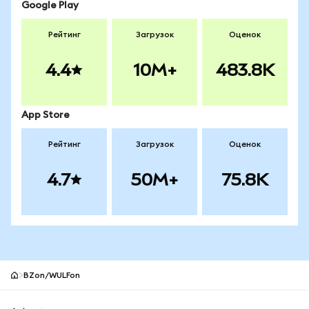
Google Play
Рейтинг
Загрузок
Оценок
4.4
10M+
483.8K
App Store
Рейтинг
Загрузок
Оценок
4.7
50M+
75.8K
BZon/WULFon
Нижний колонтитул сайта MetaMask