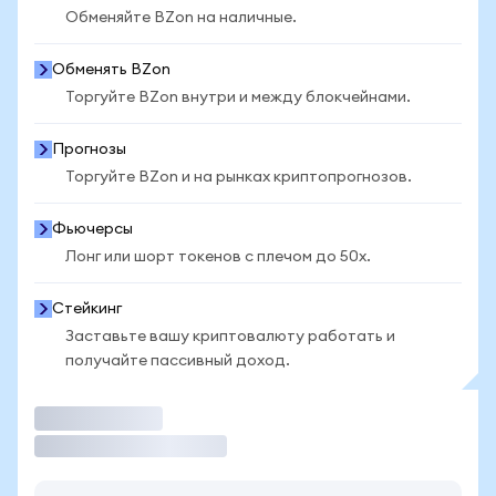
Обменяйте BZon на наличные.
Обменять BZon
Торгуйте BZon внутри и между блокчейнами.
Прогнозы
Торгуйте BZon и на рынках криптопрогнозов.
Фьючерсы
Лонг или шорт токенов с плечом до 50x.
Стейкинг
Заставьте вашу криптовалюту работать и
получайте пассивный доход.
Торговать