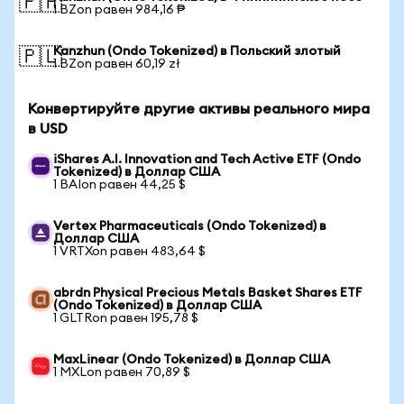
🇵🇭
1 BZon равен 984,16 ₱
Kanzhun (Ondo Tokenized) в Польский злотый
🇵🇱
1 BZon равен 60,19 zł
Конвертируйте другие активы реального мира
в USD
iShares A.I. Innovation and Tech Active ETF (Ondo
Tokenized) в Доллар США
1 BAIon равен 44,25 $
Vertex Pharmaceuticals (Ondo Tokenized) в
Доллар США
1 VRTXon равен 483,64 $
abrdn Physical Precious Metals Basket Shares ETF
(Ondo Tokenized) в Доллар США
1 GLTRon равен 195,78 $
MaxLinear (Ondo Tokenized) в Доллар США
1 MXLon равен 70,89 $