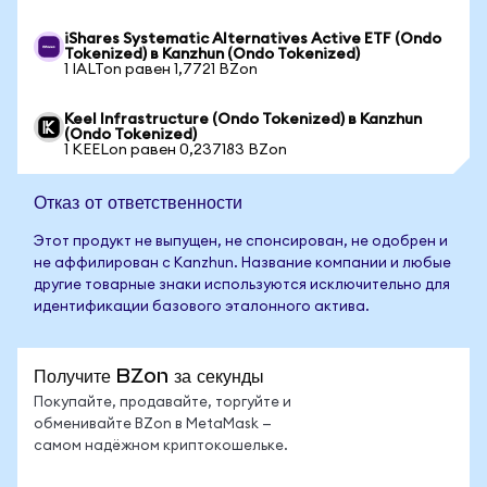
iShares Systematic Alternatives Active ETF (Ondo
Tokenized) в Kanzhun (Ondo Tokenized)
1 IALTon равен 1,7721 BZon
Keel Infrastructure (Ondo Tokenized) в Kanzhun
(Ondo Tokenized)
1 KEELon равен 0,237183 BZon
Отказ от ответственности
Этот продукт не выпущен, не спонсирован, не одобрен и
не аффилирован с Kanzhun. Название компании и любые
другие товарные знаки используются исключительно для
идентификации базового эталонного актива.
Получите BZon за секунды
Покупайте, продавайте, торгуйте и
обменивайте BZon в MetaMask —
самом надёжном криптокошельке.