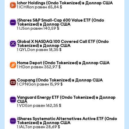
Ichor Holdings (Ondo Tokenized) в Доллар США
1 ICHRon равен 65,84 $
iShares S&P Small-Cap 600 Value ETF (Ondo
Tokenized) в Доллар США
1 IJSon равен 140,59 $
Global X NASDAQ 100 Covered Call ETF (Ondo
Tokenized) в Доллар США
1 QYLDon равен 18,35 $
Home Depot (Ondo Tokenized) в Доллар США
1 HDon равен 352,97 $
Coupang (Ondo Tokenized) в Доллар США
1 CPNGon равен 15,99 $
Vanguard Energy ETF (Ondo Tokenized) в Доллар
США
1 VDEon равен 162,35 $
iShares Systematic Alternatives Active ETF (Ondo
Tokenized) в Доллар США
1 IALTon равен 28,69 $