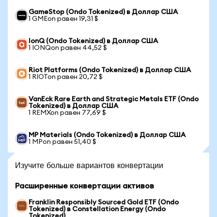
GameStop (Ondo Tokenized) в Доллар США
1 GMEon равен 19,31 $
IonQ (Ondo Tokenized) в Доллар США
1 IONQon равен 44,52 $
Riot Platforms (Ondo Tokenized) в Доллар США
1 RIOTon равен 20,72 $
VanEck Rare Earth and Strategic Metals ETF (Ondo
Tokenized) в Доллар США
1 REMXon равен 77,69 $
MP Materials (Ondo Tokenized) в Доллар США
1 MPon равен 51,40 $
Изучите больше вариантов конвертации
Расширенные конвертации активов
Franklin Responsibly Sourced Gold ETF (Ondo
Tokenized) в Constellation Energy (Ondo
Tokenized)