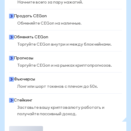
Начните всего за пару нажатий.
Продать CEGon
Обменяйте CEGon на наличные.
Обменять CEGon
Торгуйте CEGon внутри и между блокчейнами.
Прогнозы
Торгуйте CEGon и на рынках криптопрогнозов.
Фьючерсы
Лонг или шорт токенов с плечом до 50x.
Стейкинг
Заставьте вашу криптовалюту работать и
получайте пассивный доход.
Торговать