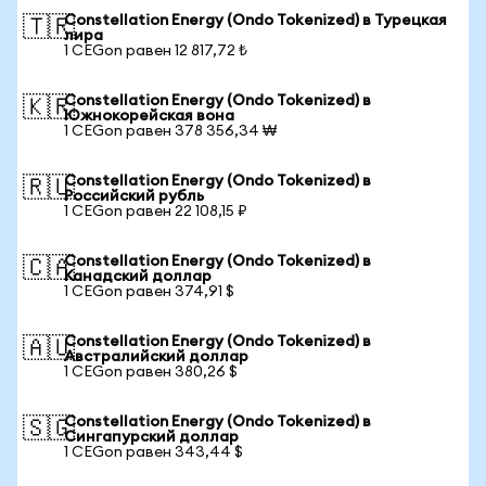
Constellation Energy (Ondo Tokenized) в Турецкая
🇹🇷
лира
1 CEGon равен 12 817,72 ₺
Constellation Energy (Ondo Tokenized) в
🇰🇷
Южнокорейская вона
1 CEGon равен 378 356,34 ₩
Constellation Energy (Ondo Tokenized) в
🇷🇺
Российский рубль
1 CEGon равен 22 108,15 ₽
Constellation Energy (Ondo Tokenized) в
🇨🇦
Канадский доллар
1 CEGon равен 374,91 $
Constellation Energy (Ondo Tokenized) в
🇦🇺
Австралийский доллар
1 CEGon равен 380,26 $
Constellation Energy (Ondo Tokenized) в
🇸🇬
Сингапурский доллар
1 CEGon равен 343,44 $