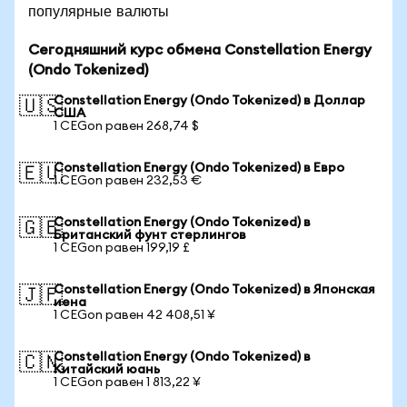
популярные валюты
Сегодняшний курс обмена Constellation Energy
(Ondo Tokenized)
Constellation Energy (Ondo Tokenized) в Доллар
🇺🇸
США
1 CEGon равен 268,74 $
Constellation Energy (Ondo Tokenized) в Евро
🇪🇺
1 CEGon равен 232,53 €
Constellation Energy (Ondo Tokenized) в
🇬🇧
Британский фунт стерлингов
1 CEGon равен 199,19 £
Constellation Energy (Ondo Tokenized) в Японская
🇯🇵
иена
1 CEGon равен 42 408,51 ¥
Constellation Energy (Ondo Tokenized) в
🇨🇳
Китайский юань
1 CEGon равен 1 813,22 ¥