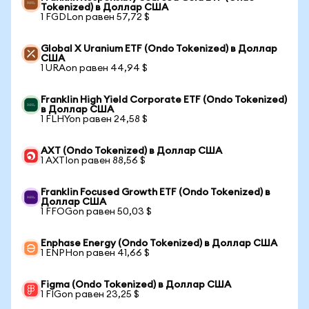
Tokenized) в Доллар США
1 FGDLon равен 57,72 $
Global X Uranium ETF (Ondo Tokenized) в Доллар
США
1 URAon равен 44,94 $
Franklin High Yield Corporate ETF (Ondo Tokenized)
в Доллар США
1 FLHYon равен 24,58 $
AXT (Ondo Tokenized) в Доллар США
1 AXTIon равен 88,56 $
Franklin Focused Growth ETF (Ondo Tokenized) в
Доллар США
1 FFOGon равен 50,03 $
Enphase Energy (Ondo Tokenized) в Доллар США
1 ENPHon равен 41,66 $
Figma (Ondo Tokenized) в Доллар США
1 FIGon равен 23,25 $