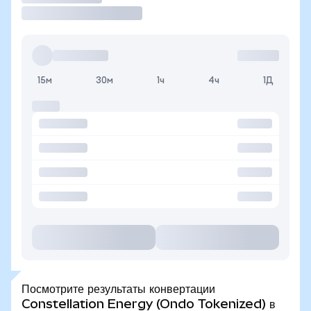
15м
30м
1ч
4ч
1Д
Посмотрите результаты конвертации
Constellation Energy (Ondo Tokenized) в