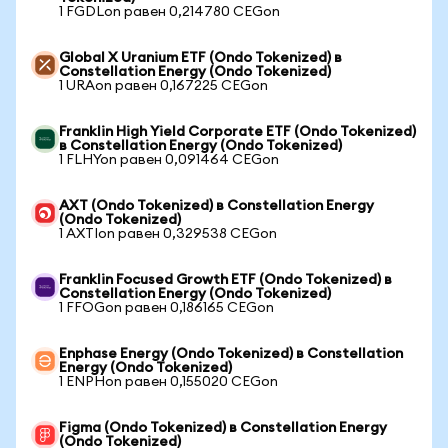
1 FGDLon равен 0,214780 CEGon
Global X Uranium ETF (Ondo Tokenized) в
Constellation Energy (Ondo Tokenized)
1 URAon равен 0,167225 CEGon
Franklin High Yield Corporate ETF (Ondo Tokenized)
в Constellation Energy (Ondo Tokenized)
1 FLHYon равен 0,091464 CEGon
AXT (Ondo Tokenized) в Constellation Energy
(Ondo Tokenized)
1 AXTIon равен 0,329538 CEGon
Franklin Focused Growth ETF (Ondo Tokenized) в
Constellation Energy (Ondo Tokenized)
1 FFOGon равен 0,186165 CEGon
Enphase Energy (Ondo Tokenized) в Constellation
Energy (Ondo Tokenized)
1 ENPHon равен 0,155020 CEGon
Figma (Ondo Tokenized) в Constellation Energy
(Ondo Tokenized)