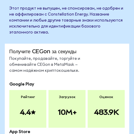
Этот продукт не выпущен, не спонсирован, не одобрен и
не аффилирован с Constellation Energy. Название
компании и любые другие товарные знаки используются
исключительно для идентификации базового
эталонного актива.
Получите CEGon за секунды
Покупайте, продавайте, торгуйте и
обменивайте CEGon в MetaMask —
самом надёжном криптокошельке.
Google Play
Рейтинг
Загрузок
Оценок
4.4
10M+
483.9K
App Store