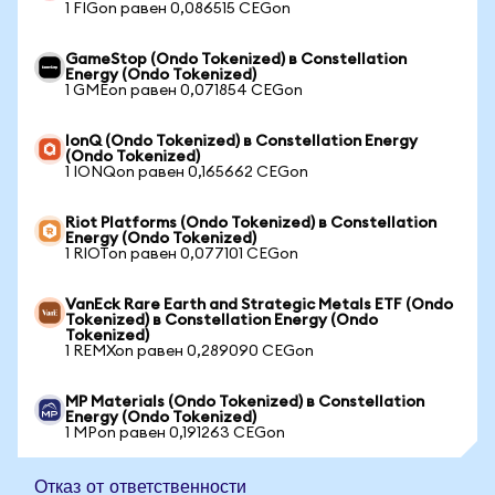
1 FIGon равен 0,086515 CEGon
GameStop (Ondo Tokenized) в Constellation
Energy (Ondo Tokenized)
1 GMEon равен 0,071854 CEGon
IonQ (Ondo Tokenized) в Constellation Energy
(Ondo Tokenized)
1 IONQon равен 0,165662 CEGon
Riot Platforms (Ondo Tokenized) в Constellation
Energy (Ondo Tokenized)
1 RIOTon равен 0,077101 CEGon
VanEck Rare Earth and Strategic Metals ETF (Ondo
Tokenized) в Constellation Energy (Ondo
Tokenized)
1 REMXon равен 0,289090 CEGon
MP Materials (Ondo Tokenized) в Constellation
Energy (Ondo Tokenized)
1 MPon равен 0,191263 CEGon
Отказ от ответственности