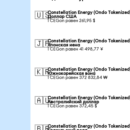
Constellation Energy (Ondo Tokenized)
🇺🇸
Доллар США
1 CEGon равен 261,95 $
Constellation Energy (Ondo Tokenized)
🇯🇵
Японская иена
1 CEGon равен 41 498,77 ¥
Constellation Energy (Ondo Tokenized)
🇰🇷
Южнокорейская вона
1 CEGon равен 372 832,84 ₩
Constellation Energy (Ondo Tokenized)
🇦🇺
Австралийский доллар
1 CEGon равен 372,45 $
Constellation Energy (Ondo Tokenized)
🇧🇷