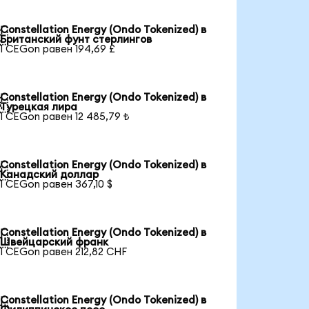
Constellation Energy (Ondo Tokenized) в

Британский фунт стерлингов
1 CEGon равен 194,69 £
Constellation Energy (Ondo Tokenized) в

Турецкая лира
1 CEGon равен 12 485,79 ₺
Constellation Energy (Ondo Tokenized) в

Канадский доллар
1 CEGon равен 367,10 $
Constellation Energy (Ondo Tokenized) в

Швейцарский франк
1 CEGon равен 212,82 CHF
Constellation Energy (Ondo Tokenized) в
