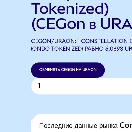
Tokenized)
(CEGon в URA
CEGON/URAON: 1 CONSTELLATION 
(ONDO TOKENIZED) РАВНО 6,0693 
ОБМЕНЯТЬ CEGON НА URAON
Последние данные рынка Co