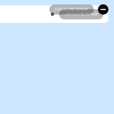
СКАЧАТЬ METAMASK
СКАЧАТЬ METAMASK
СКАЧАТЬ METAMASK
СКАЧАТЬ METAMASK