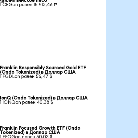
Филиппинское песо
1 CEGon равен 15 913,46 ₱
Franklin Responsibly Sourced Gold ETF
(Ondo Tokenized) в Доллар США
1 FGDLon равен 56,47 $
IonQ (Ondo Tokenized) в Доллар США
1 IONQon равен 40,38 $
Franklin Focused Growth ETF (Ondo
Tokenized) в Доллар США
1 FFOGon равен 50,03 $