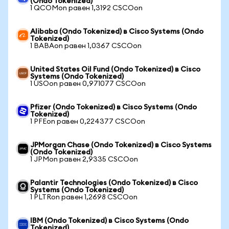
(Ondo Tokenized)
1 QCOMon равен 1,3192 CSCOon
Alibaba (Ondo Tokenized) в Cisco Systems (Ondo
Tokenized)
1 BABAon равен 1,0367 CSCOon
United States Oil Fund (Ondo Tokenized) в Cisco
Systems (Ondo Tokenized)
1 USOon равен 0,971077 CSCOon
Pfizer (Ondo Tokenized) в Cisco Systems (Ondo
Tokenized)
1 PFEon равен 0,224377 CSCOon
JPMorgan Chase (Ondo Tokenized) в Cisco Systems
(Ondo Tokenized)
1 JPMon равен 2,9335 CSCOon
Palantir Technologies (Ondo Tokenized) в Cisco
Systems (Ondo Tokenized)
1 PLTRon равен 1,2698 CSCOon
IBM (Ondo Tokenized) в Cisco Systems (Ondo
Tokenized)