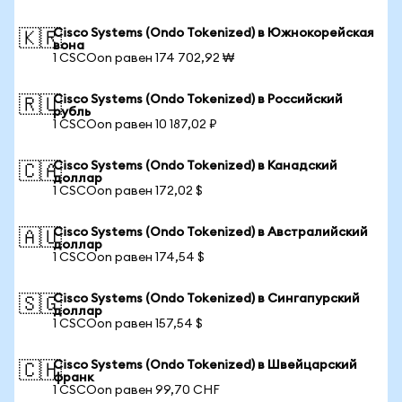
Cisco Systems (Ondo Tokenized) в Южнокорейская
🇰🇷
вона
1 CSCOon равен 174 702,92 ₩
Cisco Systems (Ondo Tokenized) в Российский
🇷🇺
рубль
1 CSCOon равен 10 187,02 ₽
Cisco Systems (Ondo Tokenized) в Канадский
🇨🇦
доллар
1 CSCOon равен 172,02 $
Cisco Systems (Ondo Tokenized) в Австралийский
🇦🇺
доллар
1 CSCOon равен 174,54 $
Cisco Systems (Ondo Tokenized) в Сингапурский
🇸🇬
доллар
1 CSCOon равен 157,54 $
Cisco Systems (Ondo Tokenized) в Швейцарский
🇨🇭
франк
1 CSCOon равен 99,70 CHF