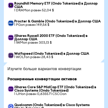
Roundhill Memory ETF (Ondo Tokenized) в Доллар
США
1 DRAMon равен 52,04 $
Procter & Gamble (Ondo Tokenized) в Доллар США
1 PGon равен 149,56 $
iShares Russell 2000 ETF (Ondo Tokenized) в
Доллар США
1 IWMon равен 303,13 $
Wolfspeed (Ondo Tokenized) в Доллар США
1 WOLFon равен 28,43 $
Изучите больше вариантов конвертации
Расширенные конвертации активов
iShares Core S&P MidCap ETF (Ondo Tokenized) в
Cisco Systems (Ondo Tokenized)
1 IJHon равен 0,635571 CSCOon
Qualcomm (Ondo Tokenized) в Cisco Systems