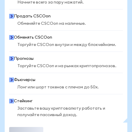
Начните всего за пару нажатий.
Продать CSCOon
Обменяйте CSCOon на наличные.
Обменять CSCOon
Торгуйте CSCOon внутри и между блокчейнами.
Прогнозы
Торгуйте CSCOon и на рынках криптопрогнозов.
Фьючерсы
Лонг или шорт токенов с плечом до 50x.
Стейкинг
Заставьте вашу криптовалюту работать и
получайте пассивный доход.
Торговать