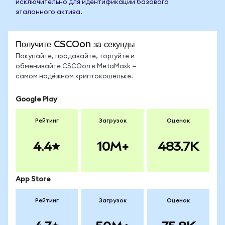
исключительно для идентификации базового
эталонного актива.
Получите CSCOon за секунды
Покупайте, продавайте, торгуйте и
обменивайте CSCOon в MetaMask —
самом надёжном криптокошельке.
Google Play
Рейтинг
Загрузок
Оценок
4.4
10M+
483.7K
App Store
Рейтинг
Загрузок
Оценок