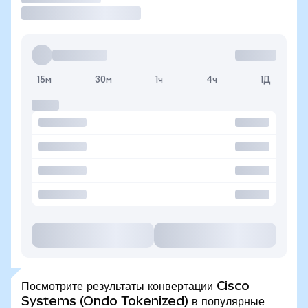
15м
30м
1ч
4ч
1Д
Посмотрите результаты конвертации Cisco
Systems (Ondo Tokenized) в популярные