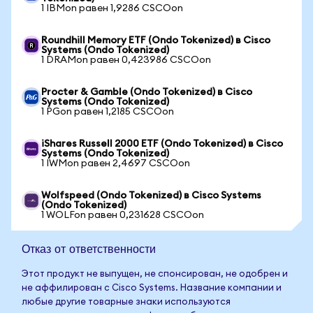
1 IBMon равен 1,9286 CSCOon
Roundhill Memory ETF (Ondo Tokenized) в Cisco
Systems (Ondo Tokenized)
1 DRAMon равен 0,423986 CSCOon
Procter & Gamble (Ondo Tokenized) в Cisco
Systems (Ondo Tokenized)
1 PGon равен 1,2185 CSCOon
iShares Russell 2000 ETF (Ondo Tokenized) в Cisco
Systems (Ondo Tokenized)
1 IWMon равен 2,4697 CSCOon
Wolfspeed (Ondo Tokenized) в Cisco Systems
(Ondo Tokenized)
1 WOLFon равен 0,231628 CSCOon
Отказ от ответственности
Этот продукт не выпущен, не спонсирован, не одобрен и
не аффилирован с Cisco Systems. Название компании и
любые другие товарные знаки используются