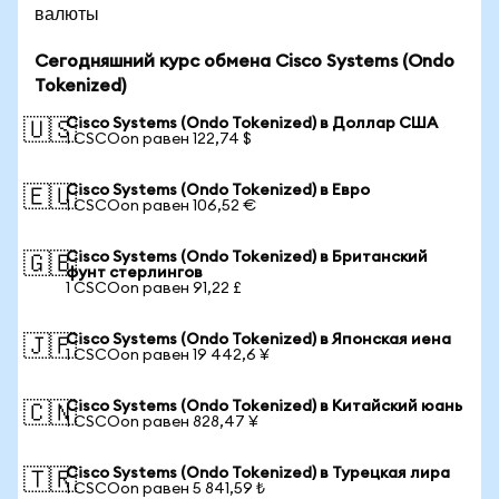
валюты
Сегодняшний курс обмена Cisco Systems (Ondo
Tokenized)
Cisco Systems (Ondo Tokenized) в Доллар США
🇺🇸
1 CSCOon равен 122,74 $
Cisco Systems (Ondo Tokenized) в Евро
🇪🇺
1 CSCOon равен 106,52 €
Cisco Systems (Ondo Tokenized) в Британский
🇬🇧
фунт стерлингов
1 CSCOon равен 91,22 £
Cisco Systems (Ondo Tokenized) в Японская иена
🇯🇵
1 CSCOon равен 19 442,6 ¥
Cisco Systems (Ondo Tokenized) в Китайский юань
🇨🇳
1 CSCOon равен 828,47 ¥
Cisco Systems (Ondo Tokenized) в Турецкая лира
🇹🇷
1 CSCOon равен 5 841,59 ₺