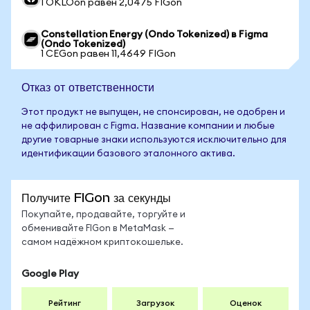
1 OKLOon равен 2,0475 FIGon
Constellation Energy (Ondo Tokenized) в Figma
(Ondo Tokenized)
1 CEGon равен 11,4649 FIGon
Отказ от ответственности
Этот продукт не выпущен, не спонсирован, не одобрен и
не аффилирован с Figma. Название компании и любые
другие товарные знаки используются исключительно для
идентификации базового эталонного актива.
Получите FIGon за секунды
Покупайте, продавайте, торгуйте и
обменивайте FIGon в MetaMask —
самом надёжном криптокошельке.
Google Play
Рейтинг
Загрузок
Оценок