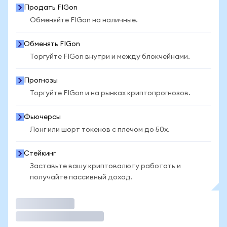
Продать FIGon
Обменяйте FIGon на наличные.
Обменять FIGon
Торгуйте FIGon внутри и между блокчейнами.
Прогнозы
Торгуйте FIGon и на рынках криптопрогнозов.
Фьючерсы
Лонг или шорт токенов с плечом до 50x.
Стейкинг
Заставьте вашу криптовалюту работать и
получайте пассивный доход.
Торговать