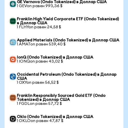
GE Vernova (Ondo Tokenized) в Доллар США
1 GEVon равен 993,36 $
Franklin High Yield Corporate ETF (Ondo Tokenized)
в Доллар США
1 FLHYon равен 24,58 $
Applied Materials (Ondo Tokenized) в Доллар США
1 AMATon равен 539,40 $
IonQ (Ondo Tokenized) в Доллар США
1 IONQon равен 43,02 $
Occidental Petroleum (Ondo Tokenized) в Доллар
США
1 OXYon равен 56,52 $
Franklin Responsibly Sourced Gold ETF (Ondo
Tokenized) в Доллар США
1 FGDLon равен 57,72 $
Oklo (Ondo Tokenized) в Доллар США
1 OKLOon равен 47,87 $