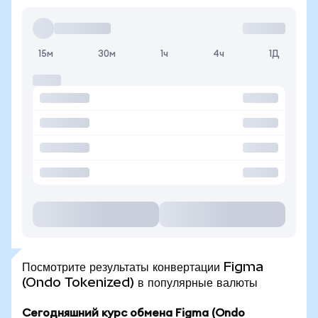
15м
30м
1ч
4ч
1Д
Посмотрите результаты конвертации Figma
(Ondo Tokenized) в популярные валюты
Сегодняшний курс обмена Figma (Ondo