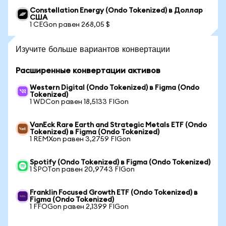
Constellation Energy (Ondo Tokenized) в Доллар
США
1 CEGon равен 268,05 $
Изучите больше вариантов конвертации
Расширенные конвертации активов
Western Digital (Ondo Tokenized) в Figma (Ondo
Tokenized)
1 WDCon равен 18,5133 FIGon
VanEck Rare Earth and Strategic Metals ETF (Ondo
Tokenized) в Figma (Ondo Tokenized)
1 REMXon равен 3,2759 FIGon
Spotify (Ondo Tokenized) в Figma (Ondo Tokenized)
1 SPOTon равен 20,9743 FIGon
Franklin Focused Growth ETF (Ondo Tokenized) в
Figma (Ondo Tokenized)
1 FFOGon равен 2,1399 FIGon