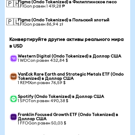
Figma (Ondo Tokenized) в Филиппинское песо
🇵🇭
1 FIGon равен 1 419,28 ₱
Figma (Ondo Tokenized) в Польский злотый
🇵🇱
1 FIGon равен 86,94 zł
Конвертируйте другие активы реального мира
в USD
Western Digital (Ondo Tokenized) в Доллар США
1 WDCon равен 432,84 $
VanEck Rare Earth and Strategic Metals ETF (Ondo
Tokenized) в Доллар США
1 REMXon равен 76,59 $
Spotify (Ondo Tokenized) в Доллар США
1 SPOTon равен 490,38 $
Franklin Focused Growth ETF (Ondo Tokenized) в
Доллар США
1 FFOGon равен 50,03 $