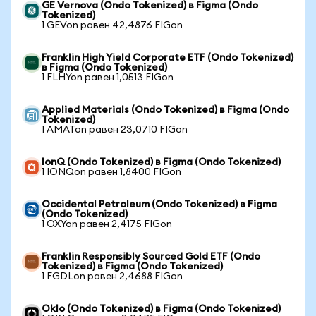
GE Vernova (Ondo Tokenized) в Figma (Ondo
Tokenized)
1 GEVon равен 42,4876 FIGon
Franklin High Yield Corporate ETF (Ondo Tokenized)
в Figma (Ondo Tokenized)
1 FLHYon равен 1,0513 FIGon
Applied Materials (Ondo Tokenized) в Figma (Ondo
Tokenized)
1 AMATon равен 23,0710 FIGon
IonQ (Ondo Tokenized) в Figma (Ondo Tokenized)
1 IONQon равен 1,8400 FIGon
Occidental Petroleum (Ondo Tokenized) в Figma
(Ondo Tokenized)
1 OXYon равен 2,4175 FIGon
Franklin Responsibly Sourced Gold ETF (Ondo
Tokenized) в Figma (Ondo Tokenized)
1 FGDLon равен 2,4688 FIGon
Oklo (Ondo Tokenized) в Figma (Ondo Tokenized)