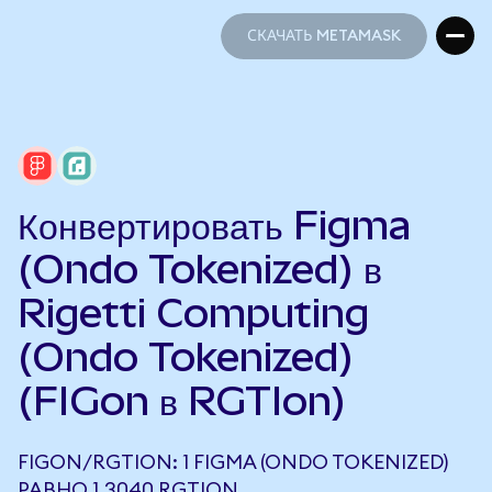
СКАЧАТЬ METAMASK
СКАЧАТЬ METAMASK
Конвертировать Figma
(Ondo Tokenized) в
Rigetti Computing
(Ondo Tokenized)
(FIGon в RGTIon)
FIGON/RGTION: 1 FIGMA (ONDO TOKENIZED)
РАВНО 1,3040 RGTION