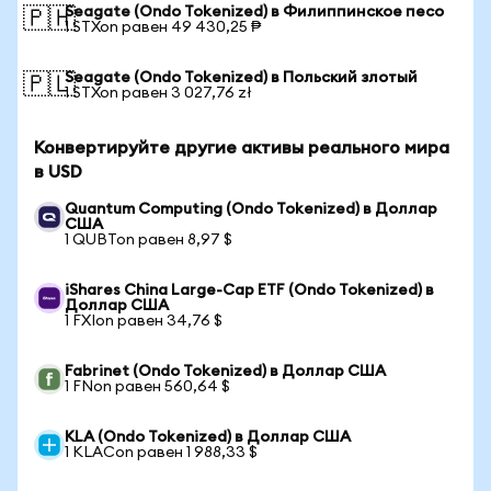
Seagate (Ondo Tokenized) в Филиппинское песо
🇵🇭
1 STXon равен 49 430,25 ₱
Seagate (Ondo Tokenized) в Польский злотый
🇵🇱
1 STXon равен 3 027,76 zł
Конвертируйте другие активы реального мира
в USD
Quantum Computing (Ondo Tokenized) в Доллар
США
1 QUBTon равен 8,97 $
iShares China Large-Cap ETF (Ondo Tokenized) в
Доллар США
1 FXIon равен 34,76 $
Fabrinet (Ondo Tokenized) в Доллар США
1 FNon равен 560,64 $
KLA (Ondo Tokenized) в Доллар США
1 KLACon равен 1 988,33 $