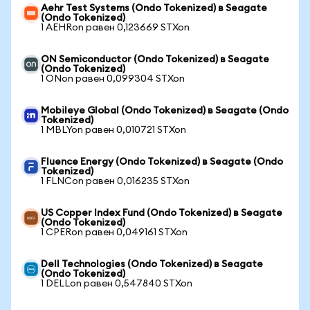
Aehr Test Systems (Ondo Tokenized) в Seagate
(Ondo Tokenized)
1 AEHRon равен 0,123669 STXon
ON Semiconductor (Ondo Tokenized) в Seagate
(Ondo Tokenized)
1 ONon равен 0,099304 STXon
Mobileye Global (Ondo Tokenized) в Seagate (Ondo
Tokenized)
1 MBLYon равен 0,010721 STXon
Fluence Energy (Ondo Tokenized) в Seagate (Ondo
Tokenized)
1 FLNCon равен 0,016235 STXon
US Copper Index Fund (Ondo Tokenized) в Seagate
(Ondo Tokenized)
1 CPERon равен 0,049161 STXon
Dell Technologies (Ondo Tokenized) в Seagate
(Ondo Tokenized)
1 DELLon равен 0,547840 STXon