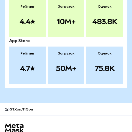
Рейтинг
Загрузок
Оценок
4.4
10M+
483.8K
App Store
Рейтинг
Загрузок
Оценок
4.7
50M+
75.8K
STXon/FIGon
Нижний колонтитул сайта MetaMask