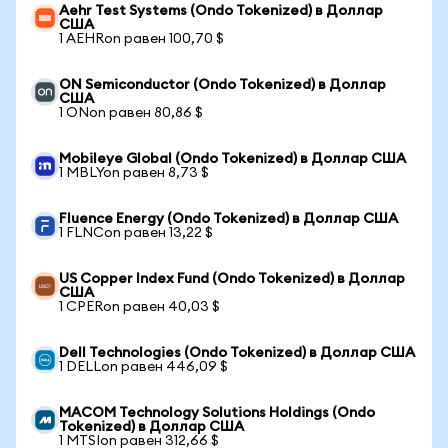
Aehr Test Systems (Ondo Tokenized) в Доллар
США
1 AEHRon равен 100,70 $
ON Semiconductor (Ondo Tokenized) в Доллар
США
1 ONon равен 80,86 $
Mobileye Global (Ondo Tokenized) в Доллар США
1 MBLYon равен 8,73 $
Fluence Energy (Ondo Tokenized) в Доллар США
1 FLNCon равен 13,22 $
US Copper Index Fund (Ondo Tokenized) в Доллар
США
1 CPERon равен 40,03 $
Dell Technologies (Ondo Tokenized) в Доллар США
1 DELLon равен 446,09 $
MACOM Technology Solutions Holdings (Ondo
Tokenized) в Доллар США
1 MTSIon равен 312,66 $