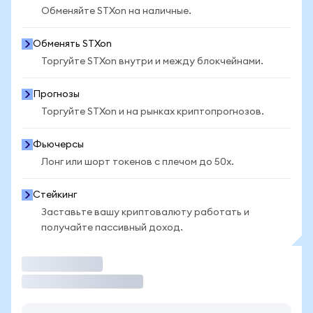
Обменяйте STXon на наличные.
Обменять STXon
Торгуйте STXon внутри и между блокчейнами.
Прогнозы
Торгуйте STXon и на рынках криптопрогнозов.
Фьючерсы
Лонг или шорт токенов с плечом до 50x.
Стейкинг
Заставьте вашу криптовалюту работать и
получайте пассивный доход.
Торговать