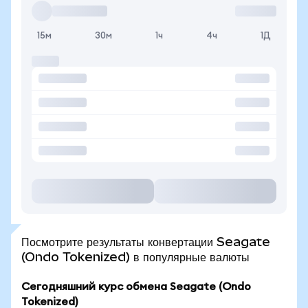
15м
30м
1ч
4ч
1Д
Посмотрите результаты конвертации Seagate
(Ondo Tokenized) в популярные валюты
Сегодняшний курс обмена Seagate (Ondo
Tokenized)