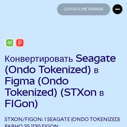
СКАЧАТЬ METAMASK
СКАЧАТЬ METAMASK
Конвертировать Seagate
(Ondo Tokenized) в
Figma (Ondo
Tokenized) (STXon в
FIGon)
STXON/FIGON: 1 SEAGATE (ONDO TOKENIZED)
РАВНО 35,1130 FIGON