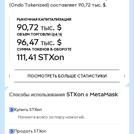
(Ondo Tokenized) составляет 90,72 тыс. $.
РЫНОЧНАЯ КАПИТАЛИЗАЦИЯ
90,72 тыс. $
ОБЪЕМ ТОРГОВЛИ
(24 Ч)
96,47 тыс. $
СУММА ТОКЕНОВ В ОБОРОТЕ
111,41
STXon
ПОСМОТРЕТЬ БОЛЬШЕ СТАТИСТИКИ
ПОСМОТРЕТЬ БОЛЬШЕ СТАТИСТИКИ
Способы использования STXon в MetaMask
Купить STXon
Начните всего за пару нажатий.
Продать STXon