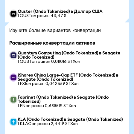
Ouster (Ondo Tokenized) в Доллар США
1 OUSTon равен 43,47 $
Изучите больше вариантов конвертации
Расширенные конвертации активов
Quantum Computing (Ondo Tokenized) в Seagate
(Ondo Tokenized)
1 QUBTon равен 0,011016 STXon
iShares China Large-Cap ETF (Ondo Tokenized) в
Seagate (Ondo Tokenized)
1 FXIon равен 0,042689 STXon
Fabrinet (Ondo Tokenized) в Seagate (Ondo
Tokenized)
1 FNon равен 0,688519 STXon
KLA (Ondo Tokenized) в Seagate (Ondo Tokenized)
1 KLACon равен 2,4419 STXon