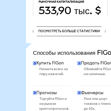
РЫНОЧНАЯ КАПИТАЛИЗАЦИЯ
533,90 тыс. $
ПОСМОТРЕТЬ БОЛЬШЕ СТАТИСТИКИ
ПОСМОТРЕТЬ БОЛЬШЕ СТАТИСТИКИ
Способы использования FI
Купить FIGon
Продать FIGo
Начните всего за
Обменяйте FIGo
пару нажатий.
на наличные.
Прогнозы
Фьючерсы
Торгуйте FIGon и
Лонг или шорт
на рынках
токенов с плеч
криптопрогнозов.
до 50x.