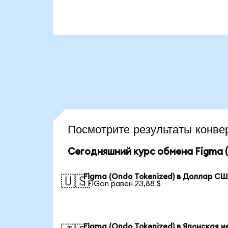
Посмотрите результаты кон
Сегодняшний курс обмена Figma (
Figma (Ondo Tokenized) в Доллар С
🇺🇸
1 FIGon равен 23,88 $
Figma (Ondo Tokenized) в Японская и