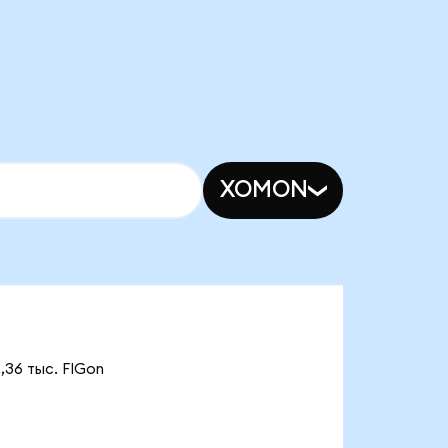
XOMON
,36 тыс. FIGon