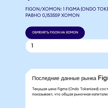
FIGON/XOMON: 1 FIGMA (ONDO TOKE
РАВНО 0,153559 XOMON
ОБМЕНЯТЬ FIGON НА XOMON
Последние данные рынка F
Текущая цена Figma (Ondo Tokenized) сост
показывает, что общая рыночная капитализ