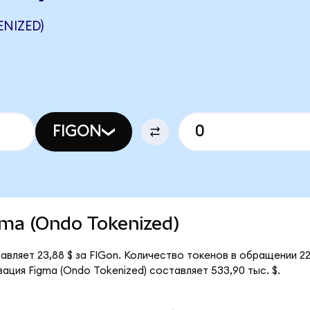
NIZED)
FIGON
igma (Ondo Tokenized)
авляет 23,88 $ за FIGon. Количество токенов в обращении 22
ация Figma (Ondo Tokenized) составляет 533,90 тыс. $.