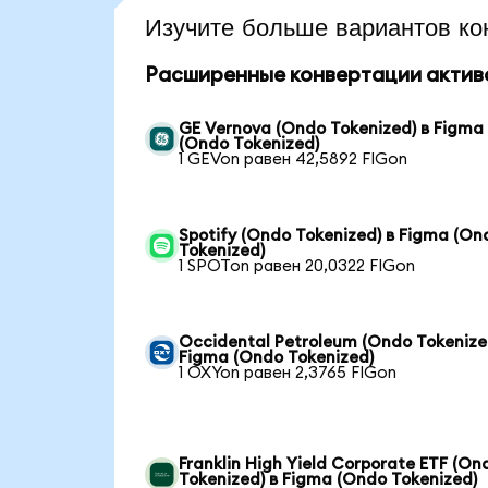
Изучите больше вариантов ко
Расширенные конвертации актив
GE Vernova (Ondo Tokenized) в Figma
(Ondo Tokenized)
1 GEVon равен 42,5892 FIGon
Spotify (Ondo Tokenized) в Figma (On
Tokenized)
1 SPOTon равен 20,0322 FIGon
Occidental Petroleum (Ondo Tokenize
Figma (Ondo Tokenized)
1 OXYon равен 2,3765 FIGon
Franklin High Yield Corporate ETF (On
Tokenized) в Figma (Ondo Tokenized)