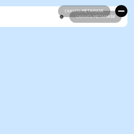
СКАЧАТЬ METAMASK
СКАЧАТЬ METAMASK
СКАЧАТЬ METAMASK
СКАЧАТЬ METAMASK