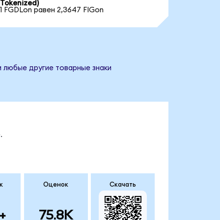
Tokenized)
1 FGDLon равен 2,3647 FIGon
и любые другие товарные знаки
.
к
Оценок
Скачать
+
75.8K