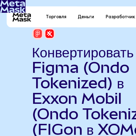
Торговля
Деньги
Разработчик
Конвертировать
Figma (Ondo
Tokenized) в
Exxon Mobil
(Ondo Tokeni
(FIGon в XOM