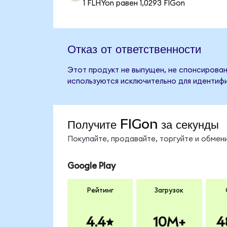
1 FLHYon равен 1,0293 FIGon
Отказ от ответственности
Этот продукт не выпущен, не спонсирован
используются исключительно для идентифи
Получите FIGon за секунды
Покупайте, продавайте, торгуйте и обмен
Google Play
Рейтинг
Загрузок
4.4
10M+
4