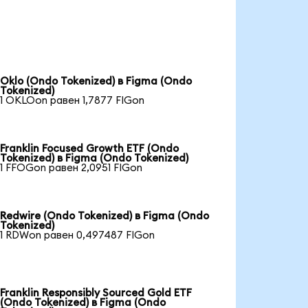
Oklo (Ondo Tokenized) в Figma (Ondo
Tokenized)
1 OKLOon равен 1,7877 FIGon
Franklin Focused Growth ETF (Ondo
Tokenized) в Figma (Ondo Tokenized)
1 FFOGon равен 2,0951 FIGon
Redwire (Ondo Tokenized) в Figma (Ondo
Tokenized)
1 RDWon равен 0,497487 FIGon
Franklin Responsibly Sourced Gold ETF
(Ondo Tokenized) в Figma (Ondo