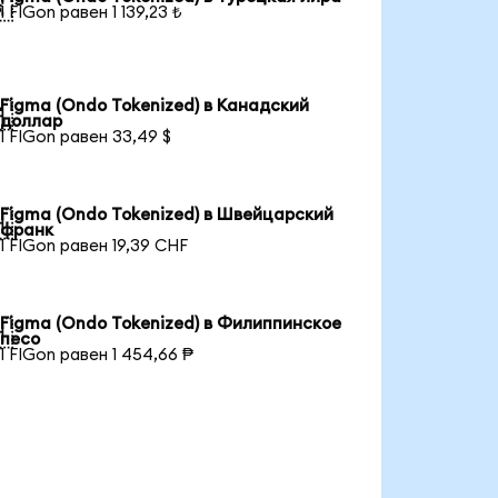

1 FIGon равен 1 139,23 ₺
Figma (Ondo Tokenized) в Канадский

доллар
1 FIGon равен 33,49 $
Figma (Ondo Tokenized) в Швейцарский

франк
1 FIGon равен 19,39 CHF
Figma (Ondo Tokenized) в Филиппинское

песо
1 FIGon равен 1 454,66 ₱