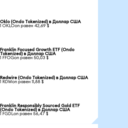
Oklo (Ondo Tokenized) в Доллар США
1 OKLOon равен 42,69 $
Franklin Focused Growth ETF (Ondo
Tokenized) в Доллар США
1 FFOGon равен 50,03 $
Redwire (Ondo Tokenized) в Доллар США
1 RDWon равен 11,88 $
Franklin Responsibly Sourced Gold ETF
(Ondo Tokenized) в Доллар США
1 FGDLon равен 56,47 $