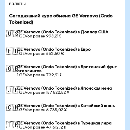
валюты
Сегодняшний курс обмена GE Vernova (Ondo
Tokenized)
GE Vernova (Ondo Tokenized) в Доллар США
🇺🇸
1 GEVon равен 998,21 $
GE Vernova (Ondo Tokenized) в Евро
🇪🇺
1 GEVon равен 863,50 €
GE Vernova (Ondo Tokenized) в Британский фунт
🇬🇧
стерлингов
1 GEVon равен 739,91 £
GE Vernova (Ondo Tokenized) в Японская иена
🇯🇵
1 GEVon равен 157 522,52 ¥
GE Vernova (Ondo Tokenized) в Китайский юань
🇨🇳
1 GEVon равен 6 735,02 ¥
GE Vernova (Ondo Tokenized) в Турецкая лира
🇹🇷
1 GEVon равен 47 612,12 ₺