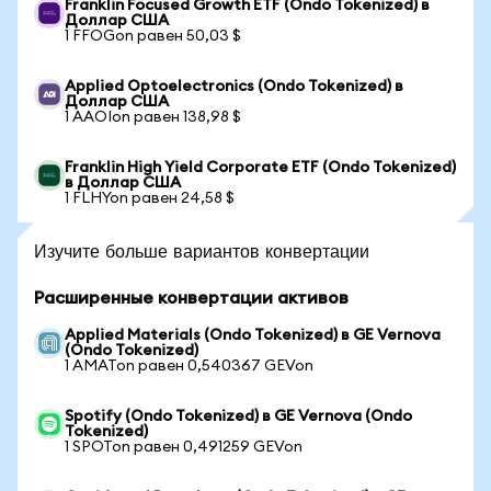
Franklin Focused Growth ETF (Ondo Tokenized) в
Доллар США
1 FFOGon равен 50,03 $
Applied Optoelectronics (Ondo Tokenized) в
Доллар США
1 AAOIon равен 138,98 $
Franklin High Yield Corporate ETF (Ondo Tokenized)
в Доллар США
1 FLHYon равен 24,58 $
Изучите больше вариантов конвертации
Расширенные конвертации активов
Applied Materials (Ondo Tokenized) в GE Vernova
(Ondo Tokenized)
1 AMATon равен 0,540367 GEVon
Spotify (Ondo Tokenized) в GE Vernova (Ondo
Tokenized)
1 SPOTon равен 0,491259 GEVon