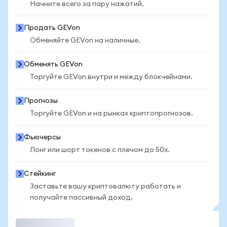
Начните всего за пару нажатий.
Продать GEVon
Обменяйте GEVon на наличные.
Обменять GEVon
Торгуйте GEVon внутри и между блокчейнами.
Прогнозы
Торгуйте GEVon и на рынках криптопрогнозов.
Фьючерсы
Лонг или шорт токенов с плечом до 50x.
Стейкинг
Заставьте вашу криптовалюту работать и
получайте пассивный доход.
Торговать