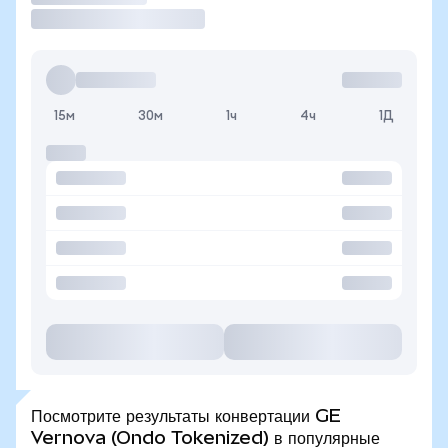
15м
30м
1ч
4ч
1Д
Посмотрите результаты конвертации GE
Vernova (Ondo Tokenized) в популярные