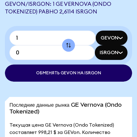
GEVON/ISRGON: 1 GE VERNOVA (ONDO
TOKENIZED) РАВНО 2,6114 ISRGON
GEVON
ISRGON
ОБМЕНЯТЬ GEVON НА ISRGON
Последние данные рынка GE Vernova (Ondo
Tokenized)
Текущая цена GE Vernova (Ondo Tokenized)
составляет 998,21 $ за GEVon. Количество