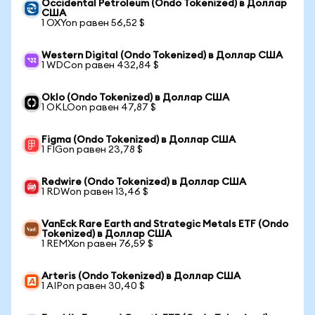
Occidental Petroleum (Ondo Tokenized) в Доллар
США
1 OXYon равен 56,52 $
Western Digital (Ondo Tokenized) в Доллар США
1 WDCon равен 432,84 $
Oklo (Ondo Tokenized) в Доллар США
1 OKLOon равен 47,87 $
Figma (Ondo Tokenized) в Доллар США
1 FIGon равен 23,78 $
Redwire (Ondo Tokenized) в Доллар США
1 RDWon равен 13,46 $
VanEck Rare Earth and Strategic Metals ETF (Ondo
Tokenized) в Доллар США
1 REMXon равен 76,59 $
Arteris (Ondo Tokenized) в Доллар США
1 AIPon равен 30,40 $