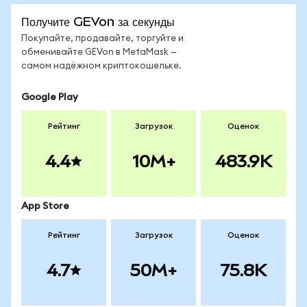
Получите GEVon за секунды
Покупайте, продавайте, торгуйте и
обменивайте GEVon в MetaMask —
самом надёжном криптокошельке.
Google Play
Рейтинг
Загрузок
Оценок
4.4
10M+
483.9K
App Store
Рейтинг
Загрузок
Оценок
4.7
50M+
75.8K