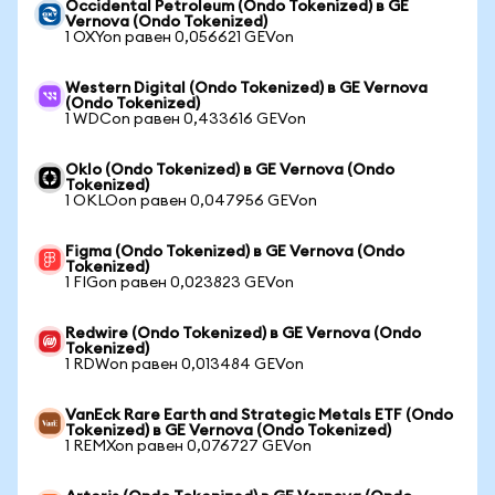
Occidental Petroleum (Ondo Tokenized) в GE
Vernova (Ondo Tokenized)
1 OXYon равен 0,056621 GEVon
Western Digital (Ondo Tokenized) в GE Vernova
(Ondo Tokenized)
1 WDCon равен 0,433616 GEVon
Oklo (Ondo Tokenized) в GE Vernova (Ondo
Tokenized)
1 OKLOon равен 0,047956 GEVon
Figma (Ondo Tokenized) в GE Vernova (Ondo
Tokenized)
1 FIGon равен 0,023823 GEVon
Redwire (Ondo Tokenized) в GE Vernova (Ondo
Tokenized)
1 RDWon равен 0,013484 GEVon
VanEck Rare Earth and Strategic Metals ETF (Ondo
Tokenized) в GE Vernova (Ondo Tokenized)
1 REMXon равен 0,076727 GEVon