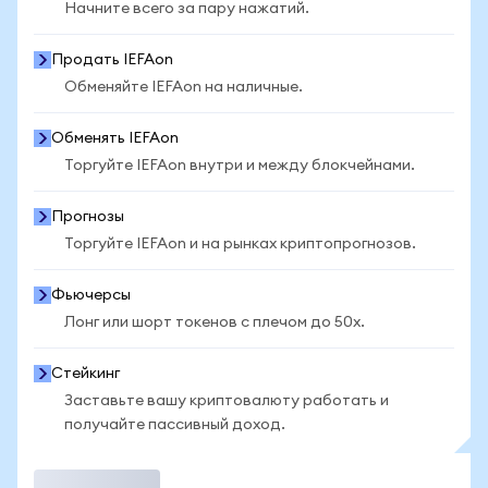
Начните всего за пару нажатий.
Продать IEFAon
Обменяйте IEFAon на наличные.
Обменять IEFAon
Торгуйте IEFAon внутри и между блокчейнами.
Прогнозы
Торгуйте IEFAon и на рынках криптопрогнозов.
Фьючерсы
Лонг или шорт токенов с плечом до 50x.
Стейкинг
Заставьте вашу криптовалюту работать и
получайте пассивный доход.
Торговать