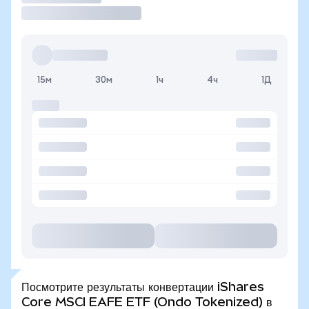
15м
30м
1ч
4ч
1Д
Посмотрите результаты конвертации iShares
Core MSCI EAFE ETF (Ondo Tokenized) в