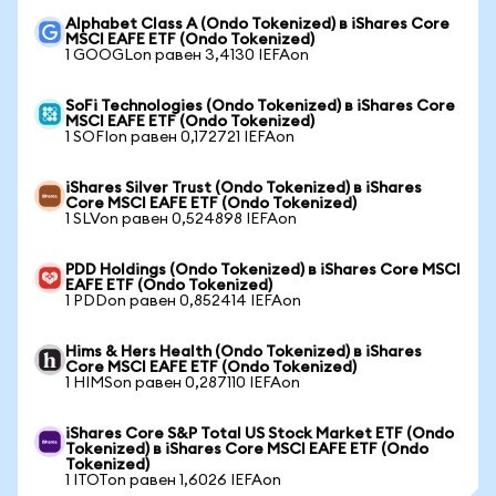
Alphabet Class A (Ondo Tokenized) в iShares Core
MSCI EAFE ETF (Ondo Tokenized)
1 GOOGLon равен 3,4130 IEFAon
SoFi Technologies (Ondo Tokenized) в iShares Core
MSCI EAFE ETF (Ondo Tokenized)
1 SOFIon равен 0,172721 IEFAon
iShares Silver Trust (Ondo Tokenized) в iShares
Core MSCI EAFE ETF (Ondo Tokenized)
1 SLVon равен 0,524898 IEFAon
PDD Holdings (Ondo Tokenized) в iShares Core MSCI
EAFE ETF (Ondo Tokenized)
1 PDDon равен 0,852414 IEFAon
Hims & Hers Health (Ondo Tokenized) в iShares
Core MSCI EAFE ETF (Ondo Tokenized)
1 HIMSon равен 0,287110 IEFAon
iShares Core S&P Total US Stock Market ETF (Ondo
Tokenized) в iShares Core MSCI EAFE ETF (Ondo
Tokenized)
1 ITOTon равен 1,6026 IEFAon