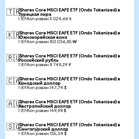
iShares Core MSCI EAFE ETF (Ondo Tokenized) в
🇹🇷
Турецкая лира
1 IEFAon равен 5 024,66 ₺
iShares Core MSCI EAFE ETF (Ondo Tokenized) в
🇰🇷
Южнокорейская вона
1 IEFAon равен 150 036,85 ₩
iShares Core MSCI EAFE ETF (Ondo Tokenized) в
🇷🇺
Российский рубль
1 IEFAon равен 8 749,29 ₽
iShares Core MSCI EAFE ETF (Ondo Tokenized) в
🇨🇦
Канадский доллар
1 IEFAon равен 147,74 $
iShares Core MSCI EAFE ETF (Ondo Tokenized) в
🇦🇺
Австралийский доллар
1 IEFAon равен 149,98 $
iShares Core MSCI EAFE ETF (Ondo Tokenized) в
🇸🇬
Сингапурский доллар
1 IEFAon равен 135,34 $