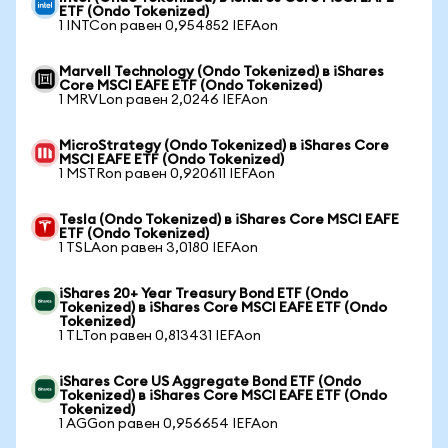
ETF (Ondo Tokenized)
1 INTCon равен 0,954852 IEFAon
Marvell Technology (Ondo Tokenized) в iShares
Core MSCI EAFE ETF (Ondo Tokenized)
1 MRVLon равен 2,0246 IEFAon
MicroStrategy (Ondo Tokenized) в iShares Core
MSCI EAFE ETF (Ondo Tokenized)
1 MSTRon равен 0,920611 IEFAon
Tesla (Ondo Tokenized) в iShares Core MSCI EAFE
ETF (Ondo Tokenized)
1 TSLAon равен 3,0180 IEFAon
iShares 20+ Year Treasury Bond ETF (Ondo
Tokenized) в iShares Core MSCI EAFE ETF (Ondo
Tokenized)
1 TLTon равен 0,813431 IEFAon
iShares Core US Aggregate Bond ETF (Ondo
Tokenized) в iShares Core MSCI EAFE ETF (Ondo
Tokenized)
1 AGGon равен 0,956654 IEFAon