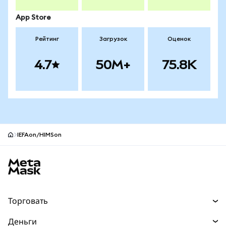
App Store
Рейтинг
Загрузок
Оценок
4.7
50M+
75.8K
IEFAon/HIMSon
Нижний колонтитул сайта MetaMask
Торговать
Торговля
Деньги