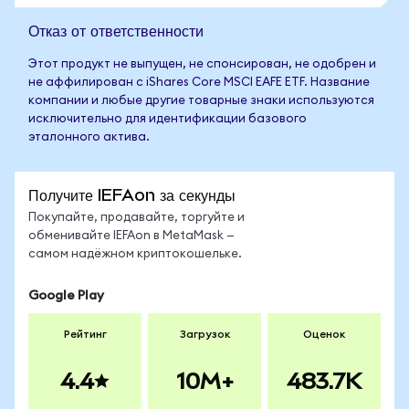
Отказ от ответственности
Этот продукт не выпущен, не спонсирован, не одобрен и
не аффилирован с iShares Core MSCI EAFE ETF. Название
компании и любые другие товарные знаки используются
исключительно для идентификации базового
эталонного актива.
Получите IEFAon за секунды
Покупайте, продавайте, торгуйте и
обменивайте IEFAon в MetaMask —
самом надёжном криптокошельке.
Google Play
Рейтинг
Загрузок
Оценок
4.4
10M+
483.7K