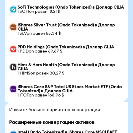
SoFi Technologies (Ondo Tokenized) в Доллар США
1 SOFIon равен 18,21 $
iShares Silver Trust (Ondo Tokenized) в Доллар
США
1 SLVon равен 55,34 $
PDD Holdings (Ondo Tokenized) в Доллар США
1 PDDon равен 89,87 $
Hims & Hers Health (Ondo Tokenized) в Доллар
США
1 HIMSon равен 30,27 $
iShares Core S&P Total US Stock Market ETF (Ondo
Tokenized) в Доллар США
1 ITOTon равен 168,96 $
Изучите больше вариантов конвертации
Расширенные конвертации активов
Intel (Ondo Tokenized) в iShares Core MSCI EAFE