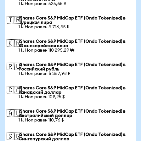
1 IJHon равен 525,65 ¥
iShares Core S&P MidCap ETF (Ondo Tokenized) в
🇹🇷
Турецкая лира
1 IJHon равен 3 716,35 ₺
iShares Core S&P MidCap ETF (Ondo Tokenized) в
🇰🇷
Южнокорейская вона
1 IJHon равен 110 295,29 ₩
iShares Core S&P MidCap ETF (Ondo Tokenized) в
🇷🇺
Российский рубль
1 IJHon равен 6 387,98 ₽
iShares Core S&P MidCap ETF (Ondo Tokenized) в
🇨🇦
Канадский доллар
1 IJHon равен 109,25 $
iShares Core S&P MidCap ETF (Ondo Tokenized) в
🇦🇺
Австралийский доллар
1 IJHon равен 110,76 $
iShares Core S&P MidCap ETF (Ondo Tokenized) в
🇸🇬
Сингапурский доллар