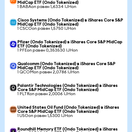
MidCap ETF (Ondo Tokenized)
1 BABAon равен 1,6334 IJHon
Cisco Systems (Ondo Tokenized) в iShares Core S&P
MidCap ETF (Ondo Tokenized)
1 CSCOon равен 1,5750 IJHon
Pfizer (Ondo Tokenized) в iShares Core S&P MidCap
ETF (Ondo Tokenized)
1 PFEon равен 0,353530 IJHon
Qualcomm (Ondo Tokenized) в iShares Core S&P
MidCap ETF (Ondo Tokenized)
1 QCOMon равен 2,0786 IJHon
Palantir Technologies (Ondo Tokenized) в iShares
Core S&P MidCap ETF (Ondo Tokenized)
1 PLTRon равен 2,0006 IJHon
United States Oil Fund (Ondo Tokenized) в iShares
Core S&P MidCap ETF (Ondo Tokenized)
1 USOon равен 1,5300 IJHon
Roundhill Memory ETF (Ondo Tokenized) в iShares