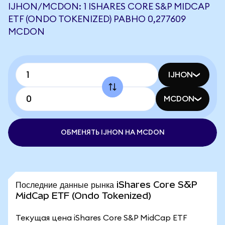
IJHON/MCDON: 1 ISHARES CORE S&P MIDCAP
ETF (ONDO TOKENIZED) РАВНО 0,277609
MCDON
IJHON
MCDON
ОБМЕНЯТЬ IJHON НА MCDON
Последние данные рынка iShares Core S&P
MidCap ETF (Ondo Tokenized)
Текущая цена iShares Core S&P MidCap ETF