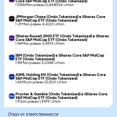
Core S&P MidCap ETF (Ondo Tokenized)
1 DRAMon равен 0,668036 IJHon
JPMorgan Chase (Ondo Tokenized) в iShares Core
S&P MidCap ETF (Ondo Tokenized)
1 JPMon равен 4,6221 IJHon
iShares Russell 2000 ETF (Ondo Tokenized) в iShares
Core S&P MidCap ETF (Ondo Tokenized)
1 IWMon равен 3,8913 IJHon
IBM (Ondo Tokenized) в iShares Core S&P MidCap
ETF (Ondo Tokenized)
1 IBMon равен 3,0388 IJHon
ASML Holding NV (Ondo Tokenized) в iShares Core
S&P MidCap ETF (Ondo Tokenized)
1 ASMLon равен 22,1531 IJHon
Procter & Gamble (Ondo Tokenized) в iShares Core
S&P MidCap ETF (Ondo Tokenized)
1 PGon равен 1,9199 IJHon
Отказ от ответственности