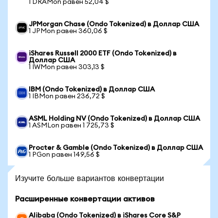
1 DRAMon равен 52,04 $
JPMorgan Chase (Ondo Tokenized) в Доллар США
1 JPMon равен 360,06 $
iShares Russell 2000 ETF (Ondo Tokenized) в
Доллар США
1 IWMon равен 303,13 $
IBM (Ondo Tokenized) в Доллар США
1 IBMon равен 236,72 $
ASML Holding NV (Ondo Tokenized) в Доллар США
1 ASMLon равен 1 725,73 $
Procter & Gamble (Ondo Tokenized) в Доллар США
1 PGon равен 149,56 $
Изучите больше вариантов конвертации
Расширенные конвертации активов
Alibaba (Ondo Tokenized) в iShares Core S&P