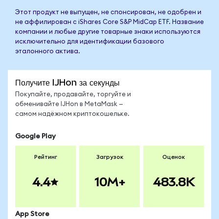
Этот продукт не выпущен, не спонсирован, не одобрен и
не аффилирован с iShares Core S&P MidCap ETF. Название
компании и любые другие товарные знаки используются
исключительно для идентификации базового
эталонного актива.
Получите IJHon за секунды
Покупайте, продавайте, торгуйте и
обменивайте IJHon в MetaMask —
самом надёжном криптокошельке.
Google Play
Рейтинг
Загрузок
Оценок
4.4
10M+
483.8K
App Store