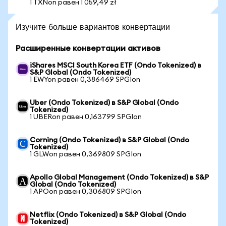
1 TXNon равен 1 059,49 zł
Изучите больше вариантов конвертации
Расширенные конвертации активов
iShares MSCI South Korea ETF (Ondo Tokenized) в
S&P Global (Ondo Tokenized)
1 EWYon равен 0,386469 SPGIon
Uber (Ondo Tokenized) в S&P Global (Ondo
Tokenized)
1 UBERon равен 0,163799 SPGIon
Corning (Ondo Tokenized) в S&P Global (Ondo
Tokenized)
1 GLWon равен 0,369809 SPGIon
Apollo Global Management (Ondo Tokenized) в S&P
Global (Ondo Tokenized)
1 APOon равен 0,306809 SPGIon
Netflix (Ondo Tokenized) в S&P Global (Ondo
Tokenized)