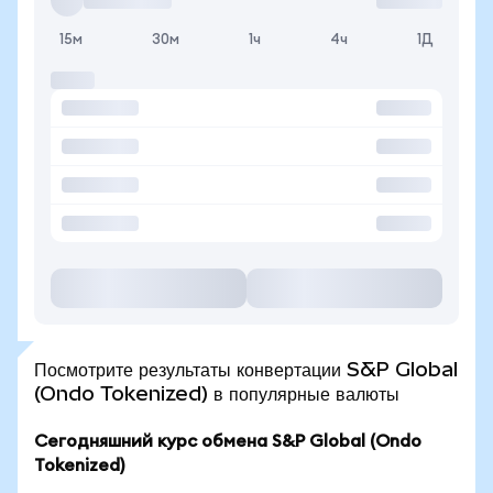
15м
30м
1ч
4ч
1Д
Посмотрите результаты конвертации S&P Global
(Ondo Tokenized) в популярные валюты
Сегодняшний курс обмена S&P Global (Ondo
Tokenized)