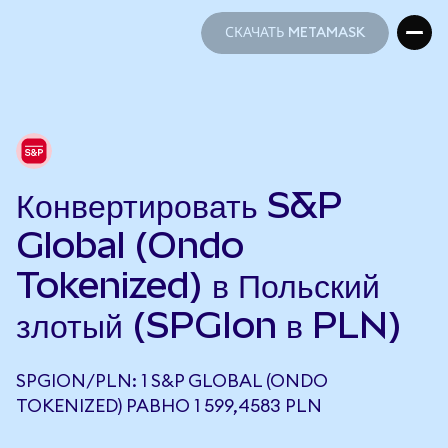
СКАЧАТЬ METAMASK
СКАЧАТЬ METAMASK
Конвертировать S&P
Global (Ondo
Tokenized) в Польский
злотый (SPGIon в PLN)
SPGION/PLN: 1 S&P GLOBAL (ONDO
TOKENIZED) РАВНО 1 599,4583 PLN