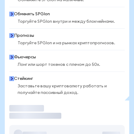
Обменяйте SPGIon на наличные.
Обменять SPGIon
Торгуйте SPGIon внутри и между блокчейнами.
Прогнозы
Торгуйте SPGIon и на рынках криптопрогнозов.
Фьючерсы
Лонг или шорт токенов с плечом до 50x.
Стейкинг
Заставьте вашу криптовалюту работать и
получайте пассивный доход.
Торговать