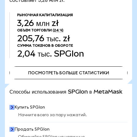
составляет 3,26 млн zł.
РЫНОЧНАЯ КАПИТАЛИЗАЦИЯ
3,26 млн zł
ОБЪЕМ ТОРГОВЛИ
(24 Ч)
205,76 тыс. zł
СУММА ТОКЕНОВ В ОБОРОТЕ
2,04 тыс.
SPGIon
ПОСМОТРЕТЬ БОЛЬШЕ СТАТИСТИКИ
ПОСМОТРЕТЬ БОЛЬШЕ СТАТИСТИКИ
Способы использования SPGIon в MetaMask
Купить SPGIon
Начните всего за пару нажатий.
Продать SPGIon