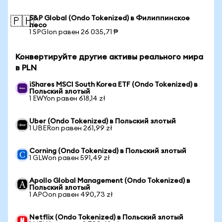
S&P Global (Ondo Tokenized) в Филиппинское
🇵🇭
песо
1 SPGIon равен 26 035,71 ₱
Конвертируйте другие активы реального мира
в PLN
iShares MSCI South Korea ETF (Ondo Tokenized) в
Польский злотый
1 EWYon равен 618,14 zł
Uber (Ondo Tokenized) в Польский злотый
1 UBERon равен 261,99 zł
Corning (Ondo Tokenized) в Польский злотый
1 GLWon равен 591,49 zł
Apollo Global Management (Ondo Tokenized) в
Польский злотый
1 APOon равен 490,73 zł
Netflix (Ondo Tokenized) в Польский злотый