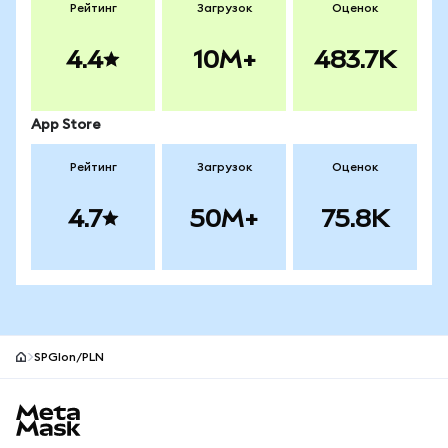
Рейтинг
Загрузок
Оценок
4.4
10M+
483.7K
App Store
Рейтинг
Загрузок
Оценок
4.7
50M+
75.8K
SPGIon/PLN
Нижний колонтитул сайта MetaMask