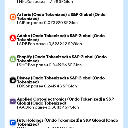
1 NFLXon равен 1,7128 SPGIon
Arteris (Ondo Tokenized) в S&P Global (Ondo
Tokenized)
1 AIPon равен 0,073920 SPGIon
Adobe (Ondo Tokenized) в S&P Global (Ondo
Tokenized)
1 ADBEon равен 0,598942 SPGIon
Shopify (Ondo Tokenized) в S&P Global (Ondo
Tokenized)
1 SHOPon равен 0,341996 SPGIon
Disney (Ondo Tokenized) в S&P Global (Ondo
Tokenized)
1 DISon равен 0,241943 SPGIon
Applied Optoelectronics (Ondo Tokenized) в S&P
Global (Ondo Tokenized)
1 AAOIon равен 0,301139 SPGIon
Futu Holdings (Ondo Tokenized) в S&P Global (Ondo
Tokenized)