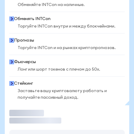
Обменяйте INTCon на наличные.
Обменять INTCon
Торгуйте INTCon внутри и между блокчейнами.
Прогнозы
Торгуйте INTCon и на рынках криптопрогнозов.
Фьючерсы
Лонг или шорт токенов с плечом до 50x.
Стейкинг
Заставьте вашу криптовалюту работать и
получайте пассивный доход.
Торговать