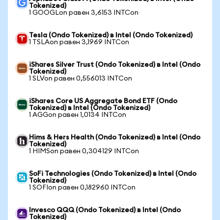
Tokenized)
1 GOOGLon равен 3,6153 INTCon
Tesla (Ondo Tokenized) в Intel (Ondo Tokenized)
1 TSLAon равен 3,1969 INTCon
iShares Silver Trust (Ondo Tokenized) в Intel (Ondo
Tokenized)
1 SLVon равен 0,556013 INTCon
iShares Core US Aggregate Bond ETF (Ondo
Tokenized) в Intel (Ondo Tokenized)
1 AGGon равен 1,0134 INTCon
Hims & Hers Health (Ondo Tokenized) в Intel (Ondo
Tokenized)
1 HIMSon равен 0,304129 INTCon
SoFi Technologies (Ondo Tokenized) в Intel (Ondo
Tokenized)
1 SOFIon равен 0,182960 INTCon
Invesco QQQ (Ondo Tokenized) в Intel (Ondo
Tokenized)