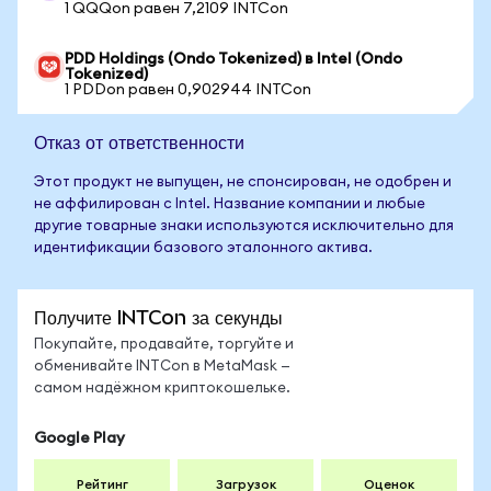
1 QQQon равен 7,2109 INTCon
PDD Holdings (Ondo Tokenized) в Intel (Ondo
Tokenized)
1 PDDon равен 0,902944 INTCon
Отказ от ответственности
Этот продукт не выпущен, не спонсирован, не одобрен и
не аффилирован с Intel. Название компании и любые
другие товарные знаки используются исключительно для
идентификации базового эталонного актива.
Получите INTCon за секунды
Покупайте, продавайте, торгуйте и
обменивайте INTCon в MetaMask —
самом надёжном криптокошельке.
Google Play
Рейтинг
Загрузок
Оценок