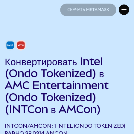
СКАЧАТЬ METAMASK
СКАЧАТЬ METAMASK
Конвертировать Intel
(Ondo Tokenized) в
AMC Entertainment
(Ondo Tokenized)
(INTCon в AMCon)
INTCON/AMCON: 1 INTEL (ONDO TOKENIZED)
РАВНО 39,0314 AMCON