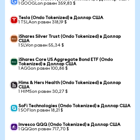
1 GOOGLon равен 359,83 $
Tesla (Ondo Tokenized) в Доллар США
1 TSLAon равен 318,19 $
iShares Silver Trust (Ondo Tokenized) в Доллар
США
1 SLVon равен 55,34 $
iShares Core US Aggregate Bond ETF (Ondo
Tokenized) в Доллар США
1 AGGon равен 100,86 $
Hims & Hers Health (Ondo Tokenized) в Доллар
США
1 HIMSon равен 30,27 $
SoFi Technologies (Ondo Tokenized) в Доллар США
1 SOFIon равен 18,21 $
Invesco QQQ (Ondo Tokenized) в Доллар США
1 QQQon равен 717,70 $