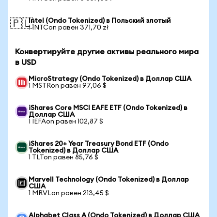
Intel (Ondo Tokenized) в Польский злотый
🇵🇱
1 INTCon равен 371,70 zł
Конвертируйте другие активы реального мира
в USD
MicroStrategy (Ondo Tokenized) в Доллар США
1 MSTRon равен 97,06 $
iShares Core MSCI EAFE ETF (Ondo Tokenized) в
Доллар США
1 IEFAon равен 102,87 $
iShares 20+ Year Treasury Bond ETF (Ondo
Tokenized) в Доллар США
1 TLTon равен 85,76 $
Marvell Technology (Ondo Tokenized) в Доллар
США
1 MRVLon равен 213,45 $
Alphabet Class A (Ondo Tokenized) в Доллар США