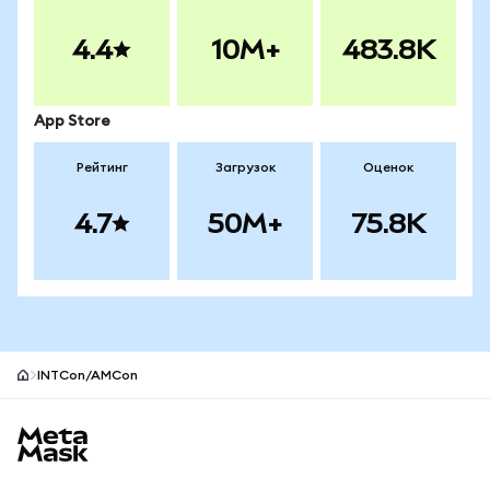
4.4
10M+
483.8K
App Store
Рейтинг
Загрузок
Оценок
4.7
50M+
75.8K
INTCon/AMCon
Нижний колонтитул сайта MetaMask