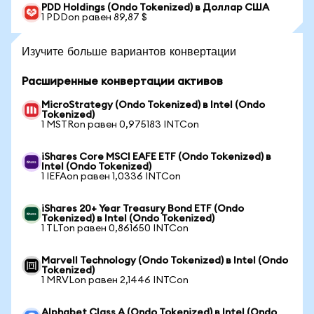
PDD Holdings (Ondo Tokenized) в Доллар США
1 PDDon равен 89,87 $
Изучите больше вариантов конвертации
Расширенные конвертации активов
MicroStrategy (Ondo Tokenized) в Intel (Ondo
Tokenized)
1 MSTRon равен 0,975183 INTCon
iShares Core MSCI EAFE ETF (Ondo Tokenized) в
Intel (Ondo Tokenized)
1 IEFAon равен 1,0336 INTCon
iShares 20+ Year Treasury Bond ETF (Ondo
Tokenized) в Intel (Ondo Tokenized)
1 TLTon равен 0,861650 INTCon
Marvell Technology (Ondo Tokenized) в Intel (Ondo
Tokenized)
1 MRVLon равен 2,1446 INTCon
Alphabet Class A (Ondo Tokenized) в Intel (Ondo