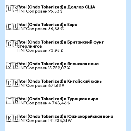
Intel (Ondo Tokenized) в Доллар США
🇺🇸
1 INTCon равен 99,53 $
Intel (Ondo Tokenized) в Евро
🇪🇺
1 INTCon равен 86,38 €
Intel (Ondo Tokenized) в Британский фунт
🇬🇧
стерлингов
1 INTCon равен 73,98 £
Intel (Ondo Tokenized) в Японская иена
🇯🇵
1 INTCon равен 15 759,07 ¥
Intel (Ondo Tokenized) в Китайский юань
🇨🇳
1 INTCon равен 671,68 ¥
Intel (Ondo Tokenized) в Турецкая лира
🇹🇷
1 INTCon равен 4 743,46 ₺
Intel (Ondo Tokenized) в Южнокорейская вона
🇰🇷
1 INTCon равен 141 233,31 ₩