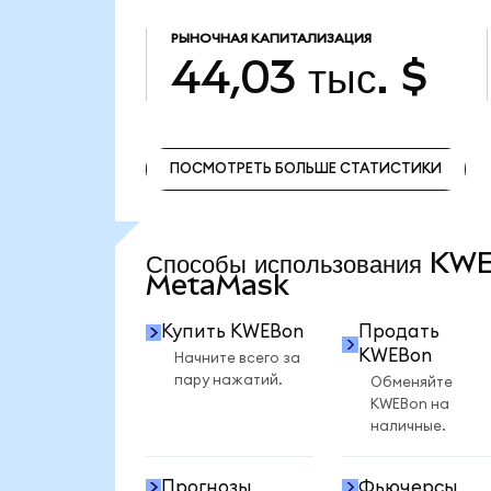
РЫНОЧНАЯ КАПИТАЛИЗАЦИЯ
44,03 тыс. $
ПОСМОТРЕТЬ БОЛЬШЕ СТАТИСТИКИ
ПОСМОТРЕТЬ БОЛЬШЕ СТАТИСТИКИ
Способы использования KW
MetaMask
Купить KWEBon
Продать
KWEBon
Начните всего за
пару нажатий.
Обменяйте
KWEBon на
наличные.
Прогнозы
Фьючерсы