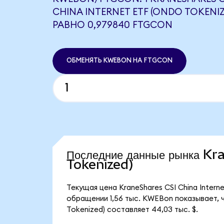
CHINA INTERNET ETF (ONDO TOKENIZ
РАВНО 0,979840 FTGCON
ОБМЕНЯТЬ KWEBON НА FTGCON
Последние данные рынка K
Tokenized)
Текущая цена KraneShares CSI China Intern
обращении 1,56 тыс. KWEBon показывает, ч
Tokenized) составляет 44,03 тыс. $.