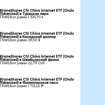
KraneShares CSI China Internet ETF (Ondo

Tokenized) в Турецкая лира
1 KWEBon равен 1 341,70 ₺
KraneShares CSI China Internet ETF (Ondo

Tokenized) в Канадский доллар
1 KWEBon равен 39,50 $
KraneShares CSI China Internet ETF (Ondo

Tokenized) в Швейцарский франк
1 KWEBon равен 22,79 CHF
KraneShares CSI China Internet ETF (Ondo

Tokenized) в Филиппинское песо
1 KWEBon равен 1 713,25 ₱