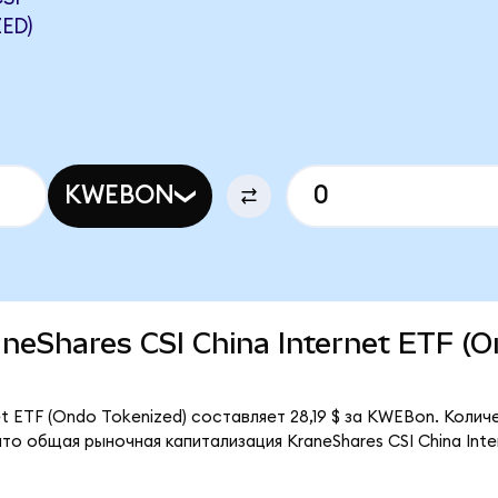
ED)
KWEBON
raneShares CSI China Internet ETF (
et ETF (Ondo Tokenized) составляет 28,19 $ за KWEBon. Колич
то общая рыночная капитализация KraneShares CSI China Inte