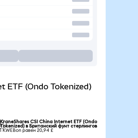
net ETF (Ondo Tokenized)
KraneShares CSI China Internet ETF (Ondo

Tokenized) в Британский фунт стерлингов
1 KWEBon равен 20,94 £