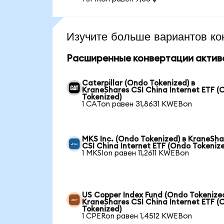
Изучите больше вариантов ко
Расширенные конвертации актив
Caterpillar (Ondo Tokenized) в
KraneShares CSI China Internet ETF (
Tokenized)
1 CATon равен 31,8631 KWEBon
MKS Inc. (Ondo Tokenized) в KraneSha
CSI China Internet ETF (Ondo Tokeniz
1 MKSIon равен 11,2611 KWEBon
US Copper Index Fund (Ondo Tokenized
KraneShares CSI China Internet ETF (
Tokenized)
1 CPERon равен 1,4512 KWEBon