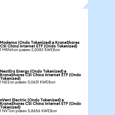
Moderna (Ondo Tokenized) в KraneShares
CSI China Internet ETF (Ondo Tokenized)
1 MRNAon равен 2,0082 KWEBon
NextEra Energy (Ondo Tokenized) в
KraneShares CSI China Internet ETF (Ondo
Tokenized)
1 NEEon равен 3,0631 KWEBon
nVent Electric (Ondo Tokenized) в
KraneShares CSI China Internet ETF (Ondo
Tokenized)
1 NVTon равен 5,8656 KWEBon