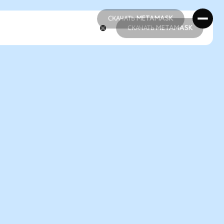
СКАЧАТЬ METAMASK
СКАЧАТЬ METAMASK
СКАЧАТЬ METAMASK
СКАЧАТЬ METAMASK