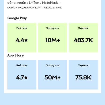
обменивайте LMTon в MetaMask —
самом надёжном криптокошельке.
Google Play
Рейтинг
Загрузок
Оценок
4.4
10M+
483.7K
App Store
Рейтинг
Загрузок
Оценок
4.7
50M+
75.8K