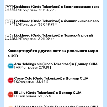
Lockheed (Ondo Tokenized) в Бангладешская така
🇧🇩
1 LMTon равен 73 314,77 ৳
Lockheed (Ondo Tokenized) в Филиппинское песо
🇵🇭
1 LMTon равен 36 049,91 ₱
Lockheed (Ondo Tokenized) в Польский злотый
🇵🇱
1 LMTon равен 2 211,09 zł
Конвертируйте другие активы реального мира
в USD
Arm Holdings plc (Ondo Tokenized) в Доллар США
1 ARMon равен 278,91 $
Coca-Cola (Ondo Tokenized) в Доллар США
1 KOon равен 88,47 $
Eli Lilly (Ondo Tokenized) в Доллар США
1 LLYon равен 1 160,29 $