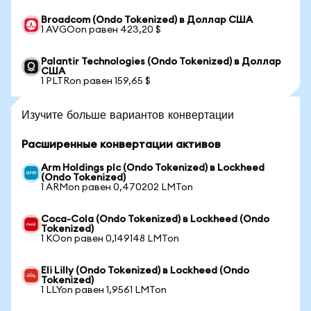
Broadcom (Ondo Tokenized) в Доллар США
1 AVGOon равен 423,20 $
Palantir Technologies (Ondo Tokenized) в Доллар
США
1 PLTRon равен 159,65 $
Изучите больше вариантов конвертации
Расширенные конвертации активов
Arm Holdings plc (Ondo Tokenized) в Lockheed
(Ondo Tokenized)
1 ARMon равен 0,470202 LMTon
Coca-Cola (Ondo Tokenized) в Lockheed (Ondo
Tokenized)
1 KOon равен 0,149148 LMTon
Eli Lilly (Ondo Tokenized) в Lockheed (Ondo
Tokenized)
1 LLYon равен 1,9561 LMTon