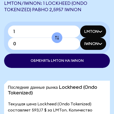
LMTON/IWNON: 1 LOCKHEED (ONDO
TOKENIZED) РАВНО 2,5957 IWNON
LMTON
IWNON
ОБМЕНЯТЬ LMTON НА IWNON
Последние данные рынка Lockheed (Ondo
Tokenized)
Текущая цена Lockheed (Ondo Tokenized)
составляет 593,17 $ за LMTon. Количество