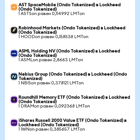
AST SpaceMobile (Ondo Tokenized) в Lockheed
(Ondo Tokenized)
1 ASTSon равен 0,114992 LMTon
Robinhood Markets (Ondo Tokenized) в Lockheed
(Ondo Tokenized)
1 HOODon равен 0,158538 LMTon
ASML Holding NV (Ondo Tokenized) в Lockheed
(Ondo Tokenized)
1 ASMLon равен 2,8663 LMTon
Nebius Group (Ondo Tokenized) в Lockheed (Ondo
Tokenized)
1 NBISon равен 0,378121 LMTon
Roundhill Memory ETF (Ondo Tokenized) в Lockheed
(Ondo Tokenized)
1 DRAMon равен 0,092368 LMTon
iShares Russell 2000 Value ETF (Ondo Tokenized) в
Lockheed (Ondo Tokenized)
1 IWNon равен 0,385657 LMTon