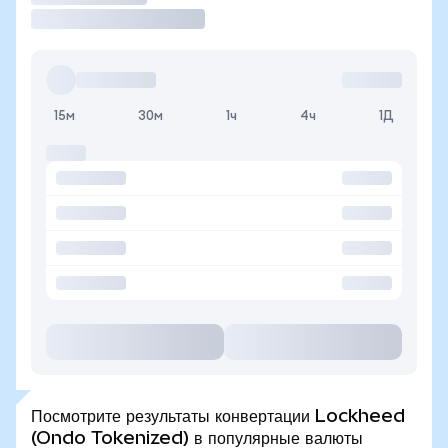
15м
30м
1ч
4ч
1Д
Посмотрите результаты конвертации Lockheed
(Ondo Tokenized) в популярные валюты