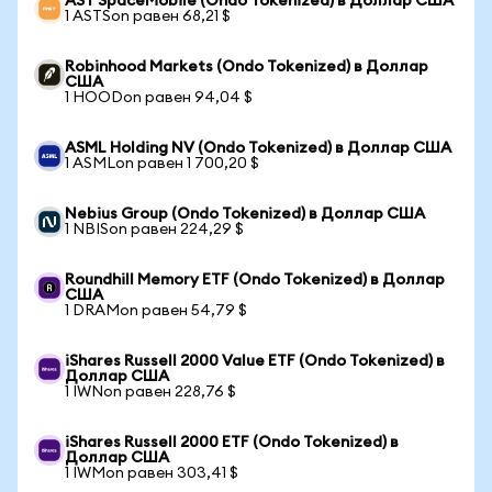
AST SpaceMobile (Ondo Tokenized) в Доллар США
1 ASTSon равен 68,21 $
Robinhood Markets (Ondo Tokenized) в Доллар
США
1 HOODon равен 94,04 $
ASML Holding NV (Ondo Tokenized) в Доллар США
1 ASMLon равен 1 700,20 $
Nebius Group (Ondo Tokenized) в Доллар США
1 NBISon равен 224,29 $
Roundhill Memory ETF (Ondo Tokenized) в Доллар
США
1 DRAMon равен 54,79 $
iShares Russell 2000 Value ETF (Ondo Tokenized) в
Доллар США
1 IWNon равен 228,76 $
iShares Russell 2000 ETF (Ondo Tokenized) в
Доллар США
1 IWMon равен 303,41 $