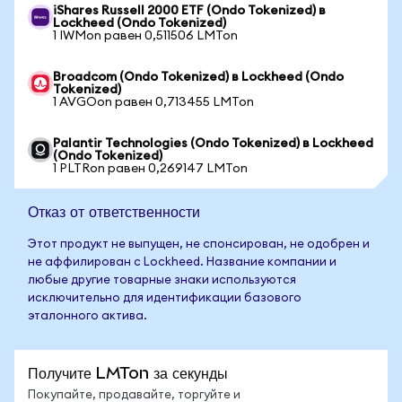
iShares Russell 2000 ETF (Ondo Tokenized) в
Lockheed (Ondo Tokenized)
1 IWMon равен 0,511506 LMTon
Broadcom (Ondo Tokenized) в Lockheed (Ondo
Tokenized)
1 AVGOon равен 0,713455 LMTon
Palantir Technologies (Ondo Tokenized) в Lockheed
(Ondo Tokenized)
1 PLTRon равен 0,269147 LMTon
Отказ от ответственности
Этот продукт не выпущен, не спонсирован, не одобрен и
не аффилирован с Lockheed. Название компании и
любые другие товарные знаки используются
исключительно для идентификации базового
эталонного актива.
Получите LMTon за секунды
Покупайте, продавайте, торгуйте и