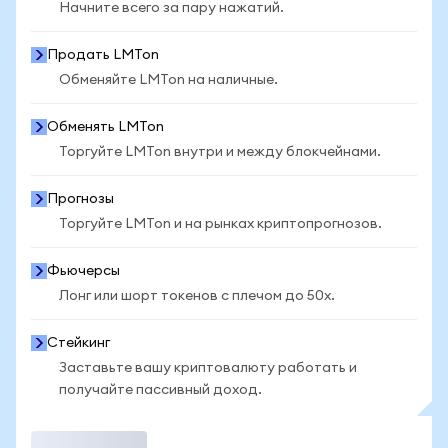
Начните всего за пару нажатий.
Продать LMTon
Обменяйте LMTon на наличные.
Обменять LMTon
Торгуйте LMTon внутри и между блокчейнами.
Прогнозы
Торгуйте LMTon и на рынках криптопрогнозов.
Фьючерсы
Лонг или шорт токенов с плечом до 50x.
Стейкинг
Заставьте вашу криптовалюту работать и
получайте пассивный доход.
Торговать