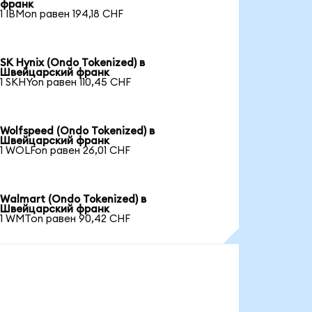
франк
1 IBMon равен 194,18 CHF
SK Hynix (Ondo Tokenized) в
Швейцарский франк
1 SKHYon равен 110,45 CHF
Wolfspeed (Ondo Tokenized) в
Швейцарский франк
1 WOLFon равен 26,01 CHF
Walmart (Ondo Tokenized) в
Швейцарский франк
1 WMTon равен 90,42 CHF