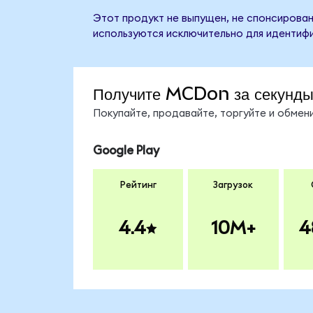
Этот продукт не выпущен, не спонсирован
используются исключительно для идентифи
Получите MCDon за секунд
Покупайте, продавайте, торгуйте и обме
Google Play
Рейтинг
Загрузок
4.4
10M+
4