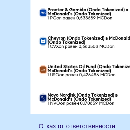
Procter & Gamble (Ondo Tokenized) в
McDonald's (Ondo Tokenized)
1 PGon равен 0,533689 MCDon
Chevron (Ondo Tokenized) в McDonald
(Ondo Tokenized)
1 CVXon равен 0,683508 MCDon
United States Oil Fund (Ondo Tokenize
McDonald's (Ondo Tokenized)
1 USOon равен 0,426486 MCDon
Novo Nordisk (Ondo Tokenized) в
McDonald's (Ondo Tokenized)
1 NVOon равен 0,170859 MCDon
Отказ от ответственности