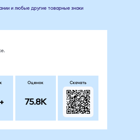
ании и любые другие товарные знаки
е.
к
Оценок
Скачать
+
75.8K