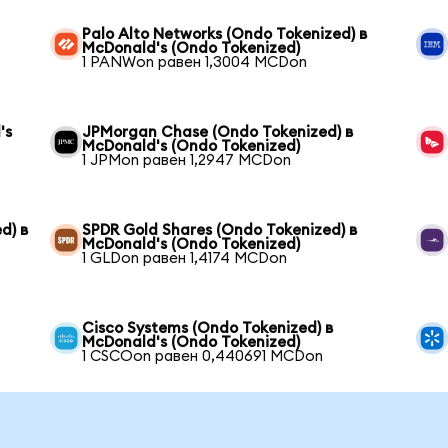
Palo Alto Networks (Ondo Tokenized) в
McDonald's (Ondo Tokenized)
1 PANWon равен 1,3004 MCDon
's
JPMorgan Chase (Ondo Tokenized) в
McDonald's (Ondo Tokenized)
1 JPMon равен 1,2947 MCDon
d) в
SPDR Gold Shares (Ondo Tokenized) в
McDonald's (Ondo Tokenized)
1 GLDon равен 1,4174 MCDon
Cisco Systems (Ondo Tokenized) в
McDonald's (Ondo Tokenized)
1 CSCOon равен 0,440691 MCDon