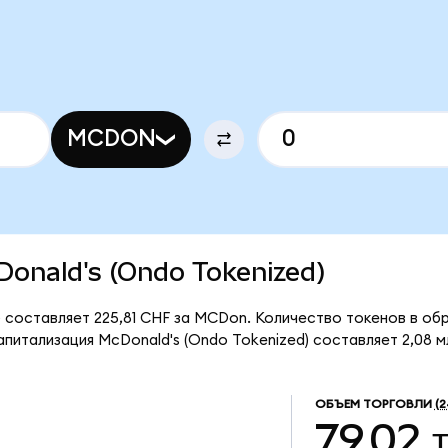
MCDON
cDonald's (Ondo Tokenized)
 составляет 225,81 CHF за MCDon. Количество токенов в обр
питализация McDonald's (Ondo Tokenized) составляет 2,08 м
ОБЪЕМ ТОРГОВЛИ
(2
79,02 