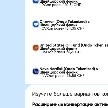
Швейцарский франк
1 PGon равен 120,51 CHF
Chevron (Ondo Tokenized) в
Швейцарский франк
1 CVXon равен 154,35 CHF
United States Oil Fund (Ondo Tokenize
Швейцарский франк
1 USOon равен 96,31 CHF
Novo Nordisk (Ondo Tokenized) в
Швейцарский франк
1 NVOon равен 38,58 CHF
Изучите больше вариантов ко
Расширенные конвертации актив