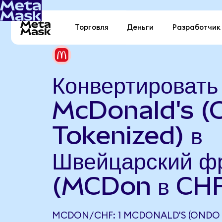
Торговля
Деньги
Разработчик
Конвертировать
McDonald's (
Tokenized) в
Швейцарский ф
(MCDon в CH
MCDON/CHF: 1 MCDONALD'S (ONDO 