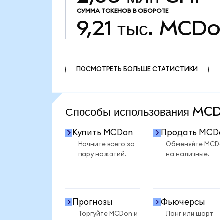
СУММА ТОКЕНОВ В ОБОРОТЕ
9,21 тыс.
MCDo
ПОСМОТРЕТЬ БОЛЬШЕ СТАТИСТИКИ
ПОСМОТРЕТЬ БОЛЬШЕ СТАТИСТИКИ
Способы использования M
Купить MCDon
Продать MCD
Начните всего за
Обменяйте MCD
пару нажатий.
на наличные.
Прогнозы
Фьючерсы
Торгуйте MCDon и
Лонг или шорт