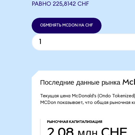
РАВНО 225,8142 CHF
ОБМЕНЯТЬ MCDON НА CHF
Последние данные рынка M
Текущая цена McDonald's (Ondo Tokenized)
MCDon показывает, что общая рыночная ка
РЫНОЧНАЯ КАПИТАЛИЗАЦИЯ
2,08 млн CHF