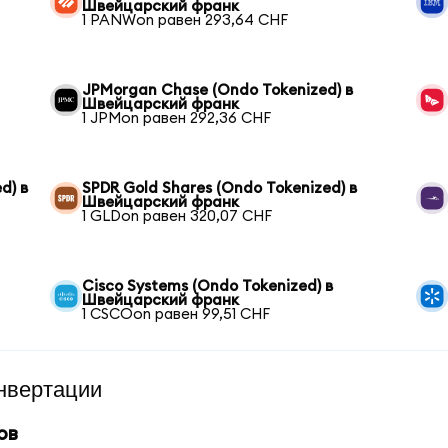
Швейцарский франк
1 PANWon равен 293,64 CHF
JPMorgan Chase (Ondo Tokenized) в
Швейцарский франк
1 JPMon равен 292,36 CHF
d) в
SPDR Gold Shares (Ondo Tokenized) в
Швейцарский франк
1 GLDon равен 320,07 CHF
Cisco Systems (Ondo Tokenized) в
Швейцарский франк
1 CSCOon равен 99,51 CHF
нвертации
ов