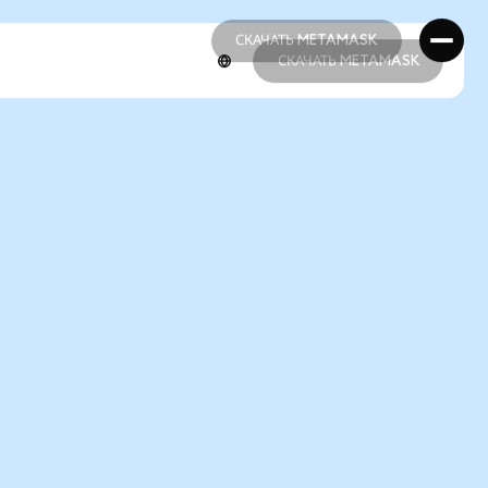
СКАЧАТЬ METAMASK
СКАЧАТЬ METAMASK
СКАЧАТЬ METAMASK
СКАЧАТЬ METAMASK