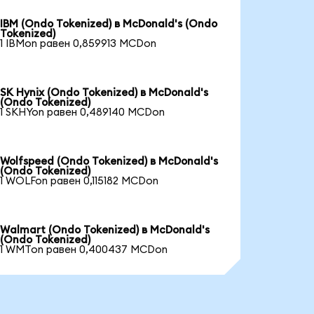
IBM (Ondo Tokenized) в McDonald's (Ondo
Tokenized)
1 IBMon равен 0,859913 MCDon
SK Hynix (Ondo Tokenized) в McDonald's
(Ondo Tokenized)
1 SKHYon равен 0,489140 MCDon
Wolfspeed (Ondo Tokenized) в McDonald's
(Ondo Tokenized)
1 WOLFon равен 0,115182 MCDon
Walmart (Ondo Tokenized) в McDonald's
(Ondo Tokenized)
1 WMTon равен 0,400437 MCDon