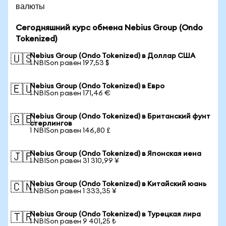
валюты
Сегодняшний курс обмена Nebius Group (Ondo
Tokenized)
Nebius Group (Ondo Tokenized) в Доллар США
🇺🇸
1 NBISon равен 197,53 $
Nebius Group (Ondo Tokenized) в Евро
🇪🇺
1 NBISon равен 171,46 €
Nebius Group (Ondo Tokenized) в Британский фунт
🇬🇧
стерлингов
1 NBISon равен 146,80 £
Nebius Group (Ondo Tokenized) в Японская иена
🇯🇵
1 NBISon равен 31 310,99 ¥
Nebius Group (Ondo Tokenized) в Китайский юань
🇨🇳
1 NBISon равен 1 333,35 ¥
Nebius Group (Ondo Tokenized) в Турецкая лира
🇹🇷
1 NBISon равен 9 401,25 ₺