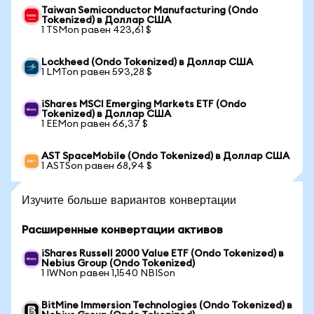
Taiwan Semiconductor Manufacturing (Ondo
Tokenized) в Доллар США
1 TSMon равен 423,61 $
Lockheed (Ondo Tokenized) в Доллар США
1 LMTon равен 593,28 $
iShares MSCI Emerging Markets ETF (Ondo
Tokenized) в Доллар США
1 EEMon равен 66,37 $
AST SpaceMobile (Ondo Tokenized) в Доллар США
1 ASTSon равен 68,94 $
Изучите больше вариантов конвертации
Расширенные конвертации активов
iShares Russell 2000 Value ETF (Ondo Tokenized) в
Nebius Group (Ondo Tokenized)
1 IWNon равен 1,1540 NBISon
BitMine Immersion Technologies (Ondo Tokenized) в