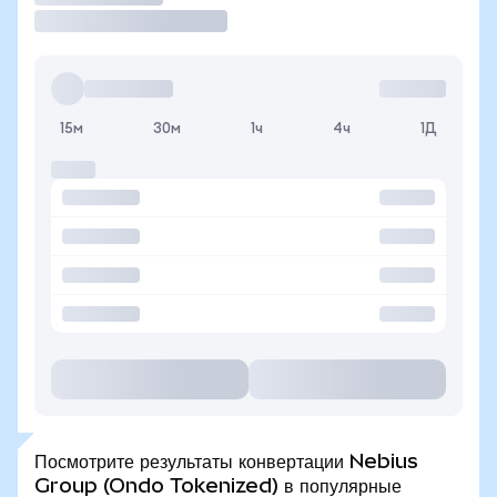
15м
30м
1ч
4ч
1Д
Посмотрите результаты конвертации Nebius
Group (Ondo Tokenized) в популярные