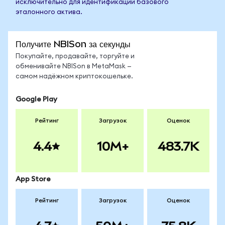
исключительно для идентификации базового
эталонного актива.
Получите NBISon за секунды
Покупайте, продавайте, торгуйте и
обменивайте NBISon в MetaMask —
самом надёжном криптокошельке.
Google Play
Рейтинг
Загрузок
Оценок
4.4
10M+
483.7K
App Store
Рейтинг
Загрузок
Оценок