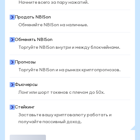
Начните всего за пару нажатий.
Продать NBISon
Обменяйте NBISon на наличные.
Обменять NBISon
Торгуйте NBISon внутри и между блокчейнами.
Прогнозы
Торгуйте NBISon и на рынках криптопрогнозов.
Фьючерсы
Лонг или шорт токенов с плечом до 50x.
Стейкинг
Заставьте вашу криптовалюту работать и
получайте пассивный доход.
Торговать