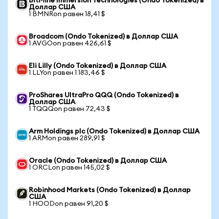
BitMine Immersion Technologies (Ondo Tokenized) в
Доллар США
1 BMNRon равен 18,41 $
Broadcom (Ondo Tokenized) в Доллар США
1 AVGOon равен 426,61 $
Eli Lilly (Ondo Tokenized) в Доллар США
1 LLYon равен 1 183,46 $
ProShares UltraPro QQQ (Ondo Tokenized) в
Доллар США
1 TQQQon равен 72,43 $
Arm Holdings plc (Ondo Tokenized) в Доллар США
1 ARMon равен 289,91 $
Oracle (Ondo Tokenized) в Доллар США
1 ORCLon равен 145,02 $
Robinhood Markets (Ondo Tokenized) в Доллар
США
1 HOODon равен 91,20 $