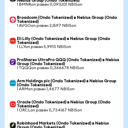
Nebius Group (Ondo Tokenized)
1 BMNRon равен 0,093201 NBISon
Broadcom (Ondo Tokenized) в Nebius Group (Ondo
Tokenized)
1 AVGOon равен 2,1597 NBISon
Eli Lilly (Ondo Tokenized) в Nebius Group (Ondo
Tokenized)
1 LLYon равен 5,9913 NBISon
ProShares UltraPro QQQ (Ondo Tokenized) в Nebius
Group (Ondo Tokenized)
1 TQQQon равен 0,366678 NBISon
Arm Holdings plc (Ondo Tokenized) в Nebius Group
(Ondo Tokenized)
1 ARMon равен 1,4677 NBISon
Oracle (Ondo Tokenized) в Nebius Group (Ondo
Tokenized)
1 ORCLon равен 0,734167 NBISon
Robinhood Markets (Ondo Tokenized) в Nebius
Group (Ondo Tokenized)