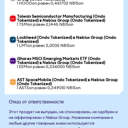
1 HOODon равен 0,461702 NBISon
Taiwan Semiconductor Manufacturing (Ondo
Tokenized) в Nebius Group (Ondo Tokenized)
1 TSMon равен 2,1445 NBISon
Lockheed (Ondo Tokenized) в Nebius Group (Ondo
Tokenized)
1 LMTon равен 3,0035 NBISon
iShares MSCI Emerging Markets ETF (Ondo
Tokenized) в Nebius Group (Ondo Tokenized)
1 EEMon равен 0,336000 NBISon
AST SpaceMobile (Ondo Tokenized) в Nebius Group
(Ondo Tokenized)
1 ASTSon равен 0,349010 NBISon
Отказ от ответственности
Этот продукт не выпущен, не спонсирован, не одобрен и
не аффилирован с Nebius Group. Название компании и
любые другие товарные знаки используются