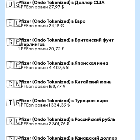
Pfizer (Ondo Tokenized) в Доллар США
🇺🇸
1 PFEon равен 27,97 $
Pfizer (Ondo Tokenized) в Евро
🇪🇺
1 PFEon равен 24,19 €
Pfizer (Ondo Tokenized) в Британский фунт
🇬🇧
стерлингов
1 PFEon равен 20,72 £
Pfizer (Ondo Tokenized) в Японская иена
🇯🇵
1 PFEon равен 4 407,5 ¥
Pfizer (Ondo Tokenized) в Китайский юань
🇨🇳
1 PFEon равен 188,77 ¥
Pfizer (Ondo Tokenized) в Турецкая лира
🇹🇷
1 PFEon равен 1 334,39 ₺
Pfizer (Ondo Tokenized) в Российский рубль
🇷🇺
1 PFEon равен 2 301,76 ₽
Pfizer (Ondo Tokenized) в Канадский доллар