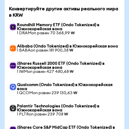
Конвертируйте другие активы реального мира
в KRW
Roundhill Memory ETF (Ondo Tokenized) в
Южнокорейская вона
1 DRAMon равен 70 368,99 ₩
Alibaba (Ondo Tokenized) в Южнокорейская вона
1 BABAon равен 181 900,38 ₩
iShares Russell 2000 ETF (Ondo Tokenized) в
Южнокорейская вона
1 IWMon равен 427 480,68 ₩
Qualcomm (Ondo Tokenized) в Южнокорейская
вона
1 QCOMon равен 239 130,63 ₩
Palantir Technologies (Ondo Tokenized) в
Южнокорейская вона
1 PLTRon равен 239 708 ₩
iShares Core S&P MidCap ETF (Ondo Tokenized) в