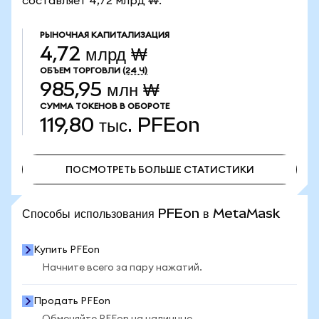
составляет 4,72 млрд ₩.
РЫНОЧНАЯ КАПИТАЛИЗАЦИЯ
4,72 млрд ₩
ОБЪЕМ ТОРГОВЛИ
(24 Ч)
985,95 млн ₩
СУММА ТОКЕНОВ В ОБОРОТЕ
119,80 тыс.
PFEon
ПОСМОТРЕТЬ БОЛЬШЕ СТАТИСТИКИ
ПОСМОТРЕТЬ БОЛЬШЕ СТАТИСТИКИ
Способы использования PFEon в MetaMask
Купить PFEon
Начните всего за пару нажатий.
Продать PFEon