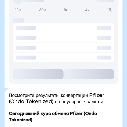
15м
30м
1ч
4ч
1Д
Посмотрите результаты конвертации Pfizer
(Ondo Tokenized) в популярные валюты
Сегодняшний курс обмена Pfizer (Ondo
Tokenized)