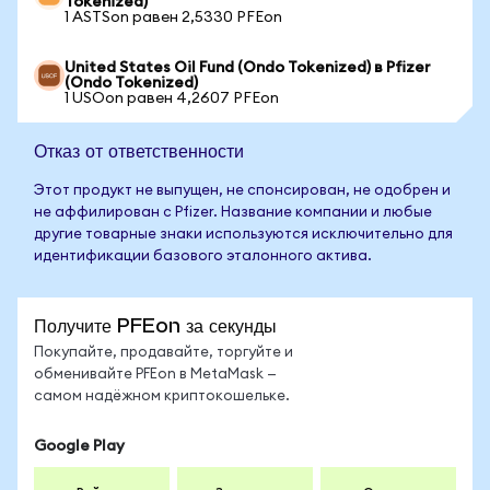
Tokenized)
1 ASTSon равен 2,5330 PFEon
United States Oil Fund (Ondo Tokenized) в Pfizer
(Ondo Tokenized)
1 USOon равен 4,2607 PFEon
Отказ от ответственности
Этот продукт не выпущен, не спонсирован, не одобрен и
не аффилирован с Pfizer. Название компании и любые
другие товарные знаки используются исключительно для
идентификации базового эталонного актива.
Получите PFEon за секунды
Покупайте, продавайте, торгуйте и
обменивайте PFEon в MetaMask —
самом надёжном криптокошельке.
Google Play