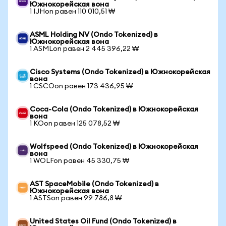
Южнокорейская вона
1 IJHon равен 110 010,51 ₩
ASML Holding NV (Ondo Tokenized) в
Южнокорейская вона
1 ASMLon равен 2 445 396,22 ₩
Cisco Systems (Ondo Tokenized) в Южнокорейская
вона
1 CSCOon равен 173 436,95 ₩
Coca-Cola (Ondo Tokenized) в Южнокорейская
вона
1 KOon равен 125 078,52 ₩
Wolfspeed (Ondo Tokenized) в Южнокорейская
вона
1 WOLFon равен 45 330,75 ₩
AST SpaceMobile (Ondo Tokenized) в
Южнокорейская вона
1 ASTSon равен 99 786,8 ₩
United States Oil Fund (Ondo Tokenized) в