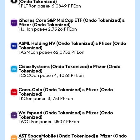
(Ondo Tokenized)
1 PLTRon равен 6,0849 PFEon
iShares Core S&P MidCap ETF (Ondo Tokenized) в
Pfizer (Ondo Tokenized)
1 IJHon равен 2,7926 PFEon
ASML Holding NV (Ondo Tokenized) в Pfizer (Ondo
Tokenized)
1 ASMLon равен 62,0752 PFEon
Cisco Systems (Ondo Tokenized) в Pfizer (Ondo
Tokenized)
1 CSCOon равен 4,4026 PFEon
Coca-Cola (Ondo Tokenized) в Pfizer (Ondo
Tokenized)
1 KOon равен 3,1751 PFEon
Wolfspeed (Ondo Tokenized) в Pfizer (Ondo
Tokenized)
1 WOLFon равен 1,1507 PFEon
AST SpaceMobile (Ondo Tokenized) в Pfizer (Ondo