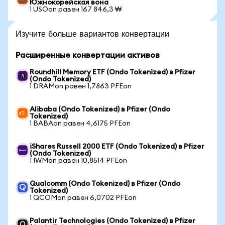
Южнокорейская вона
1 USOon равен 167 846,3 ₩
Изучите больше вариантов конвертации
Расширенные конвертации активов
Roundhill Memory ETF (Ondo Tokenized) в Pfizer
(Ondo Tokenized)
1 DRAMon равен 1,7863 PFEon
Alibaba (Ondo Tokenized) в Pfizer (Ondo
Tokenized)
1 BABAon равен 4,6175 PFEon
iShares Russell 2000 ETF (Ondo Tokenized) в Pfizer
(Ondo Tokenized)
1 IWMon равен 10,8514 PFEon
Qualcomm (Ondo Tokenized) в Pfizer (Ondo
Tokenized)
1 QCOMon равен 6,0702 PFEon
Palantir Technologies (Ondo Tokenized) в Pfizer