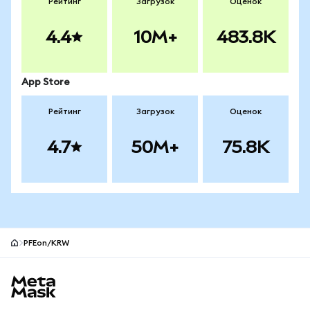
Рейтинг
Загрузок
Оценок
4.4
10M+
483.8K
App Store
Рейтинг
Загрузок
Оценок
4.7
50M+
75.8K
PFEon/KRW
Нижний колонтитул сайта MetaMask