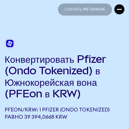
СКАЧАТЬ METAMASK
СКАЧАТЬ METAMASK
Конвертировать Pfizer
(Ondo Tokenized) в
Южнокорейская вона
(PFEon в KRW)
PFEON/KRW: 1 PFIZER (ONDO TOKENIZED)
РАВНО 39 394,0668 KRW