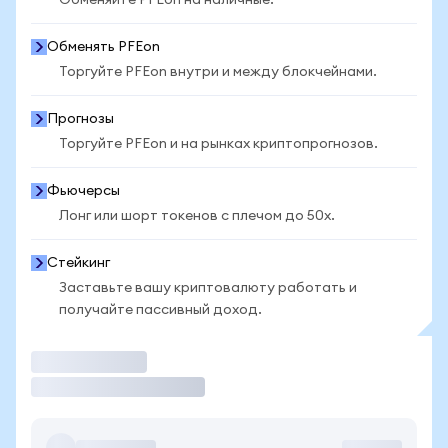
Обменяйте PFEon на наличные.
Обменять PFEon
Торгуйте PFEon внутри и между блокчейнами.
Прогнозы
Торгуйте PFEon и на рынках криптопрогнозов.
Фьючерсы
Лонг или шорт токенов с плечом до 50x.
Стейкинг
Заставьте вашу криптовалюту работать и
получайте пассивный доход.
Торговать