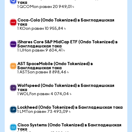
така
1 QCOMon равен 20 949,01 ৳
Coca-Cola (Ondo Tokenized) в Бангладешская
така
1 KOon равен 10 955,84 ৳
iShares Core S&P MidCap ETF (Ondo Tokenized) в
Бангладешская така
1 IJHon равен 9 604,41 ৳
AST SpaceMobile (Ondo Tokenized) в
Бангладешская така
1 ASTSon равен 8 898,46 ৳
Wolfspeed (Ondo Tokenized) в Бангладешская
така
1 WOLFon равен 4 074,04 ৳
Lockheed (Ondo Tokenized) в Бангладешская така
1 LMTon равен 73 493,09 ৳
Cisco Systems (Ondo Tokenized) в Бангладешская
така