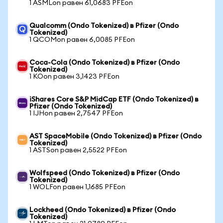
1 ASMLon равен 61,0683 PFEon
Qualcomm (Ondo Tokenized) в Pfizer (Ondo
Tokenized)
1 QCOMon равен 6,0085 PFEon
Coca-Cola (Ondo Tokenized) в Pfizer (Ondo
Tokenized)
1 KOon равен 3,1423 PFEon
iShares Core S&P MidCap ETF (Ondo Tokenized) в
Pfizer (Ondo Tokenized)
1 IJHon равен 2,7547 PFEon
AST SpaceMobile (Ondo Tokenized) в Pfizer (Ondo
Tokenized)
1 ASTSon равен 2,5522 PFEon
Wolfspeed (Ondo Tokenized) в Pfizer (Ondo
Tokenized)
1 WOLFon равен 1,1685 PFEon
Lockheed (Ondo Tokenized) в Pfizer (Ondo
Tokenized)