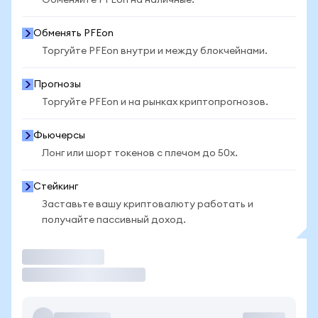
Обменяйте PFEon на наличные.
Обменять PFEon
Торгуйте PFEon внутри и между блокчейнами.
Прогнозы
Торгуйте PFEon и на рынках криптопрогнозов.
Фьючерсы
Лонг или шорт токенов с плечом до 50x.
Стейкинг
Заставьте вашу криптовалюту работать и
получайте пассивный доход.
Торговать