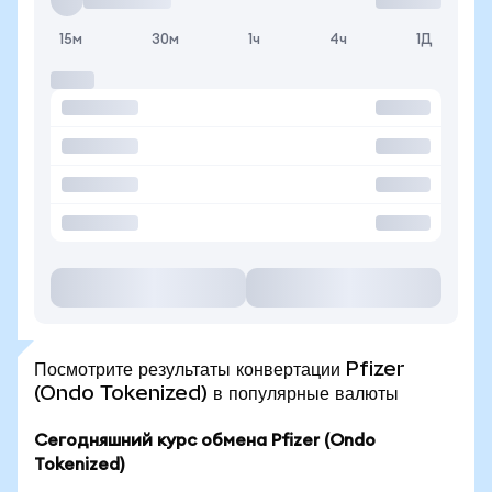
15м
30м
1ч
4ч
1Д
Посмотрите результаты конвертации Pfizer
(Ondo Tokenized) в популярные валюты
Сегодняшний курс обмена Pfizer (Ondo
Tokenized)