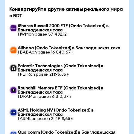
Конвертируйте другие активы реального мира
в BDT
iShares Russell 2000 ETF (Ondo Tokenized) в
Бангладешская така
1 IWMon равен 37 482,12 ৳
Alibaba (Ondo Tokenized) в Бангладешская така
1 BABAon равен 16 040,67 ৳
Palantir Technologies (Ondo Tokenized) в
Бангладешская така
1 PLTRon равен 21 195,85 ৳
Roundhill Memory ETF (Ondo Tokenized) в
Бангладешская така
1 DRAMon равен 6 310,37 ৳
ASML Holding NV (Ondo Tokenized) в
Бангладешская така
1 ASMLon равен 212 918,68 ৳
Qualcomm (Ondo Tokenized) в Бангладешская