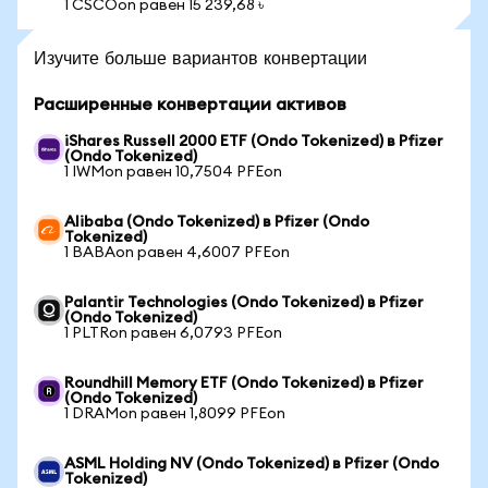
1 CSCOon равен 15 239,68 ৳
Изучите больше вариантов конвертации
Расширенные конвертации активов
iShares Russell 2000 ETF (Ondo Tokenized) в Pfizer
(Ondo Tokenized)
1 IWMon равен 10,7504 PFEon
Alibaba (Ondo Tokenized) в Pfizer (Ondo
Tokenized)
1 BABAon равен 4,6007 PFEon
Palantir Technologies (Ondo Tokenized) в Pfizer
(Ondo Tokenized)
1 PLTRon равен 6,0793 PFEon
Roundhill Memory ETF (Ondo Tokenized) в Pfizer
(Ondo Tokenized)
1 DRAMon равен 1,8099 PFEon
ASML Holding NV (Ondo Tokenized) в Pfizer (Ondo
Tokenized)