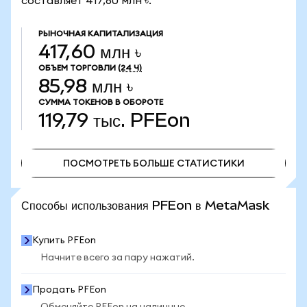
составляет 417,60 млн ৳.
РЫНОЧНАЯ КАПИТАЛИЗАЦИЯ
417,60 млн ৳
ОБЪЕМ ТОРГОВЛИ
(24 Ч)
85,98 млн ৳
СУММА ТОКЕНОВ В ОБОРОТЕ
119,79 тыс.
PFEon
ПОСМОТРЕТЬ БОЛЬШЕ СТАТИСТИКИ
ПОСМОТРЕТЬ БОЛЬШЕ СТАТИСТИКИ
Способы использования PFEon в MetaMask
Купить PFEon
Начните всего за пару нажатий.
Продать PFEon