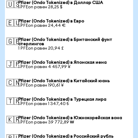
Pfizer (Ondo Tokenized) в Доллар США
🇺🇸
1 PFEon равен 28,25 $
Pfizer (Ondo Tokenized) в Евро
🇪🇺
1 PFEon равен 24,44 €
Pfizer (Ondo Tokenized) в Британский фунт
🇬🇧
стерлингов
1 PFEon равен 20,94 £
Pfizer (Ondo Tokenized) в Японская иена
🇯🇵
1 PFEon равен 4 457,99 ¥
Pfizer (Ondo Tokenized) в Китайский юань
🇨🇳
1 PFEon равен 190,61 ¥
Pfizer (Ondo Tokenized) в Турецкая лира
🇹🇷
1 PFEon равен 1 347,40 ₺
Pfizer (Ondo Tokenized) в Южнокорейская вона
🇰🇷
1 PFEon равен 39 772,89 ₩
Pfizer (Ondo Tokenized) в Российский рубль