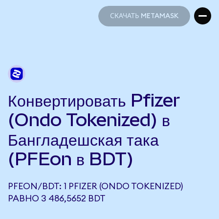
СКАЧАТЬ METAMASK
СКАЧАТЬ METAMASK
Конвертировать Pfizer
(Ondo Tokenized) в
Бангладешская така
(PFEon в BDT)
PFEON/BDT: 1 PFIZER (ONDO TOKENIZED)
РАВНО 3 486,5652 BDT