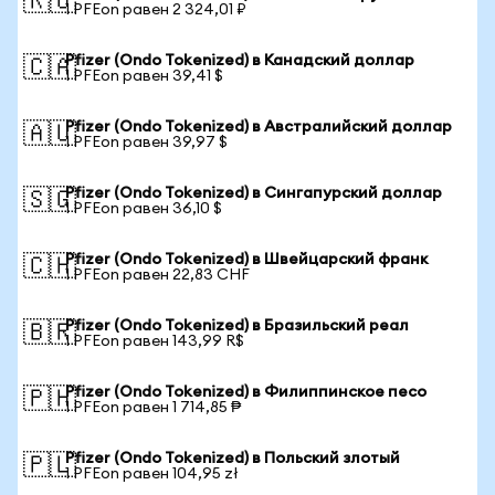
🇷🇺
1 PFEon равен 2 324,01 ₽
Pfizer (Ondo Tokenized) в Канадский доллар
🇨🇦
1 PFEon равен 39,41 $
Pfizer (Ondo Tokenized) в Австралийский доллар
🇦🇺
1 PFEon равен 39,97 $
Pfizer (Ondo Tokenized) в Сингапурский доллар
🇸🇬
1 PFEon равен 36,10 $
Pfizer (Ondo Tokenized) в Швейцарский франк
🇨🇭
1 PFEon равен 22,83 CHF
Pfizer (Ondo Tokenized) в Бразильский реал
🇧🇷
1 PFEon равен 143,99 R$
Pfizer (Ondo Tokenized) в Филиппинское песо
🇵🇭
1 PFEon равен 1 714,85 ₱
Pfizer (Ondo Tokenized) в Польский злотый
🇵🇱
1 PFEon равен 104,95 zł