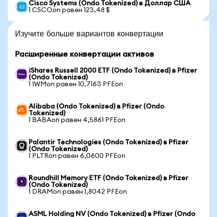
Cisco Systems (Ondo Tokenized) в Доллар США
1 CSCOon равен 123,48 $
Изучите больше вариантов конвертации
Расширенные конвертации активов
iShares Russell 2000 ETF (Ondo Tokenized) в Pfizer
(Ondo Tokenized)
1 IWMon равен 10,7163 PFEon
Alibaba (Ondo Tokenized) в Pfizer (Ondo
Tokenized)
1 BABAon равен 4,5861 PFEon
Palantir Technologies (Ondo Tokenized) в Pfizer
(Ondo Tokenized)
1 PLTRon равен 6,0600 PFEon
Roundhill Memory ETF (Ondo Tokenized) в Pfizer
(Ondo Tokenized)
1 DRAMon равен 1,8042 PFEon
ASML Holding NV (Ondo Tokenized) в Pfizer (Ondo