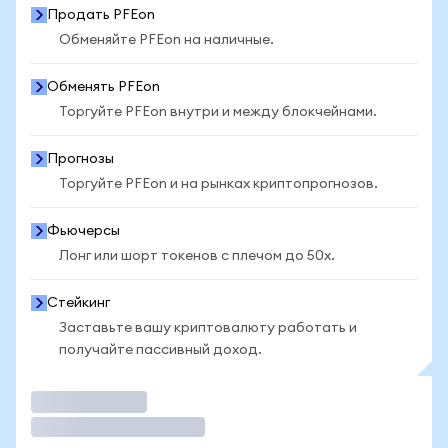
Продать PFEon
Обменяйте PFEon на наличные.
Обменять PFEon
Торгуйте PFEon внутри и между блокчейнами.
Прогнозы
Торгуйте PFEon и на рынках криптопрогнозов.
Фьючерсы
Лонг или шорт токенов с плечом до 50x.
Стейкинг
Заставьте вашу криптовалюту работать и
получайте пассивный доход.
Торговать