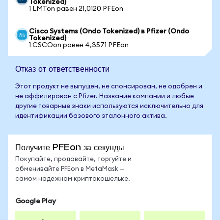
Tokenized)
1 LMTon равен 21,0120 PFEon
Cisco Systems (Ondo Tokenized) в Pfizer (Ondo
Tokenized)
1 CSCOon равен 4,3571 PFEon
Отказ от ответственности
Этот продукт не выпущен, не спонсирован, не одобрен и
не аффилирован с Pfizer. Название компании и любые
другие товарные знаки используются исключительно для
идентификации базового эталонного актива.
Получите PFEon за секунды
Покупайте, продавайте, торгуйте и
обменивайте PFEon в MetaMask —
самом надёжном криптокошельке.
Google Play