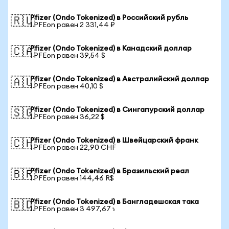
Pfizer (Ondo Tokenized) в Российский рубль
🇷🇺
1 PFEon равен 2 331,44 ₽
Pfizer (Ondo Tokenized) в Канадский доллар
🇨🇦
1 PFEon равен 39,54 $
Pfizer (Ondo Tokenized) в Австралийский доллар
🇦🇺
1 PFEon равен 40,10 $
Pfizer (Ondo Tokenized) в Сингапурский доллар
🇸🇬
1 PFEon равен 36,22 $
Pfizer (Ondo Tokenized) в Швейцарский франк
🇨🇭
1 PFEon равен 22,90 CHF
Pfizer (Ondo Tokenized) в Бразильский реал
🇧🇷
1 PFEon равен 144,46 R$
Pfizer (Ondo Tokenized) в Бангладешская така
🇧🇩
1 PFEon равен 3 497,67 ৳