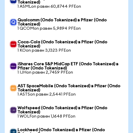
Tokenized)
1 ASMLon равен 60,8744 PFEon
Qualcomm (Ondo Tokenized) в Pfizer (Ondo
Tokenized)
1 QCOMon равен 5,9894 PFEon
Coca-Cola (Ondo Tokenized) в Pfizer (Ondo
Tokenized)
1 KOon равен 3,1323 PFEon
iShares Core S&P MidCap ETF (Ondo Tokenized) в
Pfizer (Ondo Tokenized)
1 IJHon равен 2,7459 PFEon
AST SpaceMobile (Ondo Tokenized) в Pfizer (Ondo
Tokenized)
1 ASTSon равен 2,5441 PFEon
Wolfspeed (Ondo Tokenized) в Pfizer (Ondo
Tokenized)
1 WOLFon равен 1,1648 PFEon
Lockheed (Ondo Tokenized) в Pfizer (Ondo