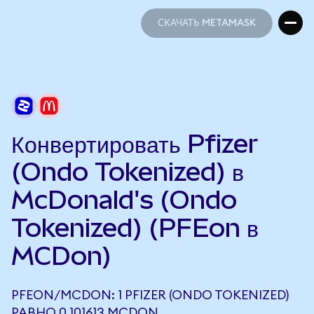
СКАЧАТЬ METAMASK
СКАЧАТЬ METAMASK
Конвертировать Pfizer
(Ondo Tokenized) в
McDonald's (Ondo
Tokenized) (PFEon в
MCDon)
PFEON/MCDON: 1 PFIZER (ONDO TOKENIZED)
РАВНО 0,101613 MCDON