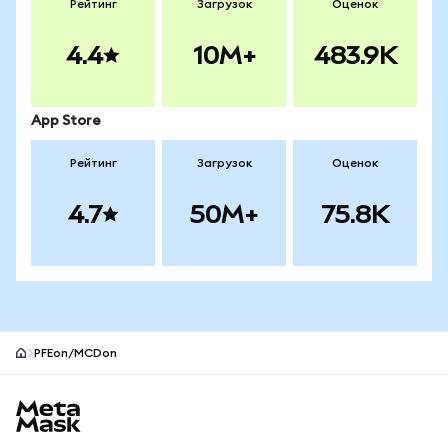
Рейтинг
Загрузок
Оценок
4.4
10M+
483.9K
App Store
Рейтинг
Загрузок
Оценок
4.7
50M+
75.8K
PFEon/MCDon
Нижний колонтитул сайта MetaMask