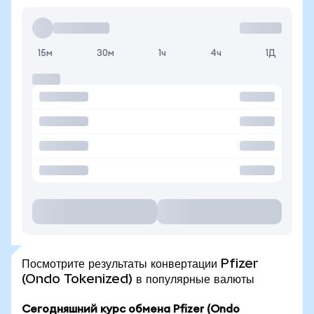
15м
30м
1ч
4ч
1Д
Посмотрите результаты конвертации Pfizer
(Ondo Tokenized) в популярные валюты
Сегодняшний курс обмена Pfizer (Ondo