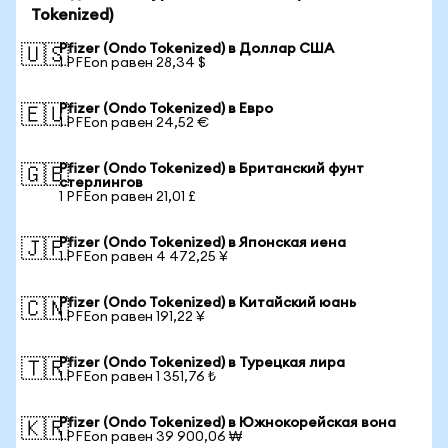
Tokenized)
Pfizer (Ondo Tokenized) в Доллар США
🇺🇸
1 PFEon равен 28,34 $
Pfizer (Ondo Tokenized) в Евро
🇪🇺
1 PFEon равен 24,52 €
Pfizer (Ondo Tokenized) в Британский фунт
🇬🇧
стерлингов
1 PFEon равен 21,01 £
Pfizer (Ondo Tokenized) в Японская иена
🇯🇵
1 PFEon равен 4 472,25 ¥
Pfizer (Ondo Tokenized) в Китайский юань
🇨🇳
1 PFEon равен 191,22 ¥
Pfizer (Ondo Tokenized) в Турецкая лира
🇹🇷
1 PFEon равен 1 351,76 ₺
Pfizer (Ondo Tokenized) в Южнокорейская вона
🇰🇷
1 PFEon равен 39 900,06 ₩