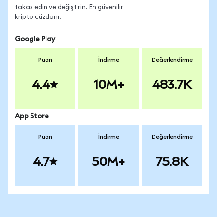
takas edin ve değiştirin. En güvenilir
kripto cüzdanı.
Google Play
Puan
İndirme
Değerlendirme
4.4
10M+
483.7K
App Store
Puan
İndirme
Değerlendirme
4.7
50M+
75.8K