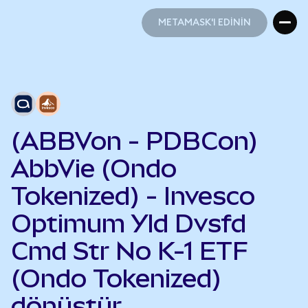
METAMASK'I EDİNİN
METAMASK'I EDİNİN
(ABBVon - PDBCon)
AbbVie (Ondo
Tokenized) - Invesco
Optimum Yld Dvsfd
Cmd Str No K-1 ETF
(Ondo Tokenized)
dönüştür