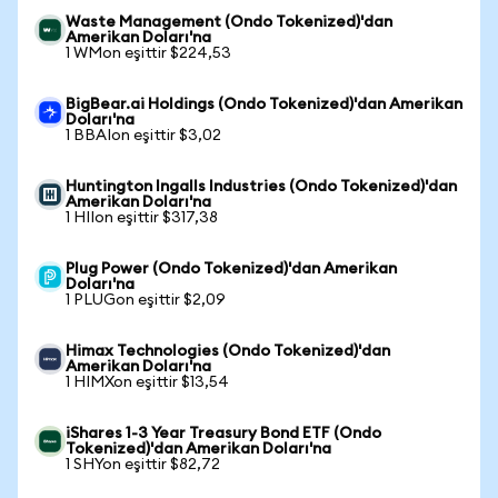
Waste Management (Ondo Tokenized)'dan
Amerikan Doları'na
1 WMon eşittir $224,53
BigBear.ai Holdings (Ondo Tokenized)'dan Amerikan
Doları'na
1 BBAIon eşittir $3,02
Huntington Ingalls Industries (Ondo Tokenized)'dan
Amerikan Doları'na
1 HIIon eşittir $317,38
Plug Power (Ondo Tokenized)'dan Amerikan
Doları'na
1 PLUGon eşittir $2,09
Himax Technologies (Ondo Tokenized)'dan
Amerikan Doları'na
1 HIMXon eşittir $13,54
iShares 1-3 Year Treasury Bond ETF (Ondo
Tokenized)'dan Amerikan Doları'na
1 SHYon eşittir $82,72