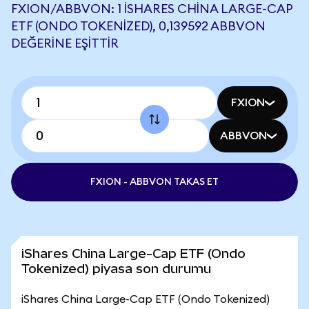
FXION/ABBVON: 1 ISHARES CHINA LARGE-CAP
ETF (ONDO TOKENIZED), 0,139592 ABBVON
DEĞERINE EŞITTIR
FXION
ABBVON
FXION - ABBVON TAKAS ET
iShares China Large-Cap ETF (Ondo
Tokenized) piyasa son durumu
iShares China Large-Cap ETF (Ondo Tokenized)