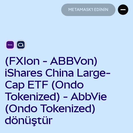
METAMASK'I EDİNİN
METAMASK'I EDİNİN
(FXIon - ABBVon)
iShares China Large-
Cap ETF (Ondo
Tokenized) - AbbVie
(Ondo Tokenized)
dönüştür