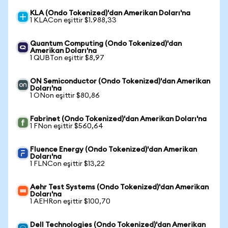
KLA (Ondo Tokenized)'dan Amerikan Doları'na
1 KLACon eşittir $1.988,33
Quantum Computing (Ondo Tokenized)'dan
Amerikan Doları'na
1 QUBTon eşittir $8,97
ON Semiconductor (Ondo Tokenized)'dan Amerikan
Doları'na
1 ONon eşittir $80,86
Fabrinet (Ondo Tokenized)'dan Amerikan Doları'na
1 FNon eşittir $560,64
Fluence Energy (Ondo Tokenized)'dan Amerikan
Doları'na
1 FLNCon eşittir $13,22
Aehr Test Systems (Ondo Tokenized)'dan Amerikan
Doları'na
1 AEHRon eşittir $100,70
Dell Technologies (Ondo Tokenized)'dan Amerikan