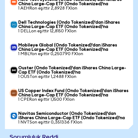
China Large-Cap ETF (Ondo Tokenized)'na
1 AEHRon eşittir 2,8928 FXIon
Dell Technologies (Ondo Tokenized)'dan iShares
China Large-Cap ETF (Ondo Tokenized)'na
1 DELLon eşittir 12,8150 FXIon
Mobileye Global (Ondo Tokenized)'dan iShares
China Large-Cap ETF (Ondo Tokenized)'na
1 MBLYon eşittir 0,250790 FXIon
Ouster (Ondo Tokenized)'dan iShares China Large-
Cap ETF (Ondo Tokenized)'na
1 OUSTon eşittir 1,2488 FXIon
US Copper Index Fund (Ondo Tokenized)'dan iShares
China Large-Cap ETF (Ondo Tokenized)'na
1 CPERon eşittir 1,1500 FXIon
Navitas Semiconductor (Ondo Tokenized)'dan
iShares China Large-Cap ETF (Ondo Tokenized)'na
1 NVTSon eşittir 0,351336 FXIon
Sorumluluk Reddi