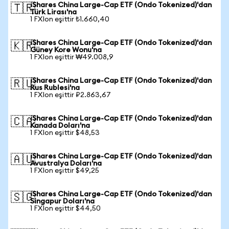
iShares China Large-Cap ETF (Ondo Tokenized)'dan
🇹🇷
Türk Lirası'na
1 FXIon eşittir ₺1.660,40
iShares China Large-Cap ETF (Ondo Tokenized)'dan
🇰🇷
Güney Kore Wonu'na
1 FXIon eşittir ₩49.008,9
iShares China Large-Cap ETF (Ondo Tokenized)'dan
🇷🇺
Rus Rublesi'na
1 FXIon eşittir ₽2.863,67
iShares China Large-Cap ETF (Ondo Tokenized)'dan
🇨🇦
Kanada Doları'na
1 FXIon eşittir $48,53
iShares China Large-Cap ETF (Ondo Tokenized)'dan
🇦🇺
Avustralya Doları'na
1 FXIon eşittir $49,25
iShares China Large-Cap ETF (Ondo Tokenized)'dan
🇸🇬
Singapur Doları'na
1 FXIon eşittir $44,50