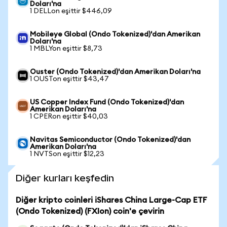
Doları'na
1 DELLon eşittir $446,09
Mobileye Global (Ondo Tokenized)'dan Amerikan
Doları'na
1 MBLYon eşittir $8,73
Ouster (Ondo Tokenized)'dan Amerikan Doları'na
1 OUSTon eşittir $43,47
US Copper Index Fund (Ondo Tokenized)'dan
Amerikan Doları'na
1 CPERon eşittir $40,03
Navitas Semiconductor (Ondo Tokenized)'dan
Amerikan Doları'na
1 NVTSon eşittir $12,23
Diğer kurları keşfedin
Diğer kripto coinleri iShares China Large-Cap ETF
(Ondo Tokenized) (FXIon) coin'e çevirin