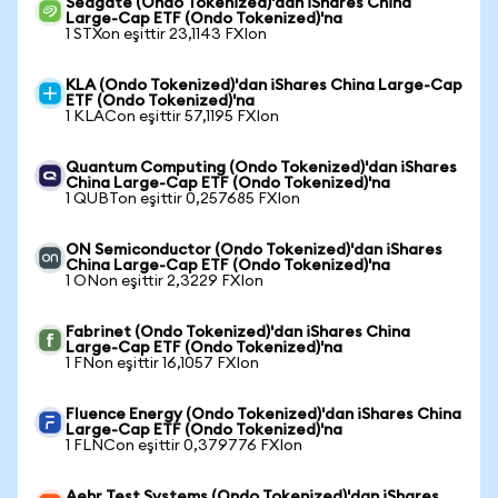
Seagate (Ondo Tokenized)'dan iShares China
Large-Cap ETF (Ondo Tokenized)'na
1 STXon eşittir 23,1143 FXIon
KLA (Ondo Tokenized)'dan iShares China Large-Cap
ETF (Ondo Tokenized)'na
1 KLACon eşittir 57,1195 FXIon
Quantum Computing (Ondo Tokenized)'dan iShares
China Large-Cap ETF (Ondo Tokenized)'na
1 QUBTon eşittir 0,257685 FXIon
ON Semiconductor (Ondo Tokenized)'dan iShares
China Large-Cap ETF (Ondo Tokenized)'na
1 ONon eşittir 2,3229 FXIon
Fabrinet (Ondo Tokenized)'dan iShares China
Large-Cap ETF (Ondo Tokenized)'na
1 FNon eşittir 16,1057 FXIon
Fluence Energy (Ondo Tokenized)'dan iShares China
Large-Cap ETF (Ondo Tokenized)'na
1 FLNCon eşittir 0,379776 FXIon
Aehr Test Systems (Ondo Tokenized)'dan iShares