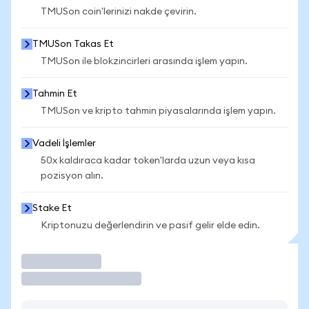
TMUSon coin'lerinizi nakde çevirin.
TMUSon Takas Et
TMUSon ile blokzincirleri arasında işlem yapın.
Tahmin Et
TMUSon ve kripto tahmin piyasalarında işlem yapın.
Vadeli İşlemler
50x kaldıraca kadar token'larda uzun veya kısa
pozisyon alın.
Stake Et
Kriptonuzu değerlendirin ve pasif gelir elde edin.
İşlem Yap