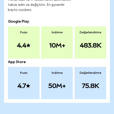
takas edin ve değiştirin. En güvenilir
kripto cüzdanı.
Google Play
Puan
İndirme
Değerlendirme
4.4
10M+
483.8K
App Store
Puan
İndirme
Değerlendirme
4.7
50M+
75.8K