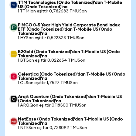
TTM Technologies (Ondo Tokenized)'dan T-Mobile
US (Ondo Tokenized)'na
1 TTMIon eşittir 0,782683 TMUSon
PIMCO 0-5 Year High Yield Corporate Bond Index
ETF (Ondo Tokenized)'dan T-Mobile US (Ondo
Tokenized)'na
1 HYSon eşittir 0,522323 TMUSon
B2Gold (Ondo Tokenized)'dan T-Mobile US (Ondo
Tokenized)'na
1 BTGon eşittir 0,022654 TMUSon
Celestica (Ondo Tokenized)'dan T-Mobile US (Ondo
Tokenized)'na
1 CLSon eşittir 1,7527 TMUSon
Arqit Quantum (Ondo Tokenized)'dan T-Mobile US
(Ondo Tokenized)'na
1 ARQQon eşittir 0,118300 TMUSon
NetEase (Ondo Tokenized)'dan T-Mobile US (Ondo
Tokenized)'na
1 NTESon eşittir 0,728092 TMUSon