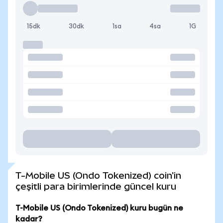
15dk
30dk
1sa
4sa
1G
T-Mobile US (Ondo Tokenized) coin'in
çeşitli para birimlerinde güncel kuru
T-Mobile US (Ondo Tokenized) kuru bugün ne
kadar?