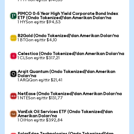
1 TTMIon eşittir $141,65
PIMCO 0-5 Year High Yield Corporate Bond Index
ETF (Ondo Tokenized)'dan Amerikan Doları'na
1 HYSon eşittir $94,53
B2Gold (Ondo Tokenized)'dan Amerikan Doları'na
1 BTGon eşittir $4,10
Celestica (Ondo Tokenized)'dan Amerikan Doları'na
1 CLSon eşittir $317,21
Arqit Quantum (Ondo Tokenized)'dan Amerikan
Doları'na
1 ARQQon eşittir $21,41
NetEase (Ondo Tokenized)'dan Amerikan Doları'na
1 NTESon eşittir $131,77
VanEck Oil Services ETF (Ondo Tokenized)'dan
Amerikan Doları'na
1 OIHon eşittir $392,84