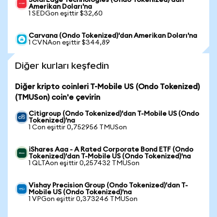
SolarEdge Technologies (Ondo Tokenized)'dan
Amerikan Doları'na
1 SEDGon eşittir $32,60
Carvana (Ondo Tokenized)'dan Amerikan Doları'na
1 CVNAon eşittir $344,89
Diğer kurları keşfedin
Diğer kripto coinleri T-Mobile US (Ondo Tokenized)
(TMUSon) coin'e çevirin
Citigroup (Ondo Tokenized)'dan T-Mobile US (Ondo
Tokenized)'na
1 Con eşittir 0,752956 TMUSon
iShares Aaa - A Rated Corporate Bond ETF (Ondo
Tokenized)'dan T-Mobile US (Ondo Tokenized)'na
1 QLTAon eşittir 0,257432 TMUSon
Vishay Precision Group (Ondo Tokenized)'dan T-
Mobile US (Ondo Tokenized)'na
1 VPGon eşittir 0,373246 TMUSon