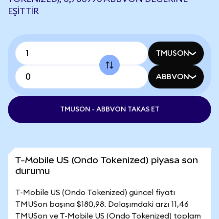
EŞITTIR
TMUSON
ABBVON
TMUSON - ABBVON TAKAS ET
T-Mobile US (Ondo Tokenized) piyasa son
durumu
T-Mobile US (Ondo Tokenized) güncel fiyatı
TMUSon başına $180,98. Dolaşımdaki arzı 11,46
TMUSon ve T-Mobile US (Ondo Tokenized) toplam